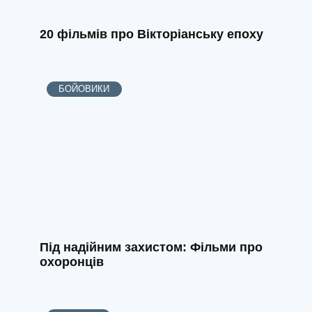
20 фільмів про Вікторіанську епоху
БОЙОВИКИ
Під надійним захистом: Фільми про
охоронців