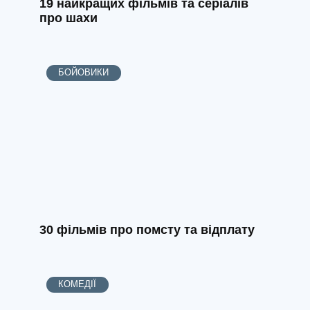
19 найкращих фільмів та серіалів
про шахи
БОЙОВИКИ
30 фільмів про помсту та відплату
КОМЕДІЇ