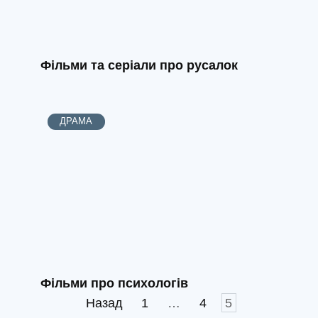
Фільми та серіали про русалок
ДРАМА
Фільми про психологів
Пагінація
Назад
1
…
4
5
записів