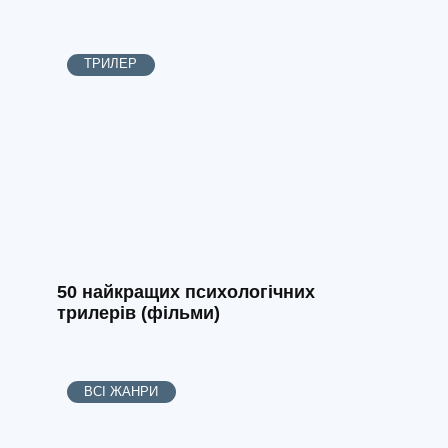
ТРИЛЕР
50 найкращих психологічних
трилерів (фільми)
ВСІ ЖАНРИ