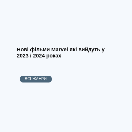
Нові фільми Marvel які вийдуть у
2023 і 2024 роках
ВСІ ЖАНРИ