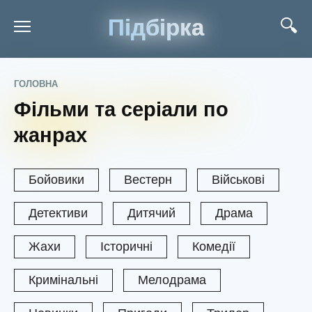
Підбірка
ГОЛОВНА
Фільми та серіали по
жанрах
Бойовики
Вестерн
Військові
Детективи
Дитячий
Драма
Жахи
Історичні
Комедії
Кримінальні
Мелодрама