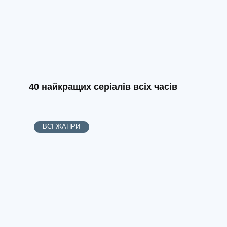
40 найкращих серіалів всіх часів
ВСІ ЖАНРИ