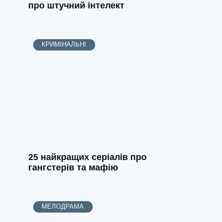
про штучний інтелект
КРИМІНАЛЬНІ
25 найкращих серіалів про
гангстерів та мафію
МЕЛОДРАМА