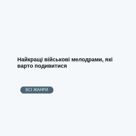
Найкращі військові мелодрами, які
варто подивитися
ВСІ ЖАНРИ