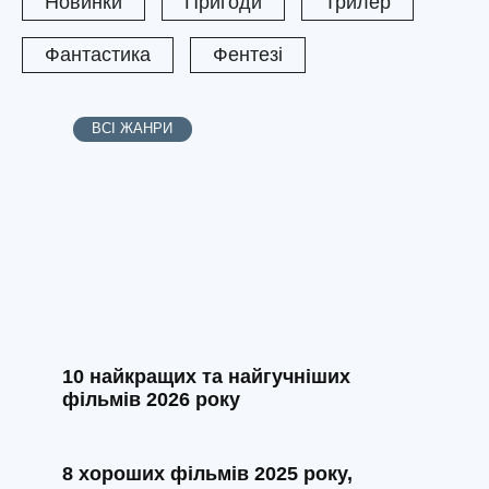
Новинки
Пригоди
Трилер
Фантастика
Фентезі
ВСІ ЖАНРИ
10 найкращих та найгучніших
фільмів 2026 року
8 хороших фільмів 2025 року,