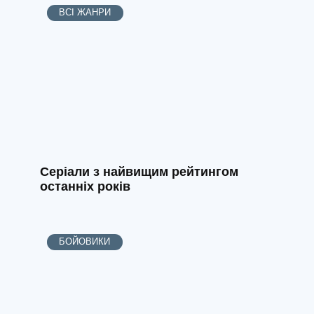
ВСІ ЖАНРИ
Серіали з найвищим рейтингом
останніх років
БОЙОВИКИ