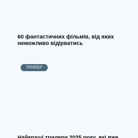
60 фантастичних фільмів, від яких
неможливо відірватись
ТРИЛЕР
Найкращі трилери 2025 року, які вже