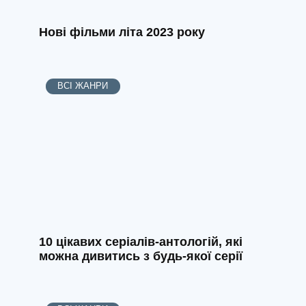
Нові фільми літа 2023 року
ВСІ ЖАНРИ
10 цікавих серіалів-антологій, які
можна дивитись з будь-якої серії