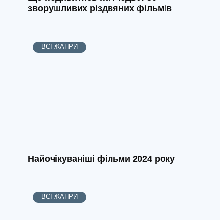
зворушливих різдвяних фільмів
ВСІ ЖАНРИ
Найочікуваніші фільми 2024 року
ВСІ ЖАНРИ