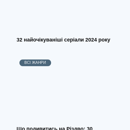
32 найочікуваніші серіали 2024 року
ВСІ ЖАНРИ
Що подивитись на Різдво: 30