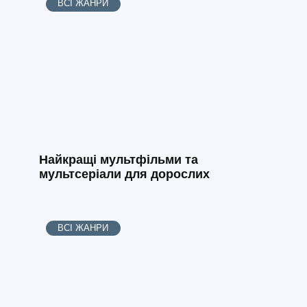
ВСІ ЖАНРИ
Найкращі мультфільми та
мультсеріали для дорослих
ВСІ ЖАНРИ