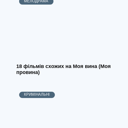
МЕЛОДРАМА
18 фільмів схожих на Моя вина (Моя
провина)
КРИМІНАЛЬНІ