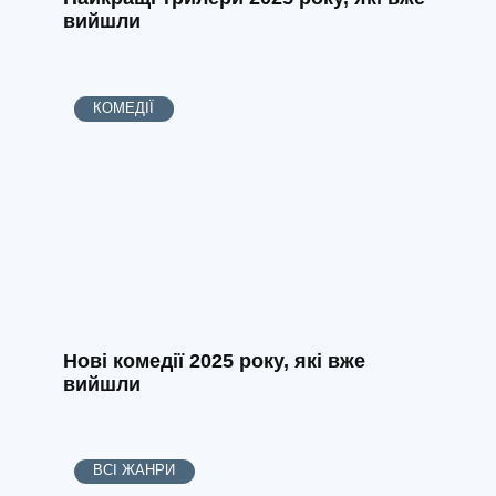
вийшли
КОМЕДІЇ
Нові комедії 2025 року, які вже
вийшли
ВСІ ЖАНРИ