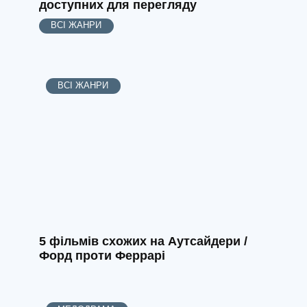
доступних для перегляду
ВСІ ЖАНРИ
ВСІ ЖАНРИ
5 фільмів схожих на Аутсайдери /
Форд проти Феррарі