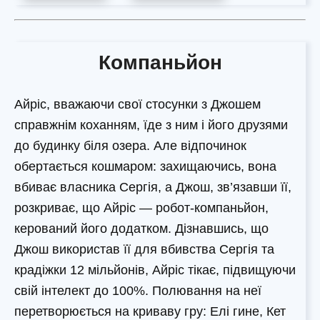
Компаньйон
Айріс, вважаючи свої стосунки з Джошем
справжнім коханням, їде з ним і його друзями
до будинку біля озера. Але відпочинок
обертається кошмаром: захищаючись, вона
вбиває власника Сергія, а Джош, зв’язавши її,
розкриває, що Айріс — робот-компаньйон,
керований його додатком. Дізнавшись, що
Джош використав її для вбивства Сергія та
крадіжки 12 мільйонів, Айріс тікає, підвищуючи
свій інтелект до 100%. Полювання на неї
перетворюється на криваву гру: Елі гине, Кет