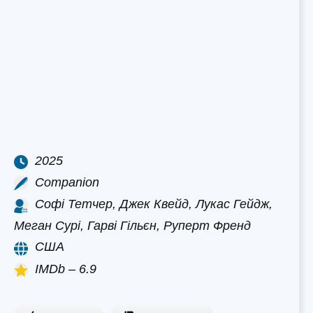
2025
Companion
Софі Тетчер, Джек Квейд, Лукас Гейдж,
Меган Сурі, Гарві Гільєн, Руперт Френд
США
IMDb – 6.9