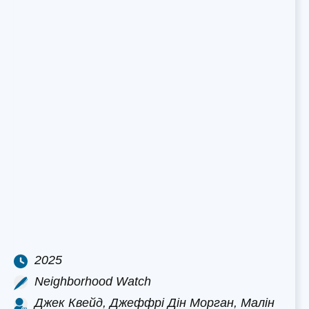
2025
Neighborhood Watch
Джек Квейд, Джеффрі Дін Морган, Малін