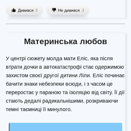
Дивився
Не дивився
3
3
Материнська любов
У центрі сюжету молда мати Еліс, яка після
втрати дочки в автокатастрофі стає одержимою
захистом своєї другої дитини Ліли. Еліс починає
бачити знаки небезпеки всюди, і з часом це
переростає у параною та ізоляцію від світу. Її дії
стають дедалі радикальнішими, розкриваючи
темні таємниці її минулого.