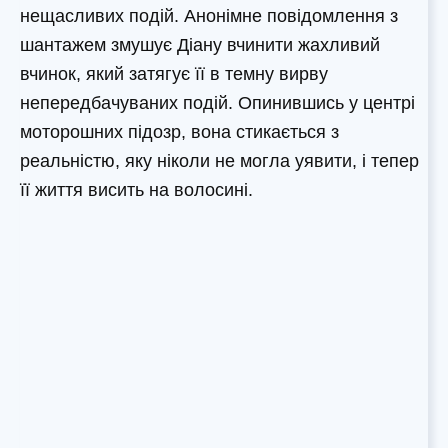
нещасливих подій. Анонімне повідомлення з
шантажем змушує Діану вчинити жахливий
вчинок, який затягує її в темну вирву
непередбачуваних подій. Опинившись у центрі
моторошних підозр, вона стикається з
реальністю, яку ніколи не могла уявити, і тепер
її життя висить на волосині.