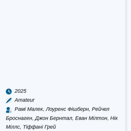
2025
Amateur
Рамі Малек, Лоуренс Фішберн, Рейчел
Броснаген, Джон Бернтал, Еван Мілтон, Нік
Міллс, Тіффані Грей