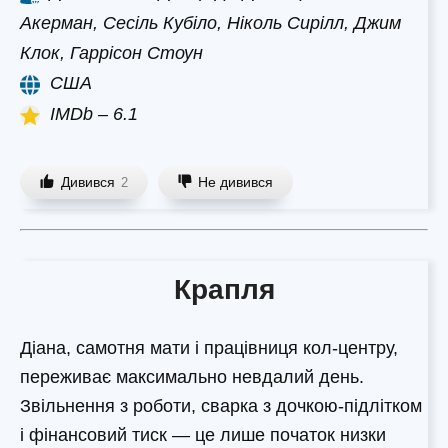
Акерман, Сесіль Кубіло, Ніколь Сирілл, Джим
Клок, Гаррісон Стоун
США
IMDb – 6.1
Дивився
Не дивився
2
Крапля
Діана, самотня мати і працівниця кол-центру,
переживає максимально невдалий день.
Звільнення з роботи, сварка з дочкою-підлітком
і фінансовий тиск — це лише початок низки