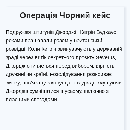
Операція Чорний кейс
Подружжя шпигунів Джорджі і Кетрін Вудхаус
роками працювали разом у британській
розвідці. Коли Кетрін звинувачують у державній
зраді через витік секретного проєкту Severus,
Джордж опиняється перед вибором: вірність
дружині чи країні. Розслідування розкриває
змову, пов’язану з корупцією в уряді, змушуючи
Джорджа сумніватися в усьому, включно з
власними спогадами.