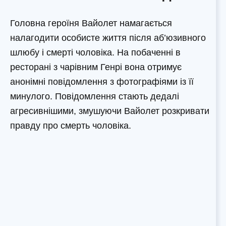
Головна героїня Вайолет намагається
налагодити особисте життя після аб’юзивного
шлюбу і смерті чоловіка. На побаченні в
ресторані з чарівним Генрі вона отримує
анонімні повідомлення з фотографіями із її
минулого. Повідомлення стають дедалі
агресивнішими, змушуючи Вайолет розкривати
правду про смерть чоловіка.