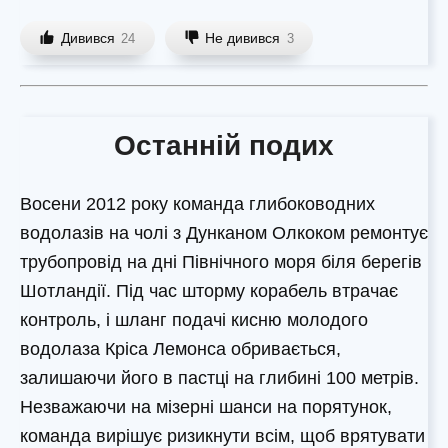
Дивився
Не дивився
24
3
Останній подих
Восени 2012 року команда глибоководних
водолазів на чолі з Дунканом Олкоком ремонтує
трубопровід на дні Північного моря біля берегів
Шотландії. Під час шторму корабель втрачає
контроль, і шланг подачі кисню молодого
водолаза Кріса Лемонса обривається,
залишаючи його в пастці на глибині 100 метрів.
Незважаючи на мізерні шанси на порятунок,
команда вирішує ризикнути всім, щоб врятувати