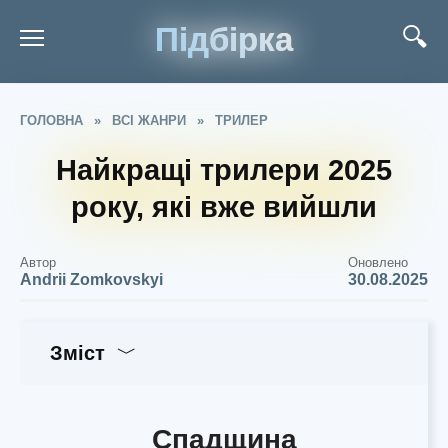
Підбірка
ГОЛОВНА
»
ВСІ ЖАНРИ
»
ТРИЛЕР
Найкращі трилери 2025
року, які вже вийшли
Автор
Оновлено
Andrii Zomkovskyi
30.08.2025
Зміст
Спадщина