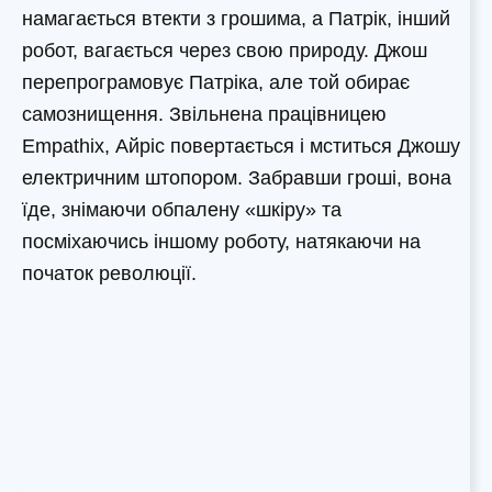
намагається втекти з грошима, а Патрік, інший
робот, вагається через свою природу. Джош
перепрограмовує Патріка, але той обирає
самознищення. Звільнена працівницею
Empathix, Айріс повертається і мститься Джошу
електричним штопором. Забравши гроші, вона
їде, знімаючи обпалену «шкіру» та
посміхаючись іншому роботу, натякаючи на
початок революції.