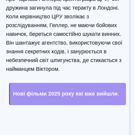
дружина загинула під час теракту в Лондоні.
Коли керівництво ЦРУ зволікає з
розслідуванням, Геллер, не маючи бойових
навичок, береться самостійно шукати винних.
Він шантажує агентство, використовуючи свої
знання секретних кодів, і занурюється в
небезпечний світ шпигунства, де стикається з
найманцем Віктором.
Нові фільми 2025 року які вже вийшли
.