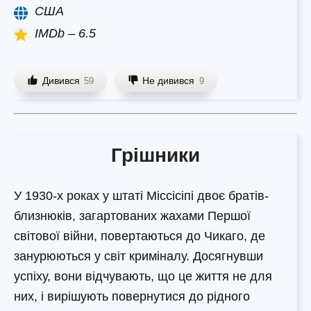
США
IMDb – 6.5
Дивився
Не дивився
59
9
Грішники
У 1930-х роках у штаті Міссісіпі двоє братів-
близнюків, загартованих жахами Першої
світової війни, повертаються до Чикаго, де
занурюються у світ криміналу. Досягнувши
успіху, вони відчувають, що це життя не для
них, і вирішують повернутися до рідного