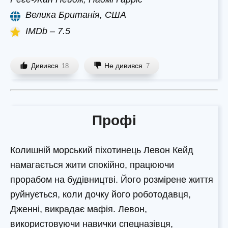
Велика Британія, США
IMDb – 7.5
Дивився
Не дивився
18
7
Профі
Колишній морський піхотинець Левон Кейд
намагається жити спокійно, працюючи
прорабом на будівництві. Його розмірене життя
руйнується, коли дочку його роботодавця,
Дженні, викрадає мафія. Левон,
використовуючи навички спецназівця,