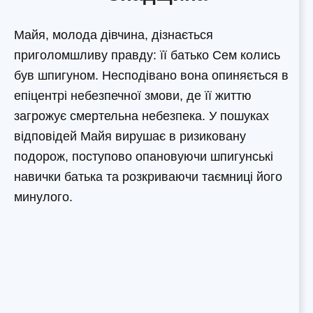
Майя, молода дівчина, дізнається
приголомшливу правду: її батько Сем колись
був шпигуном. Несподівано вона опиняється в
епіцентрі небезпечної змови, де її життю
загрожує смертельна небезпека. У пошуках
відповідей Майя вирушає в ризиковану
подорож, поступово опановуючи шпигунські
навички батька та розкриваючи таємниці його
минулого.