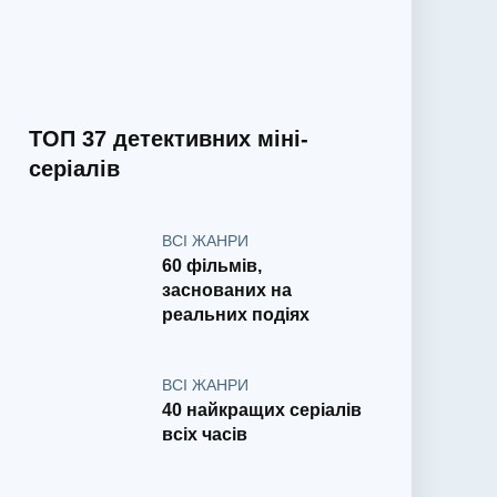
ТОП 37 детективних міні-
серіалів
ВСІ ЖАНРИ
60 фільмів,
заснованих на
реальних подіях
ВСІ ЖАНРИ
40 найкращих серіалів
всіх часів