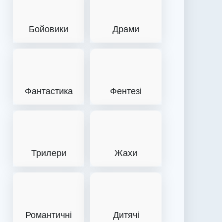
Бойовики
Драми
Фантастика
Фентезі
Трилери
Жахи
Романтичні
Дитячі