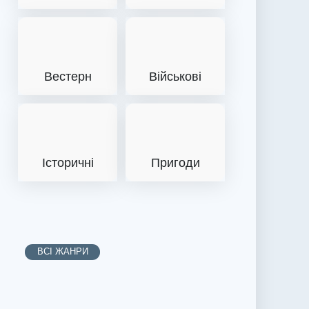
Вестерн
Військові
Історичні
Пригоди
ВСІ ЖАНРИ