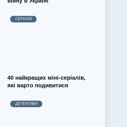
війну в Україні
СЕРІАЛИ
40 найкращих міні-серіалів,
які варто подивитися
ДЕТЕКТИВИ