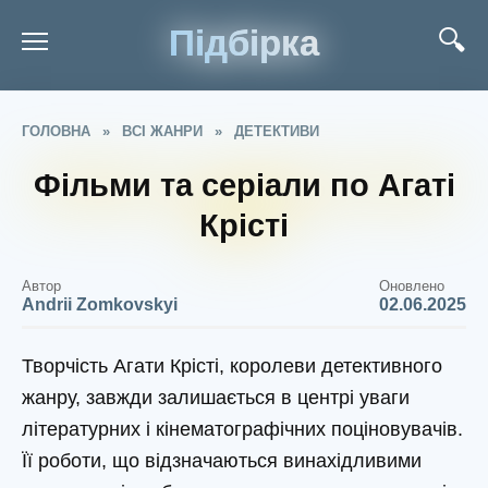
Підбірка
ГОЛОВНА
»
ВСІ ЖАНРИ
»
ДЕТЕКТИВИ
Фільми та серіали по Агаті
Крісті
Автор
Оновлено
Andrii Zomkovskyi
02.06.2025
Творчість Агати Крісті, королеви детективного
жанру, завжди залишається в центрі уваги
літературних і кінематографічних поціновувачів.
Її роботи, що відзначаються винахідливими