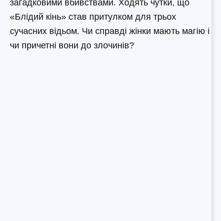
загадковими вбивствами. Ходять чутки, що
«Блідий кінь» став притулком для трьох
сучасних відьом. Чи справді жінки мають магію і
чи причетні вони до злочинів?