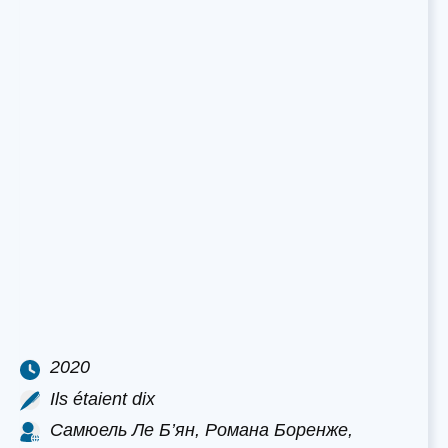
2020
Ils étaient dix
Самюель Ле Б’ян, Романа Боренже,