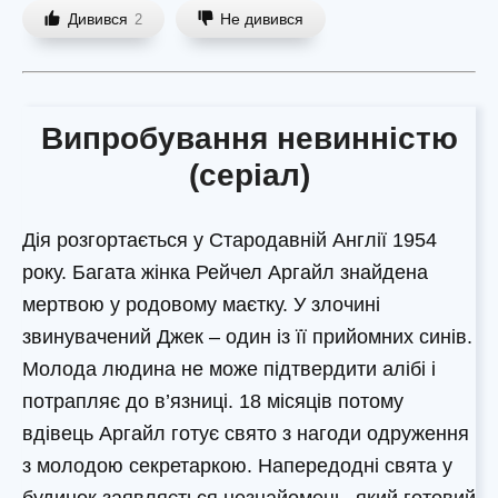
Дивився
Не дивився
2
Випробування невинністю
(серіал)
Дія розгортається у Стародавній Англії 1954
року. Багата жінка Рейчел Аргайл знайдена
мертвою у родовому маєтку. У злочині
звинувачений Джек – один із її прийомних синів.
Молода людина не може підтвердити алібі і
потрапляє до в’язниці. 18 місяців потому
вдівець Аргайл готує свято з нагоди одруження
з молодою секретаркою. Напередодні свята у