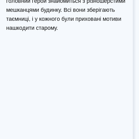
головний герой знайомиться з різношерстими
мешканцями будинку. Всі вони зберігають
таємниці, і у кожного були приховані мотиви
нашкодити старому.