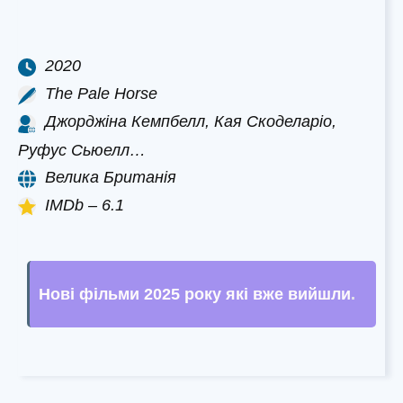
2020
The Pale Horse
Джорджіна Кемпбелл, Кая Скоделаріо,
Руфус Сьюелл…
Велика Британія
IMDb – 6.1
Нові фільми 2025 року які вже вийшли
.