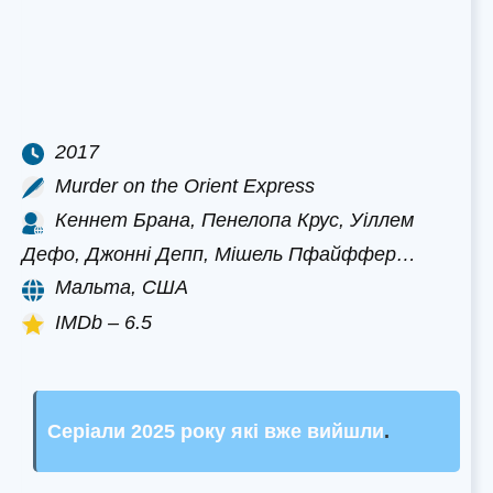
2017
Murder on the Orient Express
Кеннет Брана, Пенелопа Крус, Уіллем
Дефо, Джонні Депп, Мішель Пфайффер…
Мальта, США
IMDb – 6.5
Серіали 2025 року які вже вийшли
.