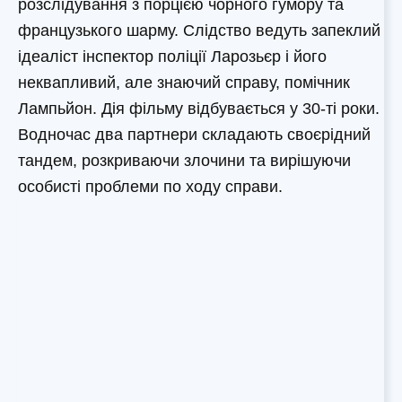
розслідування з порцією чорного гумору та
французького шарму. Слідство ведуть запеклий
ідеаліст інспектор поліції Ларозьєр і його
неквапливий, але знаючий справу, помічник
Лампьйон. Дія фільму відбувається у 30-ті роки.
Водночас два партнери складають своєрідний
тандем, розкриваючи злочини та вирішуючи
особисті проблеми по ходу справи.