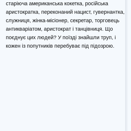
старіюча американська кокетка, російська
аристократка, переконаний нацист, гувернантка,
служниця, жінка-місіонер, секретар, торговець
антикваріатом, аристократ і танцівниця. Що
поєднує цих людей? У поїзді знайшли труп, і
кожен із попутників перебуває під підозрою.