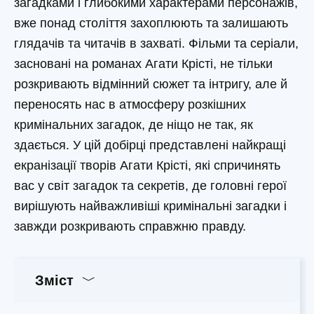
загадками і глибокими характерами персонажів,
вже понад століття захоплюють та залишають
глядачів та читачів в захваті. Фільми та серіали,
засновані на романах Агати Крісті, не тільки
розкривають відмінний сюжет та інтригу, але й
переносять нас в атмосферу розкішних
кримінальних загадок, де ніщо не так, як
здається. У цій добірці представлені найкращі
екранізації творів Агати Крісті, які спричинять
вас у світ загадок та секретів, де головні герої
вирішують найважливіші кримінальні загадки і
завжди розкривають справжню правду.
Зміст