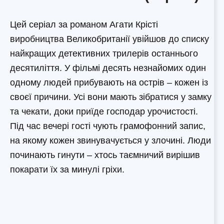
Цей серіал за романом Агати Крісті
виробництва Великобританії увійшов до списку
найкращих детективних трилерів останнього
десятиліття. У фільмі десять незнайомих один
одному людей прибувають на острів – кожен із
своєї причини. Усі вони мають зібратися у замку
та чекати, доки приїде господар урочистості.
Під час вечері гості чують грамофонний запис,
на якому кожен звинувачується у злочині. Люди
починають гинути – хтось таємничий вирішив
покарати їх за минулі гріхи.