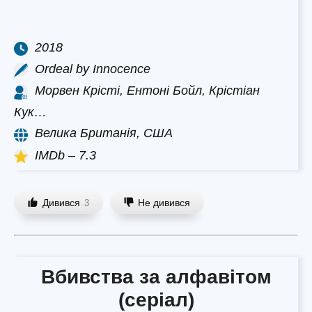
2018
Ordeal by Innocence
Морвен Крісті, Ентоні Бойл, Крістіан
Кук…
Велика Британія, США
IMDb – 7.3
Дивився
Не дивився
3
Вбивства за алфавітом
(серіал)