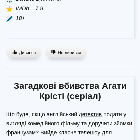
IMDb – 7.9
18+
Дивився
Не дивився
Загадкові вбивства Агати
Крісті (серіал)
Що буде, якщо англійський
детектив
подати у
вигляді комедійного фільму та доручити зйомки
французам? Вийде класне телешоу для