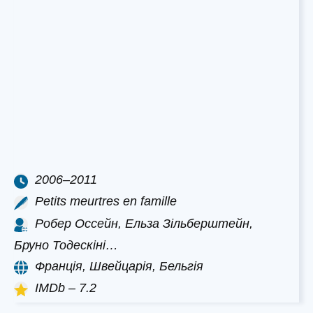
2006–2011
Petits meurtres en famille
Робер Оссейн, Ельза Зільберштейн,
Бруно Тодескіні…
Франція, Швейцарія, Бельгія
IMDb – 7.2