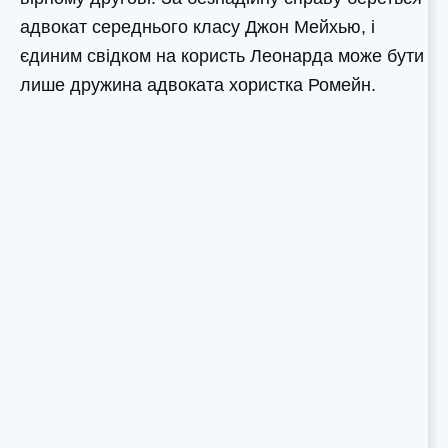
адвокат середнього класу Джон Мейхью, і
єдиним свідком на користь Леонарда може бути
лише дружина адвоката хористка Ромейн.