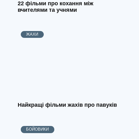
22 фільми про кохання між
вчителями та учнями
ЖАХИ
Найкращі фільми жахів про павуків
БОЙОВИКИ