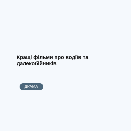
Кращі фільми про водіїв та
далекобійників
ДРАМА