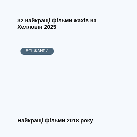
32 найкращі фільми жахів на
Хелловін 2025
ВСІ ЖАНРИ
Найкращі фільми 2018 року