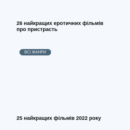
26 найкращих еротичних фільмів
про пристрасть
ВСІ ЖАНРИ
25 найкращих фільмів 2022 року