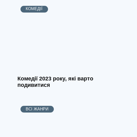
КОМЕДІЇ
Комедії 2023 року, які варто
подивитися
ВСІ ЖАНРИ