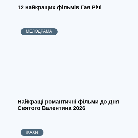
12 найкращих фільмів Гая Річі
МЕЛОДРАМА
Найкращі романтичні фільми до Дня
Святого Валентина 2026
ЖАХИ