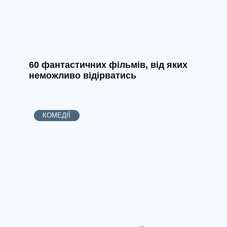
60 фантастичних фільмів, від яких
неможливо відірватись
КОМЕДІЇ