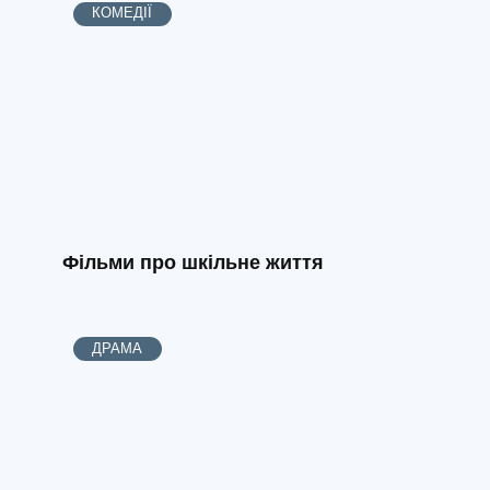
КОМЕДІЇ
Фільми про шкільне життя
ДРАМА