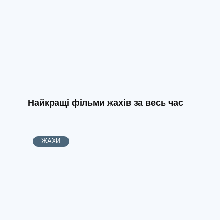
Найкращі фільми жахів за весь час
ЖАХИ