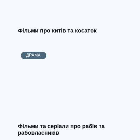
Фільми про китів та косаток
ДРАМА
Фільми та серіали про рабів та
рабовласників