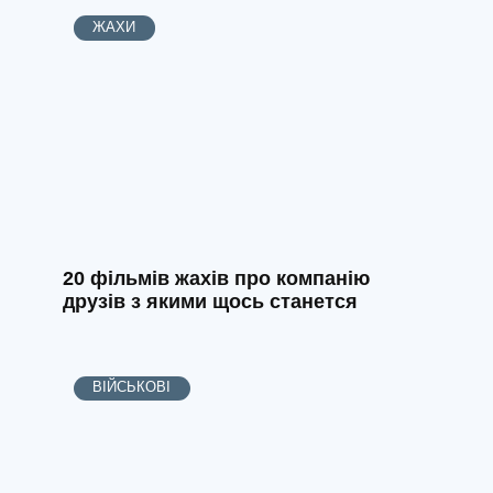
ЖАХИ
20 фільмів жахів про компанію
друзів з якими щось станется
ВІЙСЬКОВІ