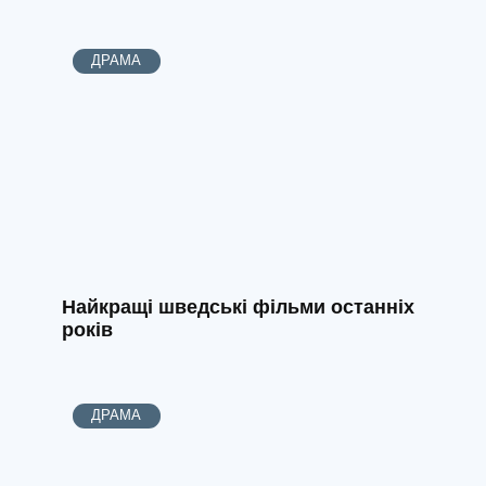
ДРАМА
Найкращі шведські фільми останніх
років
ДРАМА