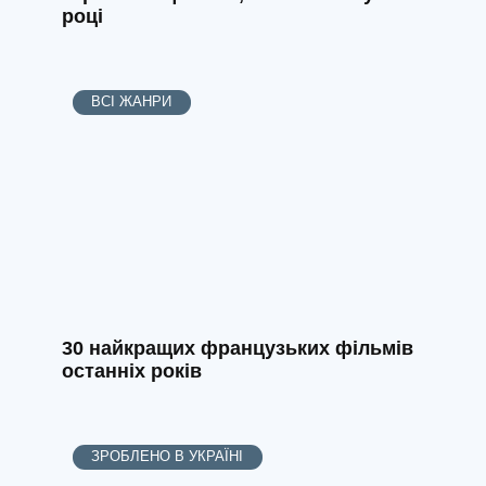
році
ВСІ ЖАНРИ
30 найкращих французьких фільмів
останніх років
ЗРОБЛЕНО В УКРАЇНІ