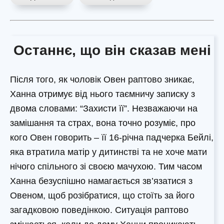
Останнє, що він сказав мені
Після того, як чоловік Овен раптово зникає,
Ханна отримує від нього таємничу записку з
двома словами: “Захисти її”. Незважаючи на
замішання та страх, вона точно розуміє, про
кого Овен говорить – її 16-річна падчерка Бейлі,
яка втратила матір у дитинстві та не хоче мати
нічого спільного зі своєю мачухою. Тим часом
Ханна безуспішно намагається зв’язатися з
Овеном, щоб розібратися, що стоїть за його
загадковою поведінкою. Ситуація раптово