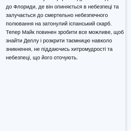
до Флориди, де він опиняється в небезпеці та
залучається до смертельно небезпечного
полювання на затонулий іспанський скарб.
Тепер Майк повинен зробити все можливе, щоб
знайти Деллу і розкрити таємницю навколо
зникнення, не піддаючись хитромудрості та
небезпеці, що його оточують.