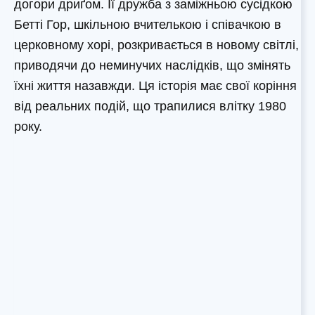
догори дриґом. Її дружба з заміжньою сусідкою
Бетті Гор, шкільною вчителькою і співачкою в
церковному хорі, розкривається в новому світлі,
приводячи до неминучих наслідків, що змінять
їхні життя назавжди. Ця історія має свої коріння
від реальних подій, що трапилися влітку 1980
року.