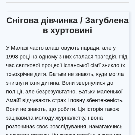
Снігова дівчинка / Загублена
в хуртовині
У Малазі часто влаштовують паради, але у
1998 році на одному з них сталася трагедія. Під
час святкової процесії іспанської сім’ї зникло їх
трьохрічне дитя. Батьки не знають, куди могла
зникнути їхня дитина. Вони звернулися до
поліції, але безрезультатно. Батьки маленької
Амайї відчувають страх і повну збентеженість.
Вони не знають, що робити. Ця історія також
зацікавила молоду журналістку, і вона
розпочинає своє розслідування, намагаючись