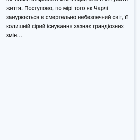
життя. Поступово, по мірі того як Чарлі
занурюється в смертельно небезпечний світ, її
колишній сірий існування зазнає грандіозних
змін…