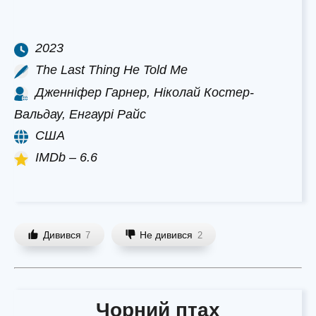
2023
The Last Thing He Told Me
Дженніфер Гарнер, Ніколай Костер-
Вальдау, Енгаурі Райс
США
IMDb – 6.6
Дивився
Не дивився
7
2
Чорний птах