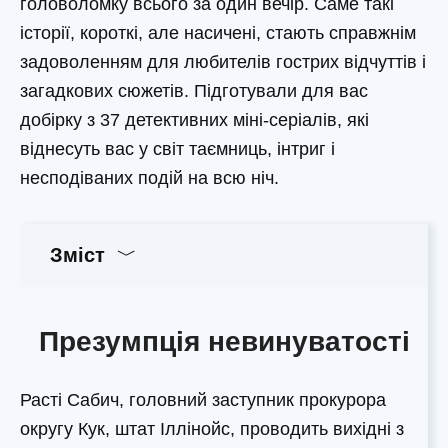
головоломку всього за один вечір. Саме такі
історії, короткі, але насичені, стають справжнім
задоволенням для любителів гострих відчуттів і
загадкових сюжетів. Підготували для вас
добірку з 37 детективних міні-серіалів, які
віднесуть вас у світ таємниць, інтриг і
несподіваних подій на всю ніч.
Зміст
Презумпція невинуватості
Расті Сабич, головний заступник прокурора
округу Кук, штат Іллінойс, проводить вихідні з