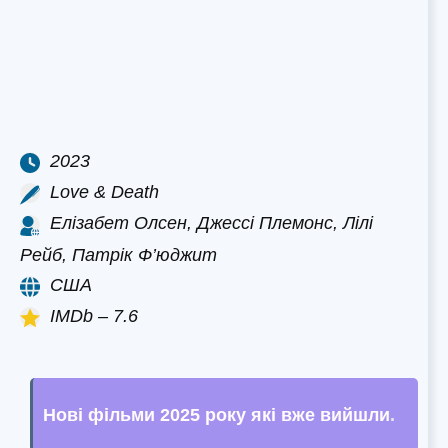
2023
Love & Death
Елізабет Олсен, Джессі Племонс, Лілі
Рейб, Патрік Ф’юджит
США
IMDb – 7.6
Нові фільми 2025 року які вже вийшли
.