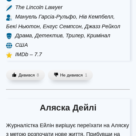
The Lincoln Lawyer
Мануель Гарсіа-Рульфо, Нів Кемпбелл,
Бекі Ньютон, Енгус Семпсон, Джазз Рейкол
Драма, Детектив, Трилер, Кримінал
США
IMDb – 7.7
Дивився
Не дивився
8
1
Аляска Дейлі
Журналістка Ейлін вирішує переїхати на Аляску
з метою розпочати нове життя. Прибувши на