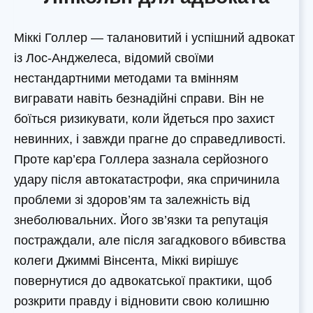
Міккі Голлер — талановитий і успішний адвокат
із Лос-Анджелеса, відомий своїми
нестандартними методами та вмінням
вигравати навіть безнадійні справи. Він не
боїться ризикувати, коли йдеться про захист
невинних, і завжди прагне до справедливості.
Проте кар’єра Голлера зазнала серйозного
удару після автокатастрофи, яка спричинила
проблеми зі здоров’ям та залежність від
знеболювальних. Його зв’язки та репутація
постраждали, але після загадкового вбивства
колеги Джиммі Вінсента, Міккі вирішує
повернутися до адвокатської практики, щоб
розкрити правду і відновити свою колишню