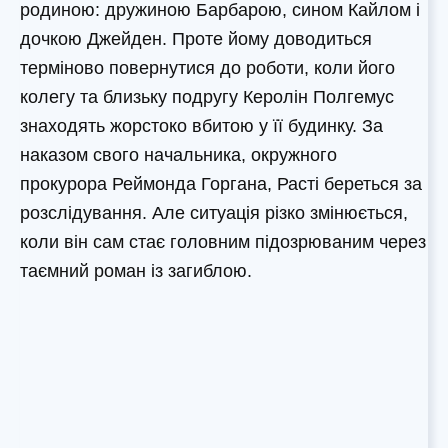
родиною: дружиною Барбарою, сином Кайлом і
дочкою Джейден. Проте йому доводиться
терміново повернутися до роботи, коли його
колегу та близьку подругу Керолін Полгемус
знаходять жорстоко вбитою у її будинку. За
наказом свого начальника, окружного
прокурора Реймонда Горгана, Расті береться за
розслідування. Але ситуація різко змінюється,
коли він сам стає головним підозрюваним через
таємний роман із загиблою.