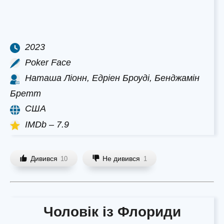
2023
Poker Face
Наташа Ліонн, Едріен Броуді, Бенджамін
Бретт
США
IMDb – 7.9
Дивився
Не дивився
10
1
Чоловік із Флориди