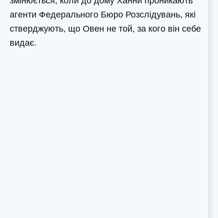
змінюється, коли до дому Ханни проникають
агенти Федерального Бюро Розслідувань, які
стверджують, що Овен не той, за кого він себе
видає.