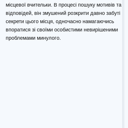
місцевої вчительки. В процесі пошуку мотивів та
відповідей, він змушений розкрити давно забуті
секрети цього місця, одночасно намагаючись
впоратися зі своїми особистими невирішеними
проблемами минулого.