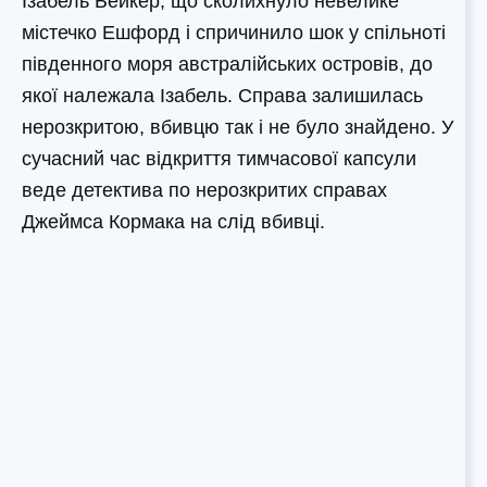
Ізабель Бейкер, що сколихнуло невелике
містечко Ешфорд і спричинило шок у спільноті
південного моря австралійських островів, до
якої належала Ізабель. Справа залишилась
нерозкритою, вбивцю так і не було знайдено. У
сучасний час відкриття тимчасової капсули
веде детектива по нерозкритих справах
Джеймса Кормака на слід вбивці.