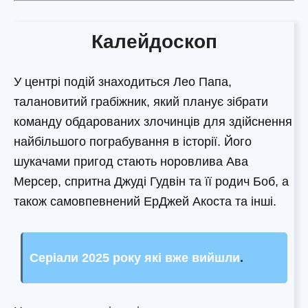
Калейдоскоп
У центрі подій знаходиться Лео Папа,
талановитий грабіжник, який планує зібрати
команду обдарованих злочинців для здійснення
найбільшого пограбування в історії. Його
шукачами пригод стають норовлива Ава
Мерсер, спритна Джуді Гудвін та її родич Боб, а
також самовпевнений ЕрДжей Акоста та інші.
Серіали 2025 року які вже вийшли
.