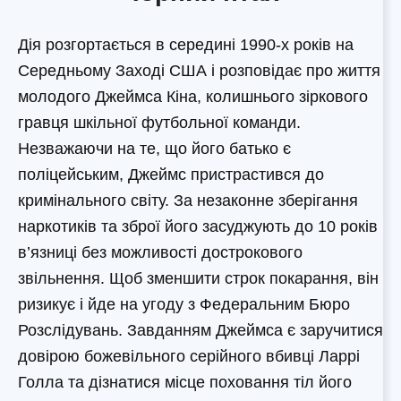
Дія розгортається в середині 1990-х років на
Середньому Заході США і розповідає про життя
молодого Джеймса Кіна, колишнього зіркового
гравця шкільної футбольної команди.
Незважаючи на те, що його батько є
поліцейським, Джеймс пристрастився до
кримінального світу. За незаконне зберігання
наркотиків та зброї його засуджують до 10 років
в’язниці без можливості дострокового
звільнення. Щоб зменшити строк покарання, він
ризикує і йде на угоду з Федеральним Бюро
Розслідувань. Завданням Джеймса є заручитися
довірою божевільного серійного вбивці Ларрі
Голла та дізнатися місце поховання тіл його