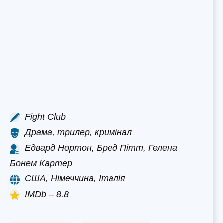
Fight Club
Драма, трилер, кримінал
Едвард Нортон, Бред Пітт, Гелена
Бонем Картер
США, Німеччина, Італія
IMDb – 8.8