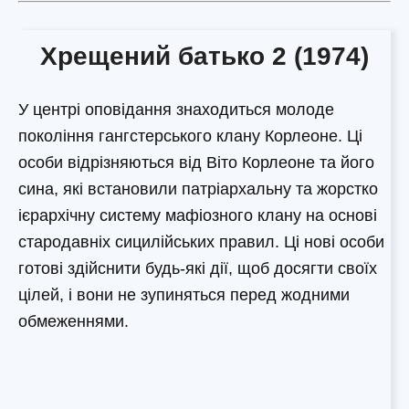
Хрещений батько 2 (1974)
У центрі оповідання знаходиться молоде
покоління гангстерського клану Корлеоне. Ці
особи відрізняються від Віто Корлеоне та його
сина, які встановили патріархальну та жорстко
ієрархічну систему мафіозного клану на основі
стародавніх сицилійських правил. Ці нові особи
готові здійснити будь-які дії, щоб досягти своїх
цілей, і вони не зупиняться перед жодними
обмеженнями.