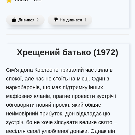
Дивився
Не дивився
2
1
Хрещений батько (1972)
Сім’я дона Корлеоне тривалий час жила в
спокої, але час не стоїть на місці. Один з
наркобаронів, що має підтримку інших
мафіозних кланів, прагне провести зустріч і
обговорити новий проект, який обіцяє
неймовірний прибуток. Дон відкладає цю
зустріч, бо не хоче зіпсувати велике свято –
весілля своєї улюбленої доньки. Однак він