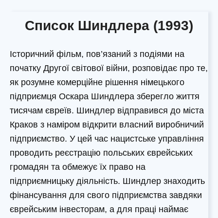
Список Шиндлера (1993)
Історичний фільм, пов’язаний з подіями на
початку Другої світової війни, розповідає про те,
як розумне комерційне рішення німецького
підприємця Оскара Шиндлера зберегло життя
тисячам євреїв. Шиндлер відправився до міста
Краков з наміром відкрити власний виробничий
підприємство. У цей час нацистське управління
проводить реєстрацію польських єврейських
громадян та обмежує їх право на
підприємницьку діяльність. Шиндлер знаходить
фінансування для свого підприємства завдяки
єврейським інвесторам, а для праці наймає