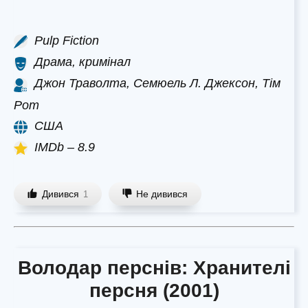
Pulp Fiction
Драма, кримінал
Джон Траволта, Семюель Л. Джексон, Тім
Рот
США
IMDb – 8.9
Дивився
Не дивився
1
Володар перснів: Хранителі
персня (2001)