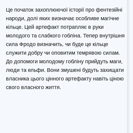
Це початок захоплюючої історії про фентезійні
народи, долі яких визначає особливе магічне
кільце. Цей артефакт потрапляє в руки
молодого та слабкого гобліна. Тепер внутрішня
сила Фродо визначить, чи буде це кільце
служити добру чи оповитим темрявою силам.
До допомоги молодому гобліну прийдуть маги,
люди та ельфи. Вони змушені будуть захищати
власника цього цінного артефакту навіть ціною
свого власного життя.