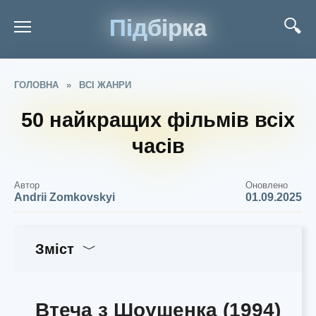
Підбірка
ГОЛОВНА
»
ВСІ ЖАНРИ
50 найкращих фільмів всіх
часів
Автор
Оновлено
Andrii Zomkovskyi
01.09.2025
Зміст
Втеча з Шоушенка (1994)