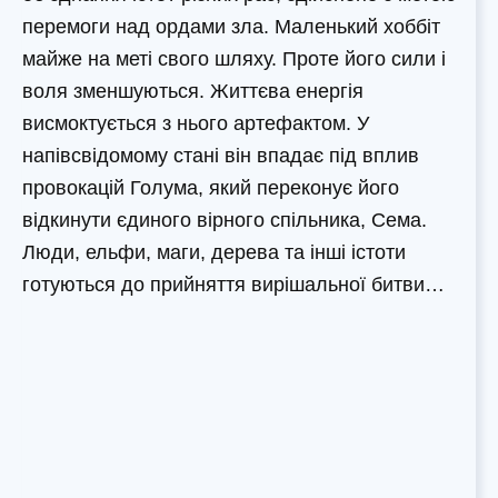
перемоги над ордами зла. Маленький хоббіт
майже на меті свого шляху. Проте його сили і
воля зменшуються. Життєва енергія
висмоктується з нього артефактом. У
напівсвідомому стані він впадає під вплив
провокацій Голума, який переконує його
відкинути єдиного вірного спільника, Сема.
Люди, ельфи, маги, дерева та інші істоти
готуються до прийняття вирішальної битви…