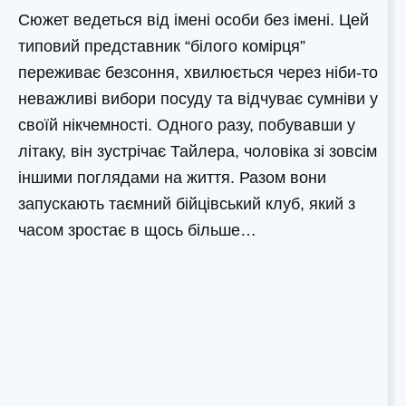
Сюжет ведеться від імені особи без імені. Цей
типовий представник “білого комірця”
переживає безсоння, хвилюється через ніби-то
неважливі вибори посуду та відчуває сумніви у
своїй нікчемності. Одного разу, побувавши у
літаку, він зустрічає Тайлера, чоловіка зі зовсім
іншими поглядами на життя. Разом вони
запускають таємний бійцівський клуб, який з
часом зростає в щось більше…