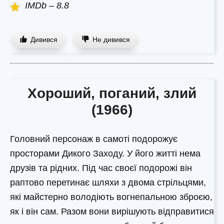
IMDb – 8.8
Дивився
Не дивився
Хороший, поганий, злий
(1966)
Головний персонаж в самоті подорожує
просторами Дикого Заходу. У його житті нема
друзів та рідних. Під час своєї подорожі він
раптово перетинає шляхи з двома стрільцями,
які майстерно володіють вогнепальною зброєю,
як і він сам. Разом вони вирішують відправитися