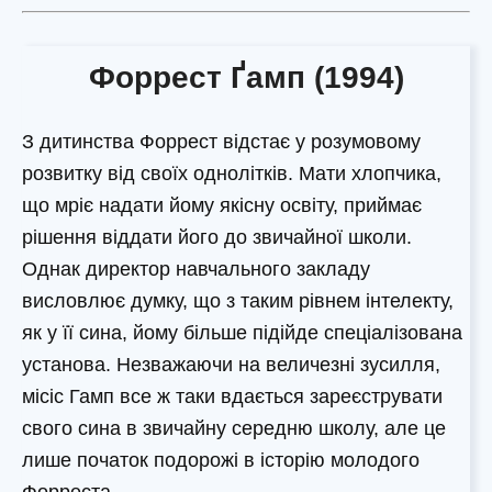
Форрест Ґамп (1994)
З дитинства Форрест відстає у розумовому
розвитку від своїх однолітків. Мати хлопчика,
що мріє надати йому якісну освіту, приймає
рішення віддати його до звичайної школи.
Однак директор навчального закладу
висловлює думку, що з таким рівнем інтелекту,
як у її сина, йому більше підійде спеціалізована
установа. Незважаючи на величезні зусилля,
місіс Гамп все ж таки вдається зареєструвати
свого сина в звичайну середню школу, але це
лише початок подорожі в історію молодого
Форреста…