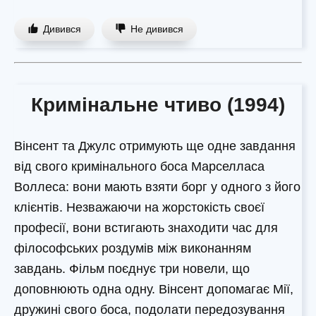
Дивився
Не дивився
Кримінальне чтиво (1994)
Вінсент та Джулс отримують ще одне завдання
від свого кримінального боса Марселласа
Воллеса: вони мають взяти борг у одного з його
клієнтів. Незважаючи на жорстокість своєї
професії, вони встигають знаходити час для
філософських роздумів між виконанням
завдань. Фільм поєднує три новели, що
доповнюють одна одну. Вінсент допомагає Мії,
дружині свого боса, подолати передозування