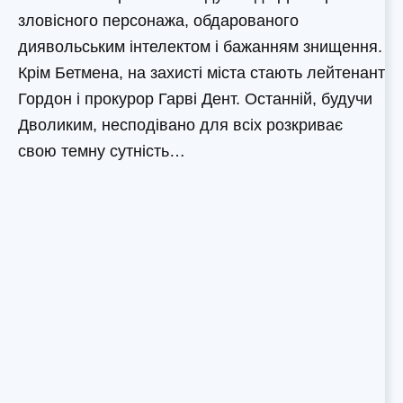
зловісного персонажа, обдарованого
диявольським інтелектом і бажанням знищення.
Крім Бетмена, на захисті міста стають лейтенант
Гордон і прокурор Гарві Дент. Останній, будучи
Дволиким, несподівано для всіх розкриває
свою темну сутність…