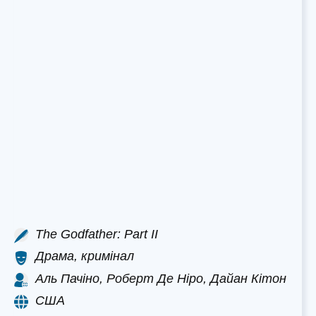
The Godfather: Part II
Драма, кримінал
Аль Пачіно, Роберт Де Ніро, Дайан Кітон
США