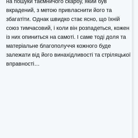
на пошуки таємничого скарбу, який був
вкрадений, з метою привласнити його та
збагатіти. Однак швидко стає ясно, що їхній
союз тимчасовий, і коли він розпадеться, кожен
із них опиниться на самоті. І саме тоді доля та
матеріальне благополуччя кожного буде
залежати від його винахідливості та стріляцької
вправності…