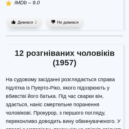
IMDb – 9.0
Дивився
Не дивився
2
12 розгніваних чоловіків
(1957)
На судовому засіданні розглядається справа
підлітка із Пуерто-Ріко, якого підозрюють у
вбивстві його батька. Під час сварки він,
здається, наніс смертельне поранення
чоловікові. Прокурор, з першого погляду,
переконливо доводить вину обвинуваченого. У