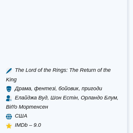
The Lord of the Rings: The Return of the
King
Драма, фентезі, бойовик, пригоди
Елайджа Вуд, Шон Естін, Орландо Блум,
Віґґо Мортенсен
США
IMDb – 9.0