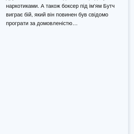
наркотиками. А також боксер під ім’ям Бутч
виграє бій, який він повинен був свідомо
програти за домовленістю…