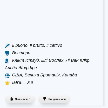
Il buono, il brutto, il cattivo
Вестерн
Клінт Іствуд, Елі Воллах, Лі Ван Кліф,
Альдо Жоффре
США, Велика Британія, Канада
IMDb – 8.8
Дивився
Не дивився
1