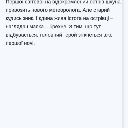
Першої світової на відокремлений острів шхуна
привозить нового метеоролога. Але старий
кудись зник, і єдина жива істота на острівці –
наглядач маяка – брехне. З тим, що тут
відбувається, головний герой зіткнеться вже
першої ночі.