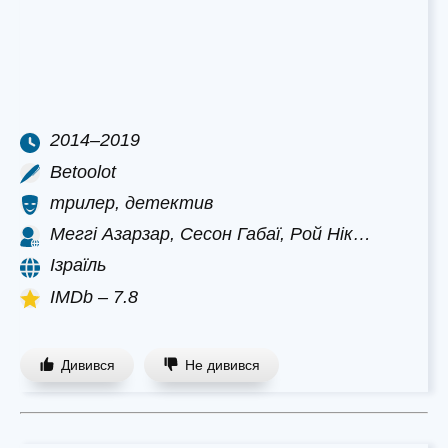
2014–2019
Betoolot
трилер, детектив
Меггі Азарзар, Сесон Габаї, Рой Нік…
Ізраїль
IMDb – 7.8
Дивився
Не дивився