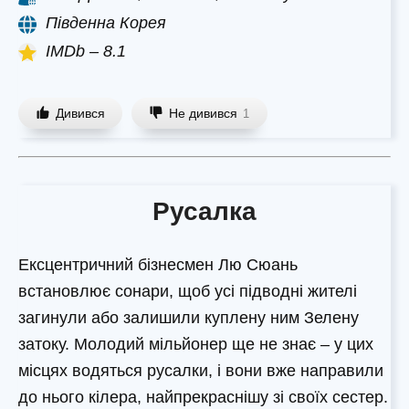
Південна Корея
IMDb – 8.1
Дивився
Не дивився
1
Русалка
Ексцентричний бізнесмен Лю Сюань
встановлює сонари, щоб усі підводні жителі
загинули або залишили куплену ним Зелену
затоку. Молодий мільйонер ще не знає – у цих
місцях водяться русалки, і вони вже направили
до нього кілера, найпрекраснішу зі своїх сестер.