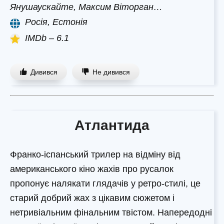
Янушаускайте, Максим Віторган…
Росія, Естонія
IMDb – 6.1
Дивився
Не дивився
Атлантида
Франко-іспанський трилер на відміну від
американського кіно жахів про русалок
пропонує налякати глядачів у ретро-стилі, це
старий добрий жах з цікавим сюжетом і
нетривіальним фінальним твістом. Напередодні