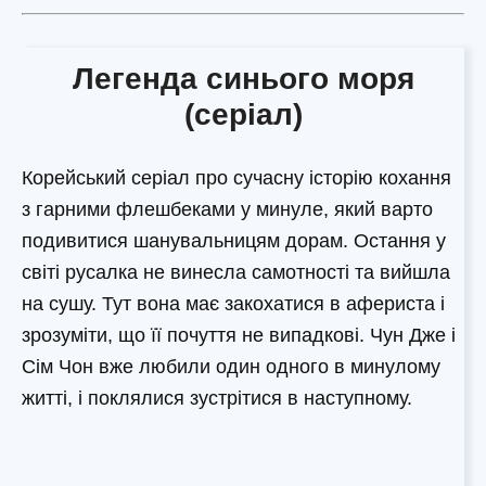
Легенда синього моря
(серіал)
Корейський серіал про сучасну історію кохання
з гарними флешбеками у минуле, який варто
подивитися шанувальницям дорам. Остання у
світі русалка не винесла самотності та вийшла
на сушу. Тут вона має закохатися в афериста і
зрозуміти, що її почуття не випадкові. Чун Дже і
Сім Чон вже любили один одного в минулому
житті, і поклялися зустрітися в наступному.