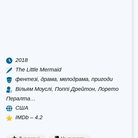
2018
The Little Mermaid
фентезі, драма, мелодрама, пригоди
Вільям Моуслі, Поппі Дрейтон, Лорето
Пералта…
США
IMDb – 4.2