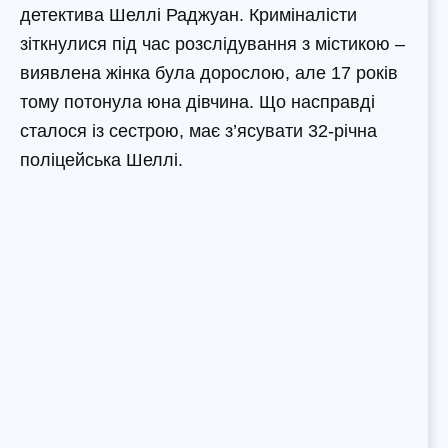
детектива Шеллі Раджуан. Криміналісти
зіткнулися під час розслідування з містикою –
виявлена жінка була дорослою, але 17 років
тому потонула юна дівчина. Що насправді
сталося із сестрою, має з’ясувати 32-річна
поліцейська Шеллі.