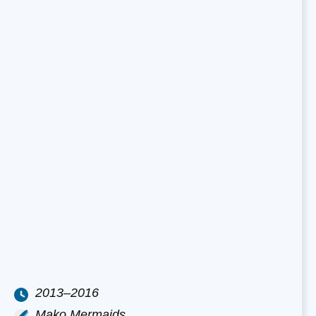
2013–2016
Mako Mermaids