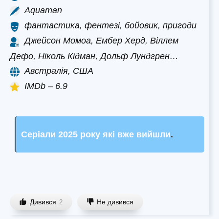
Aquaman
фантастика, фентезі, бойовик, пригоди
Джейсон Момоа, Ембер Херд, Віллем
Дефо, Ніколь Кідман, Дольф Лундгрен…
Австралія, США
IMDb – 6.9
Серіали 2025 року які вже вийшли
.
Дивився
Не дивився
2