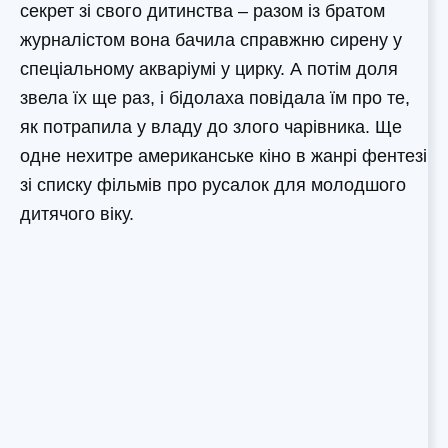
секрет зі свого дитинства – разом із братом
журналістом вона бачила справжню сирену у
спеціальному акваріумі у цирку. А потім доля
звела їх ще раз, і бідолаха повідала їм про те,
як потрапила у владу до злого чарівника. Ще
одне нехитре американське кіно в жанрі фентезі
зі списку фільмів про русалок для молодшого
дитячого віку.