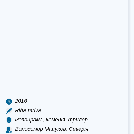
2016
Riba-mriya
мелодрама, комедія, трилер
Володимир Мішуков, Северія