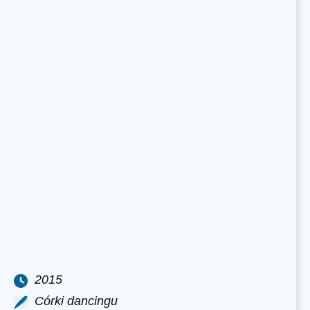
2015
Córki dancingu