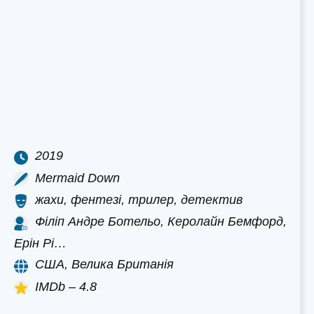
2019
Mermaid Down
жахи, фентезі, трилер, детектив
Філіп Андре Ботельо, Керолайн Бемфорд,
Ерін Рі…
США, Велика Британія
IMDb – 4.8