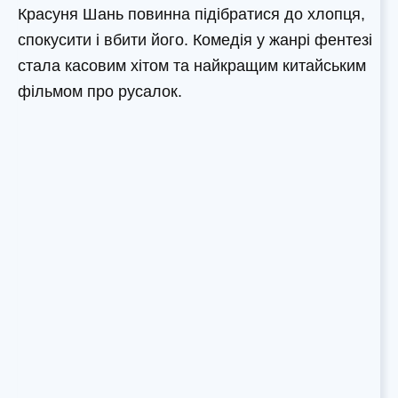
Красуня Шань повинна підібратися до хлопця,
спокусити і вбити його. Комедія у жанрі фентезі
стала касовим хітом та найкращим китайським
фільмом про русалок.