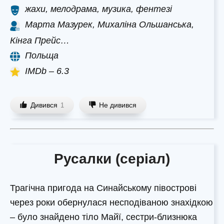
жахи, мелодрама, музика, фентезі
Марта Мазурек, Михаліна Ольшанська,
Кінга Прейс…
Польща
IMDb – 6.3
Дивився
Не дивився
1
Русалки (серіал)
Трагічна пригода на Синайському півострові
через роки обернулася несподіваною знахідкою
– було знайдено тіло Майї, сестри-близнюка