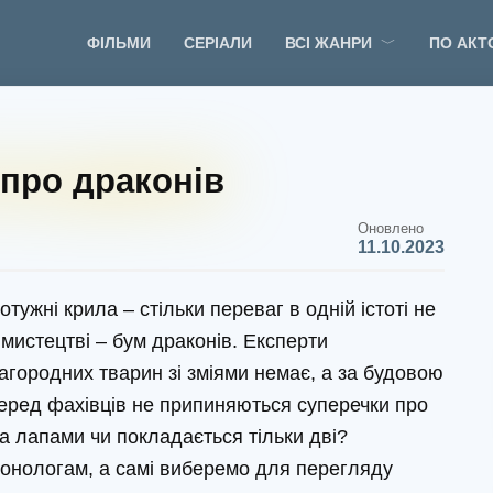
ФІЛЬМИ
СЕРІАЛИ
ВСІ ЖАНРИ
ПО АКТ
про драконів
Оновлено
11.10.2023
отужні крила – стільки переваг в одній істоті не
 мистецтві – бум драконів. Експерти
агородних тварин зі зміями немає, а за будовою
Серед фахівців не припиняються суперечки про
а лапами чи покладається тільки дві?
онологам, а самі виберемо для перегляду