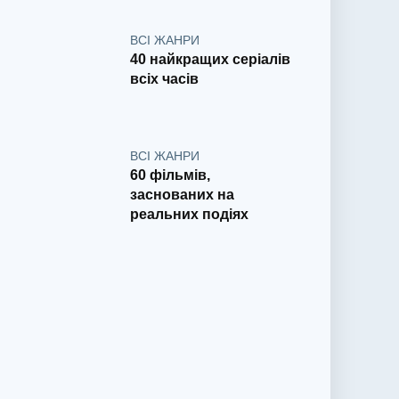
ВСІ ЖАНРИ
40 найкращих серіалів
всіх часів
ВСІ ЖАНРИ
60 фільмів,
заснованих на
реальних подіях