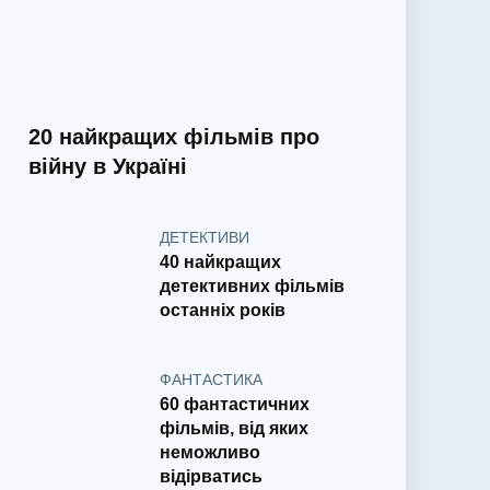
20 найкращих фільмів про
війну в Україні
ДЕТЕКТИВИ
40 найкращих
детективних фільмів
останніх років
ФАНТАСТИКА
60 фантастичних
фільмів, від яких
неможливо
відірватись