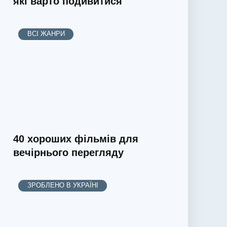
які варто подивитися
ВСІ ЖАНРИ
40 хороших фільмів для
вечірнього перегляду
ЗРОБЛЕНО В УКРАЇНІ