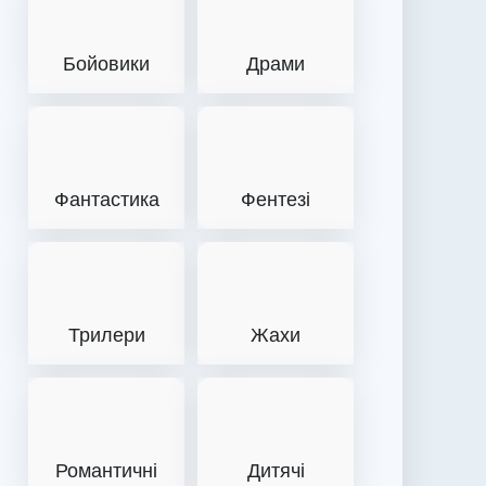
Бойовики
Драми
Фантастика
Фентезі
Трилери
Жахи
Романтичні
Дитячі