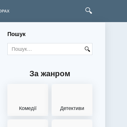
ОРАХ
Пошук
Search
for:
За жанром
Комедії
Детективи