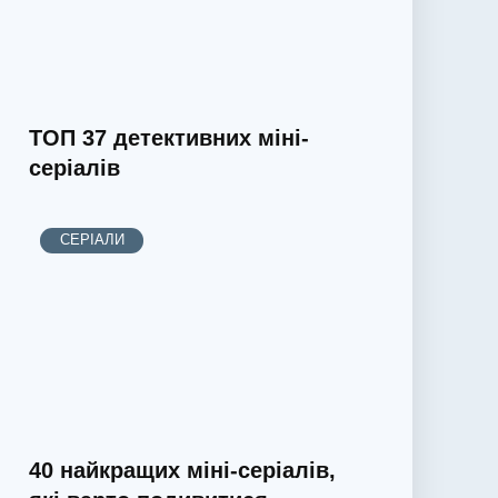
ТОП 37 детективних міні-
серіалів
СЕРІАЛИ
40 найкращих міні-серіалів,