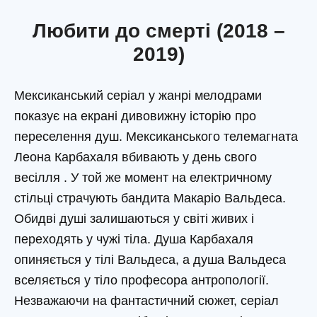
Любити до смерті (2018 –
2019)
Мексиканський серіал у жанрі мелодрами
показує на екрані дивовижну історію про
переселення душ. Мексиканського телемагната
Леона Карбахаля вбивають у день свого
весілля . У той же момент на електричному
стільці страчують бандита Макаріо Вальдеса.
Обидві душі залишаються у світі живих і
переходять у чужі тіла. Душа Карбахаля
опиняється у тілі Вальдеса, а душа Вальдеса
вселяється у тіло професора антропології.
Незважаючи на фантастичний сюжет, серіал