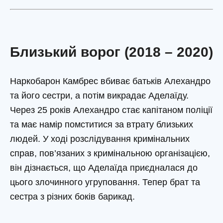
Близький ворог (2018 – 2020)
Наркобарон Камбрес вбиває батьків Алехандро
та його сестри, а потім викрадає Аделаїду.
Через 25 років Алехандро стає капітаном поліції
та має намір помститися за втрату близьких
людей. У ході розслідування кримінальних
справ, пов’язаних з кримінальною організацією,
він дізнається, що Аделаїда приєдналася до
цього злочинного угруповання. Тепер брат та
сестра з різних боків барикад.