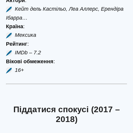
Актори
:
Кейт дель Кастільо, Леа Аллерс, Ерендіра
Ібарра…
Країна
:
Мексика
Рейтинг
:
IMDb – 7.2
Вікові обмеження
:
16+
Піддатися спокусі (2017 –
2018)