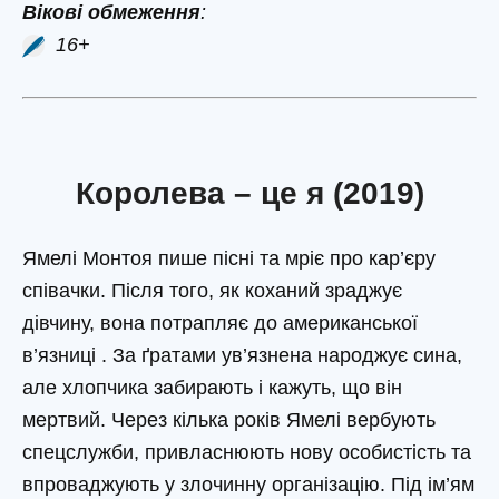
Вікові обмеження
:
16+
Королева – це я (2019)
Ямелі Монтоя пише пісні та мріє про кар’єру
співачки. Після того, як коханий зраджує
дівчину, вона потрапляє до американської
в’язниці . За ґратами ув’язнена народжує сина,
але хлопчика забирають і кажуть, що він
мертвий. Через кілька років Ямелі вербують
спецслужби, привласнюють нову особистість та
впроваджують у злочинну організацію. Під ім’ям