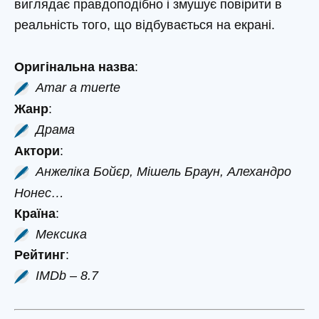
виглядає правдоподібно і змушує повірити в
реальність того, що відбувається на екрані.
Оригінальна назва
:
Amar a muerte
Жанр
:
Драма
Актори
:
Анжеліка Бойєр, Мішель Браун, Алехандро
Нонес…
Країна
:
Мексика
Рейтинг
:
IMDb – 8.7