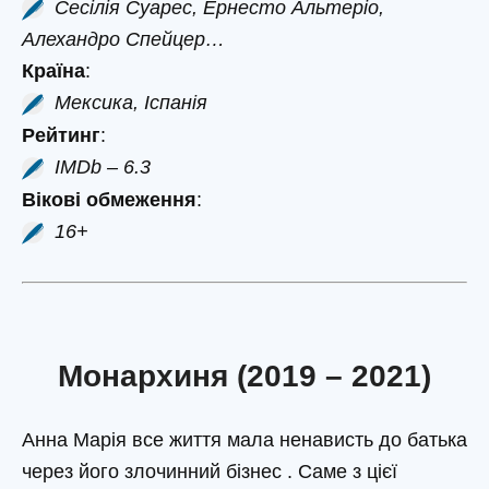
Сесілія Суарес, Ернесто Альтеріо,
Алехандро Спейцер…
Країна
:
Мексика, Іспанія
Рейтинг
:
IMDb – 6.3
Вікові обмеження
:
16+
Монархиня (2019 – 2021)
Анна Марія все життя мала ненависть до батька
через його злочинний бізнес . Саме з цієї