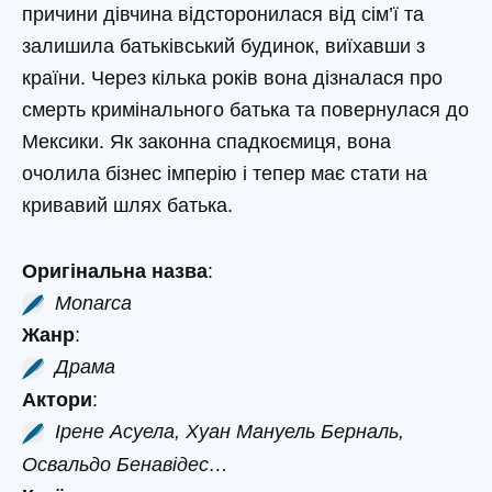
причини дівчина відсторонилася від сім’ї та
залишила батьківський будинок, виїхавши з
країни. Через кілька років вона дізналася про
смерть кримінального батька та повернулася до
Мексики. Як законна спадкоємиця, вона
очолила бізнес імперію і тепер має стати на
кривавий шлях батька.
Оригінальна назва
:
Monarca
Жанр
:
Драма
Актори
:
Ірене Асуела, Хуан Мануель Берналь,
Освальдо Бенавідес…