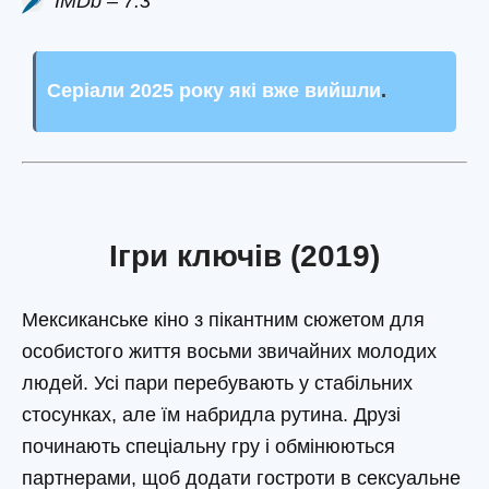
IMDb – 7.3
Серіали 2025 року які вже вийшли
.
Ігри ключів (2019)
Мексиканське кіно з пікантним сюжетом для
особистого життя восьми звичайних молодих
людей. Усі пари перебувають у стабільних
стосунках, але їм набридла рутина. Друзі
починають спеціальну гру і обмінюються
партнерами, щоб додати гостроти в сексуальне