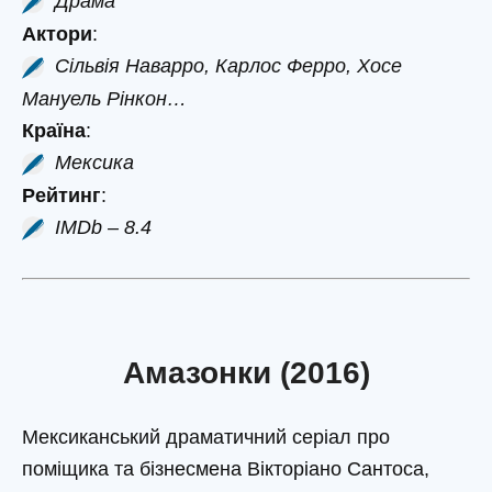
Драма
Актори
:
Сільвія Наварро, Карлос Ферро, Хосе
Мануель Рінкон…
Країна
:
Мексика
Рейтинг
:
IMDb – 8.4
Амазонки (2016)
Мексиканський драматичний серіал про
поміщика та бізнесмена Вікторіано Сантоса,