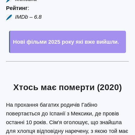
Рейтинг
:
IMDb – 6.8
Нові фільми 2025 року які вже вийшли
.
Хтось має померти (2020)
На прохання багатих родичів Габіно
повертається до Іспанії з Мексики, де провів
останні 10 років. Сім’я оголошує, що знайшла
для хлопця відповідну наречену, з якою той має