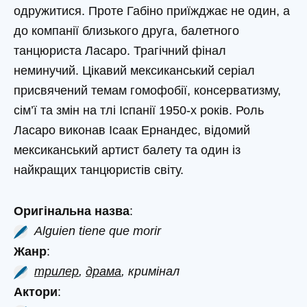
одружитися. Проте Габіно приїжджає не один, а
до компанії близького друга, балетного
танцюриста Ласаро. Трагічний фінал
неминучий. Цікавий мексиканський серіал
присвячений темам гомофобії, консерватизму,
сім’ї та змін на тлі Іспанії 1950-х років. Роль
Ласаро виконав Ісаак Ернандес, відомий
мексиканський артист балету та один із
найкращих танцюристів світу.
Оригінальна назва
:
Alguien tiene que morir
Жанр
:
трилер
,
драма
, кримінал
Актори
: