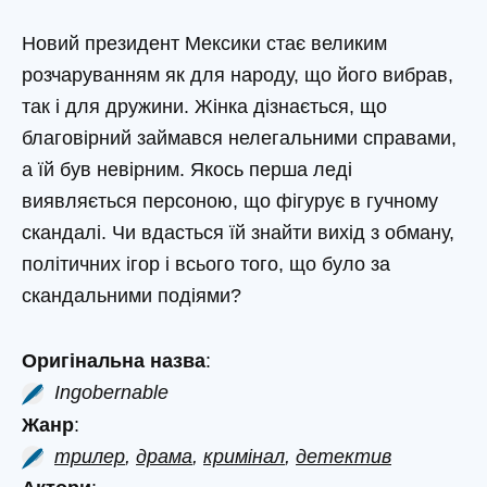
Новий президент Мексики стає великим
розчаруванням як для народу, що його вибрав,
так і для дружини. Жінка дізнається, що
благовірний займався нелегальними справами,
а їй був невірним. Якось перша леді
виявляється персоною, що фігурує в гучному
скандалі. Чи вдасться їй знайти вихід з обману,
політичних ігор і всього того, що було за
скандальними подіями?
Оригінальна назва
:
Ingobernable
Жанр
:
трилер
,
драма
,
кримінал
,
детектив