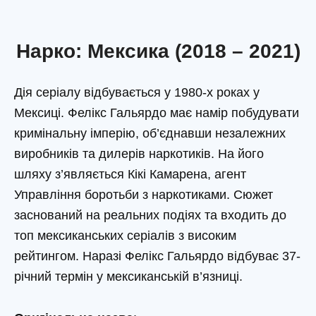
Нарко: Мексика (2018 – 2021)
Дія серіалу відбувається у 1980-х роках у
Мексиці. Фелікс Гальярдо має намір побудувати
кримінальну імперію, об’єднавши незалежних
виробників та дилерів наркотиків. На його
шляху з’являється Кікі Камарена, агент
Управління боротьби з наркотиками. Сюжет
заснований на реальних подіях та входить до
топ мексиканських серіалів з високим
рейтингом. Наразі Фелікс Гальярдо відбуває 37-
річний термін у мексиканській в’язниці.