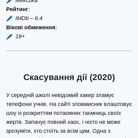
Мексика
Рейтинг
:
IMDb – 6.4
Вікові обмеження
:
18+
Скасування дії (2020)
У середній школі невідомий хакер зламує
телефони учнів. На сайті зловмисник влаштовує
шоу із розкриттям потаємних таємниць своїх
жертв. Запанує повний хаос, і ніхто не може
зрозуміти, хто стоїть за всім цим. Одна з