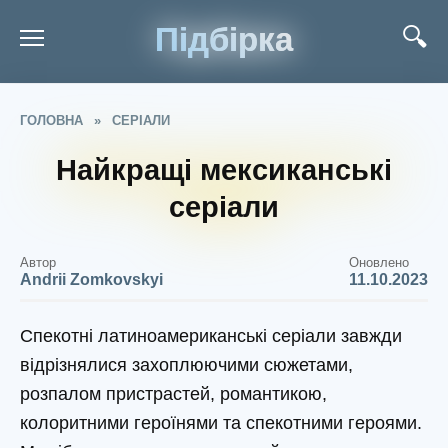
Підбірка
ГОЛОВНА
»
СЕРІАЛИ
Найкращі мексиканські
серіали
Автор
Оновлено
Andrii Zomkovskyi
11.10.2023
Спекотні латиноамериканські серіали завжди
відрізнялися захоплюючими сюжетами,
розпалом пристрастей, романтикою,
колоритними героїнями та спекотними героями.