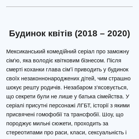
Будинок квітів (2018 – 2020)
Мексиканський комедійний серіал про заможну
сім’ю, яка володіє квітковим бізнесом. Після
смерті коханки глава сім’ї приводить у будинок
своїх незаконнонароджених дітей, чим страшно
шокує решту родичів. Незабаром з’ясовується,
що секрети були не лише у батька сімейства. У
серіалі присутні персонажі ЛГБТ, історії з якими
присвячені гомофобії та трансфобії. Шоу, що
породжує мильні сюжети, проходить за
стереотипами про раси, класи, сексуальність і