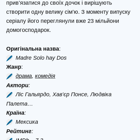
прив’язатися до своїх дочок і вирішують
створити одну велику сім’ю. З моменту випуску
серіалу його переглянули вже 23 мільйони
домогосподарок.
Оригінальна назва
:
Madre Solo hay Dos
Жанр
:
драма
,
комедія
Актори
:
Ліс Гальярдо, Хав’єр Понсе, Людвіка
Палета…
Країна
:
Мексика
Рейтинг
: