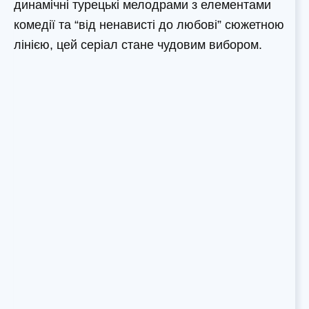
динамічні турецькі мелодрами з елементами
комедії та “від ненависті до любові” сюжетною
лінією, цей серіал стане чудовим вибором.