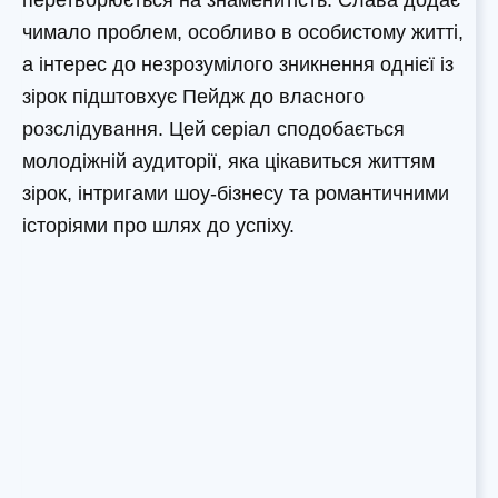
чимало проблем, особливо в особистому житті,
а інтерес до незрозумілого зникнення однієї із
зірок підштовхує Пейдж до власного
розслідування. Цей серіал сподобається
молодіжній аудиторії, яка цікавиться життям
зірок, інтригами шоу-бізнесу та романтичними
історіями про шлях до успіху.