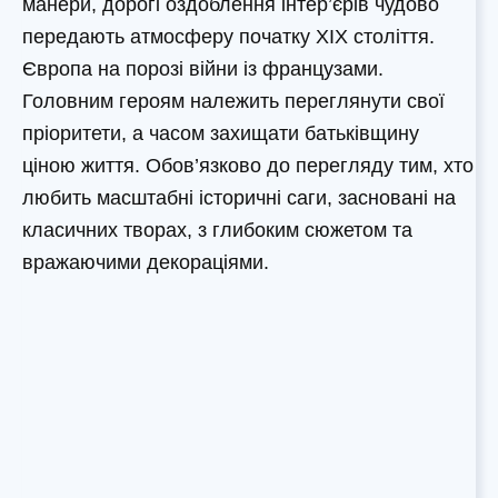
манери, дорогі оздоблення інтер’єрів чудово
передають атмосферу початку ХIХ століття.
Європа на порозі війни із французами.
Головним героям належить переглянути свої
пріоритети, а часом захищати батьківщину
ціною життя. Обов’язково до перегляду тим, хто
любить масштабні історичні саги, засновані на
класичних творах, з глибоким сюжетом та
вражаючими декораціями.