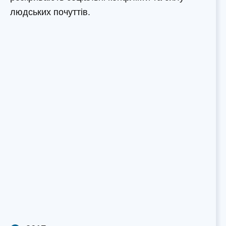
людських почуттів.