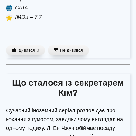
США
IMDb – 7.7
Дивився
Не дивився
3
Що сталося із секретарем
Кім?
Сучасний іноземний серіал розповідає про
кохання з гумором, завдяки чому виглядає на
одному подиху. Лі Ен Чжун обіймає посаду