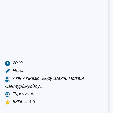
2019
Hercai
Акін Акінезю, Ебру Шахін, Гюлчин
Сантурджуодлу…
Туреччина
IMDb – 6.9