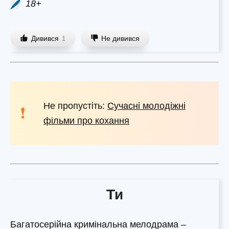
18+
Дивився
Не дивився
1
Не пропустіть:
Сучасні молодіжні
фільми про кохання
Ти
Багатосерійна кримінальна мелодрама –