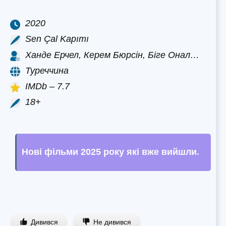
2020
Sen Çal Kapımı
Ханде Ерчел, Керем Бюрсін, Біге Онал…
Туреччина
IMDb – 7.7
18+
Нові фільми 2025 року які вже вийшли
.
Дивився
Не дивився