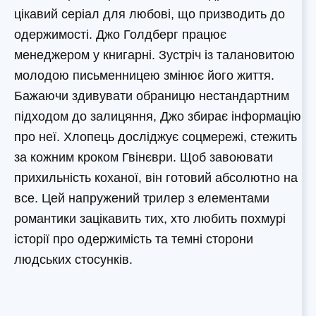
цікавий серіал для любові, що призводить до
одержимості. Джо Голдберг працює
менеджером у книгарні. Зустріч із талановитою
молодою письменницею змінює його життя.
Бажаючи здивувати обраницю нестандартним
підходом до залицяння, Джо збирає інформацію
про неї. Хлопець досліджує соцмережі, стежить
за кожним кроком Гвінєври. Щоб завоювати
прихильність коханої, він готовий абсолютно на
все. Цей напружений трилер з елементами
романтики зацікавить тих, хто любить похмурі
історії про одержимість та темні сторони
людських стосунків.