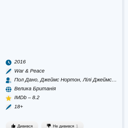
2016
War & Peace
Пол Дано, Джеймс Нортон, Лілі Джеймс…
Велика Британія
IMDb – 8.2
18+
Дивився
Не дивився
1