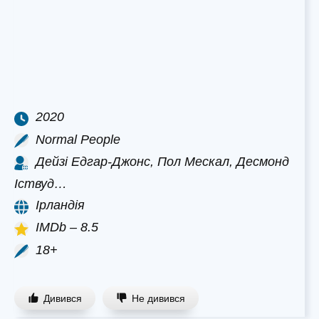
2020
Normal People
Дейзі Едгар-Джонс, Пол Мескал, Десмонд
Іствуд…
Ірландія
IMDb – 8.5
18+
Дивився
Не дивився