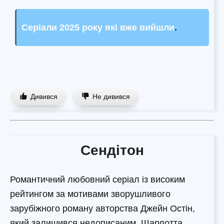
Серіали 2025 року які вже вийшли
.
Дивився
Не дивився
Сендітон
Романтичний любовний серіал із високим
рейтингом за мотивами зворушливого
зарубіжного роману авторства Джейн Остін,
який залишився недописаним. Шарлотта