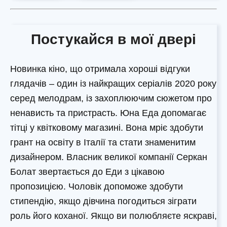
Постукайся в мої двері
Новинка кіно, що отримала хороші відгуки
глядачів – один із найкращих серіалів 2020 року
серед мелодрам, із захоплюючим сюжетом про
ненависть та пристрасть. Юна Еда допомагає
тітці у квітковому магазині. Вона мріє здобути
грант на освіту в Італії та стати знаменитим
дизайнером. Власник великої компанії Серкан
Болат звертається до Еди з цікавою
пропозицією. Чоловік допоможе здобути
стипендію, якщо дівчина погодиться зіграти
роль його коханої. Якщо ви полюбляєте яскраві,