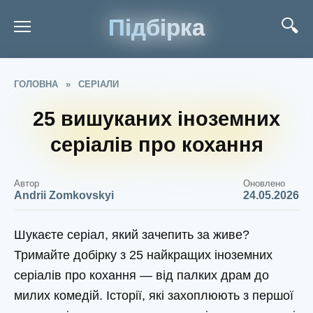
Підбірка
ГОЛОВНА
»
СЕРІАЛИ
25 вишуканих іноземних
серіалів про кохання
Автор
Оновлено
Andrii Zomkovskyi
24.05.2026
Шукаєте серіал, який зачепить за живе?
Тримайте добірку з 25 найкращих іноземних
серіалів про кохання — від палких драм до
милих комедій. Історії, які захоплюють з першої