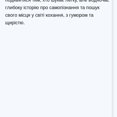
глибоку історію про самопізнання та пошук
свого місця у світі кохання, з гумором та
щирістю.