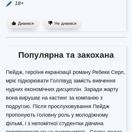
18+
Дивився
Не дивився
Популярна та закохана
Пейдж, героїня екранізації роману Ребеки Серл,
мріє підкорювати Голлівуд замість вивчення
нудних економічних дисциплін. Заради жарту
вона вирушає на кастинг за компанію з
подругою. Після прослуховування Пейдж
пропонують головну роль у молодіжному
фільмі, і з непомітної студентки дівчина
перетворюється на знаменитість. Слава додає