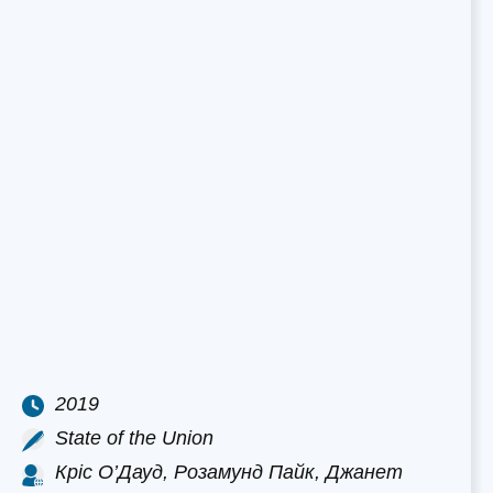
2019
State of the Union
Кріс О’Дауд, Розамунд Пайк, Джанет