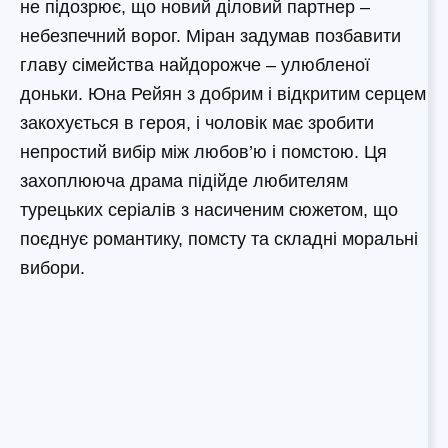
не підозрює, що новий діловий партнер –
небезпечний ворог. Міран задумав позбавити
главу сімейства найдорожче – улюбленої
доньки. Юна Рейян з добрим і відкритим серцем
закохується в героя, і чоловік має зробити
непростий вибір між любов’ю і помстою. Ця
захоплююча драма підійде любителям
турецьких серіалів з насиченим сюжетом, що
поєднує романтику, помсту та складні моральні
вибори.