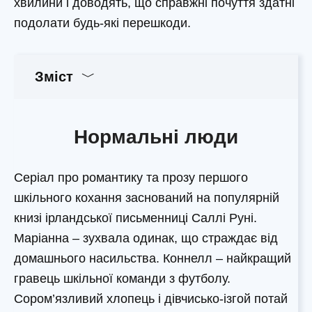
хвилини і доводять, що справжні почуття здатні
подолати будь-які перешкоди.
Зміст
Нормальні люди
Серіал про романтику та прозу першого
шкільного кохання заснований на популярній
книзі ірландської письменниці Саллі Руні.
Маріанна – зухвала одинак, що страждає від
домашнього насильства. Коннелл – найкращий
гравець шкільної команди з футболу.
Сором’язливий хлопець і дівчисько-ізгой потай