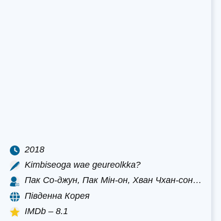
2018
Kimbiseoga wae geureolkka?
Пак Со-джун, Пак Мін-он, Хван Чхан-сон…
Південна Корея
IMDb – 8.1