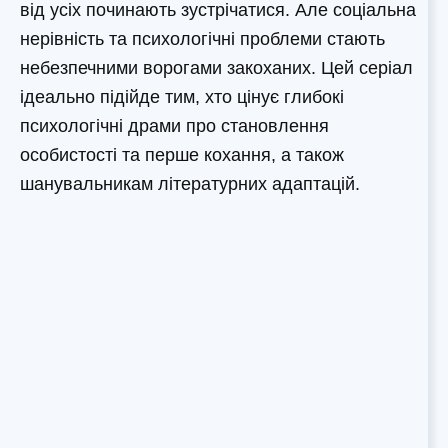
від усіх починають зустрічатися. Але соціальна
нерівність та психологічні проблеми стають
небезпечними ворогами закоханих. Цей серіал
ідеально підійде тим, хто цінує глибокі
психологічні драми про становлення
особистості та перше кохання, а також
шанувальникам літературних адаптацій.