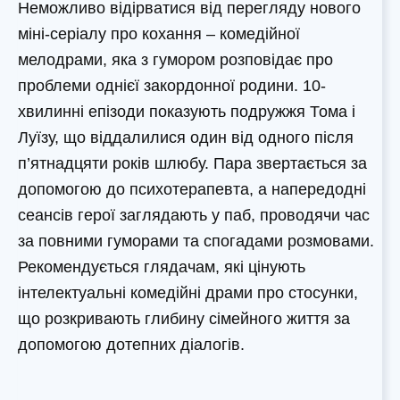
Неможливо відірватися від перегляду нового
міні-серіалу про кохання – комедійної
мелодрами, яка з гумором розповідає про
проблеми однієї закордонної родини. 10-
хвилинні епізоди показують подружжя Тома і
Луїзу, що віддалилися один від одного після
п’ятнадцяти років шлюбу. Пара звертається за
допомогою до психотерапевта, а напередодні
сеансів герої заглядають у паб, проводячи час
за повними гуморами та спогадами розмовами.
Рекомендується глядачам, які цінують
інтелектуальні комедійні драми про стосунки,
що розкривають глибину сімейного життя за
допомогою дотепних діалогів.