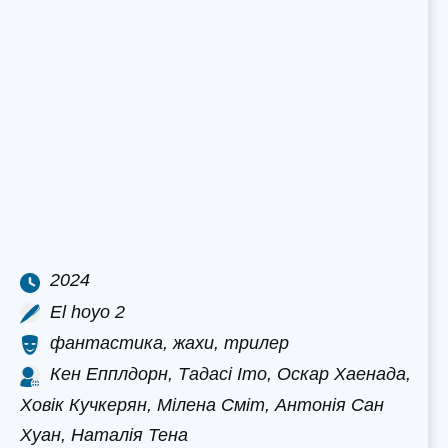
2024
El hoyo 2
фантастика, жахи, трилер
Кен Епплдорн, Тадасі Іто, Оскар Хаенада,
Ховік Кучкерян, Мілена Сміт, Антонія Сан
Хуан, Наталія Тена