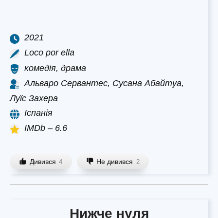
2021
Loco por ella
комедія, драма
Альваро Сервантес, Сусана Абайтуа,
Луїс Захера
Іспанія
IMDb – 6.6
Дивився
Не дивився
4
2
Нижче нуля