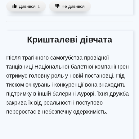
Дивився
Не дивився
1
Кришталеві дівчата
Після трагічного самогубства провідної
танцівниці Національної балетної компанії Ірен
отримує головну роль у новій постановці. Під
тиском очікувань і конкуренції вона знаходить
підтримку в іншій балерині Аурорі. Їхня дружба
закрива їх від реальності і поступово
переростає в небезпечну одержимість.