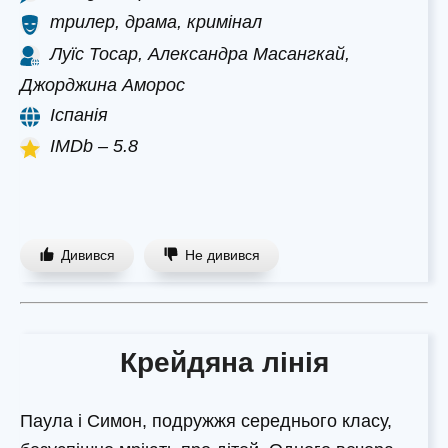
трилер, драма, кримінал
Луїс Тосар, Александра Масангкай,
Джорджина Аморос
Іспанія
IMDb – 5.8
Дивився
Не дивився
Крейдяна лінія
Паула і Симон, подружжя середнього класу,