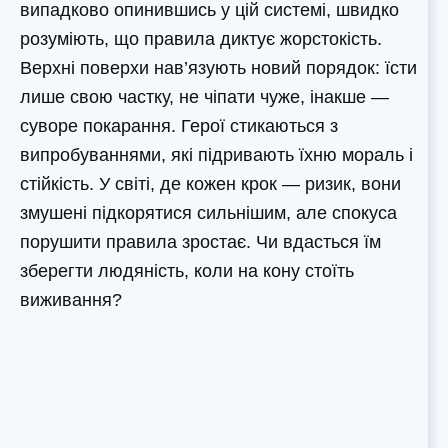
випадково опинившись у цій системі, швидко
розуміють, що правила диктує жорстокість.
Верхні поверхи нав’язують новий порядок: їсти
лише свою частку, не чіпати чуже, інакше —
суворе покарання. Герої стикаються з
випробуваннями, які підривають їхню мораль і
стійкість. У світі, де кожен крок — ризик, вони
змушені підкорятися сильнішим, але спокуса
порушити правила зростає. Чи вдасться їм
зберегти людяність, коли на кону стоїть
виживання?