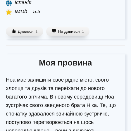
Іспанія
IMDb – 5.3
Дивився
Не дивився
1
1
Моя провина
Ноа має залишити своє рідне місто, свого
хлопця та друзів та переїхати до нового
багатого вітчима. В новому середовищі Ноа
зустрічає свого зведеного брата Ніка. Те, що
спочатку здавалося звичайною зустріччю,
поступово перетворюється на щось
непередбачуване – вони відчувають