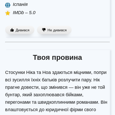
Іспанія
IMDb – 5.0
Дивився
Не дивився
Твоя провина
Стосунки Ніка та Ноа здаються міцними, попри
всі зусилля їхніх батьків розлучити пару. Нік
прагне довести, що змінився — він уже не той
бунтар, який захоплювався бійками,
перегонами та швидкоплинними романами. Він
влаштовується до юридичної фірми свого