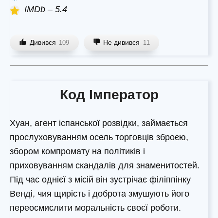
IMDb – 5.4
Дивився
Не дивився
109
11
Код Імператор
Хуан, агент іспанської розвідки, займається
прослуховуванням осель торговців зброєю,
збором компромату на політиків і
приховуванням скандалів для знаменитостей.
Під час однієї з місій він зустрічає філіппінку
Венді, чия щирість і доброта змушують його
переосмислити моральність своєї роботи.