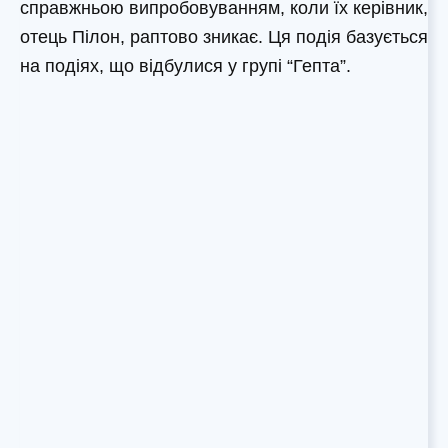
справжньою випробовуванням, коли їх керівник,
отець Пілон, раптово зникає. Ця подія базується
на подіях, що відбулися у групі “Гепта”.