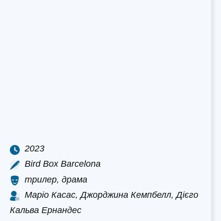
2023
Bird Box Barcelona
трилер, драма
Маріо Касас, Джорджина Кемпбелл, Дієго
Кальва Ернандес