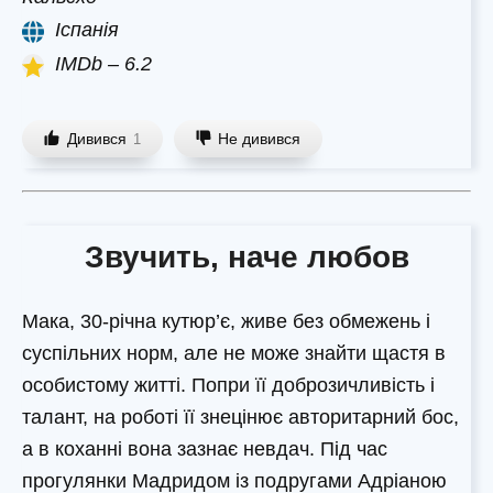
Іспанія
IMDb – 6.2
Дивився
Не дивився
1
Звучить, наче любов
Мака, 30-річна кутюр’є, живе без обмежень і
суспільних норм, але не може знайти щастя в
особистому житті. Попри її доброзичливість і
талант, на роботі її знецінює авторитарний бос,
а в коханні вона зазнає невдач. Під час
прогулянки Мадридом із подругами Адріаною