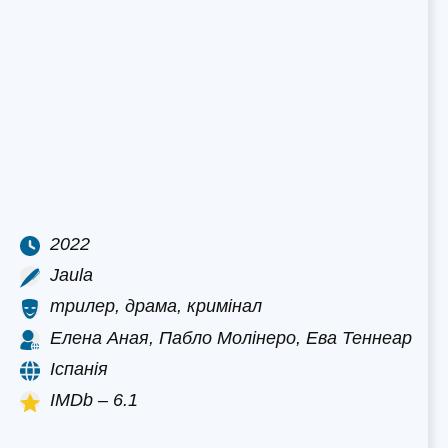
2022
Jaula
трилер, драма, кримінал
Елена Аная, Пабло Молінеро, Ева Теннеар
Іспанія
IMDb – 6.1