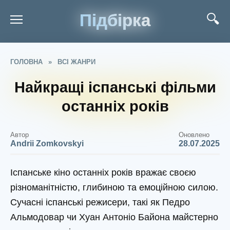
Підбірка
ГОЛОВНА
»
ВСІ ЖАНРИ
Найкращі іспанські фільми
останніх років
Автор
Оновлено
Andrii Zomkovskyi
28.07.2025
Іспанське кіно останніх років вражає своєю
різноманітністю, глибиною та емоційною силою.
Сучасні іспанські режисери, такі як Педро
Альмодовар чи Хуан Антоніо Байона майстерно