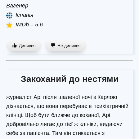
Вагенер
Іспанія
IMDb – 5.6
Дивився
Не дивився
Закоханий до нестями
журналіст Арі після шаленої ночі з Карлою
дізнається, що вона перебуває в психіатричній
клініці. Щоб бути ближче до коханої, Арі
добровільно лягає до тієї ж клініки, видаючи
себе за пацієнта. Там він стикається з