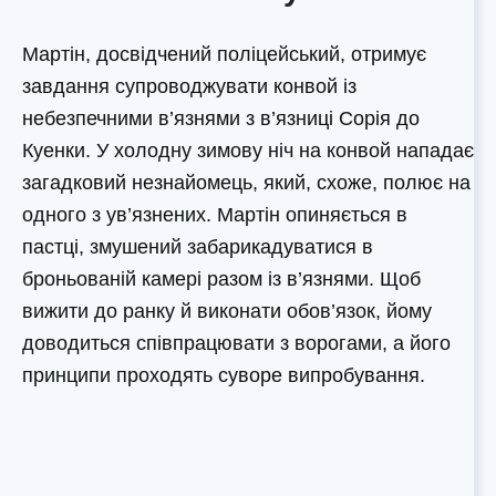
Мартін, досвідчений поліцейський, отримує
завдання супроводжувати конвой із
небезпечними в’язнями з в’язниці Сорія до
Куенки. У холодну зимову ніч на конвой нападає
загадковий незнайомець, який, схоже, полює на
одного з ув’язнених. Мартін опиняється в
пастці, змушений забарикадуватися в
броньованій камері разом із в’язнями. Щоб
вижити до ранку й виконати обов’язок, йому
доводиться співпрацювати з ворогами, а його
принципи проходять суворе випробування.