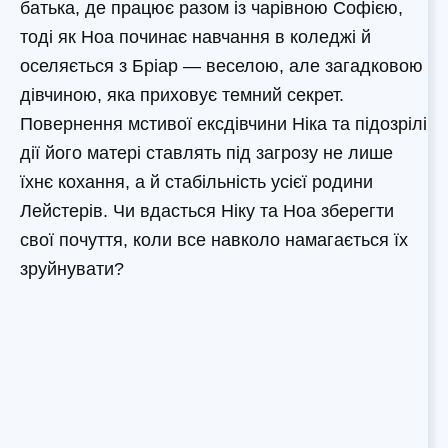
батька, де працює разом із чарівною Софією,
тоді як Ноа починає навчання в коледжі й
оселяється з Бріар — веселою, але загадковою
дівчиною, яка приховує темний секрет.
Повернення мстивої ексдівчини Ніка та підозрілі
дії його матері ставлять під загрозу не лише
їхнє кохання, а й стабільність усієї родини
Лейстерів. Чи вдасться Ніку та Ноа зберегти
свої почуття, коли все навколо намагається їх
зруйнувати?