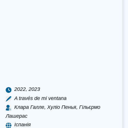
2022, 2023
A través de mi ventana
Клара Галле, Хуліо Пенья, Гільєрмо
Лашерас
Іспанія