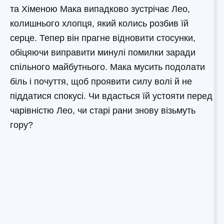
та Хіменою Мака випадково зустрічає Лео,
колишнього хлопця, який колись розбив їй
серце. Тепер він прагне відновити стосунки,
обіцяючи виправити минулі помилки заради
спільного майбутнього. Мака мусить подолати
біль і почуття, щоб проявити силу волі й не
піддатися спокусі. Чи вдасться їй устояти перед
чарівністю Лео, чи старі рани знову візьмуть
гору?