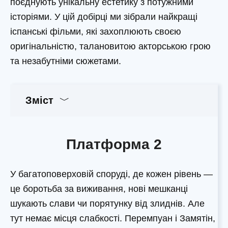
поєднують унікальну естетику з потужними
історіями. У цій добірці ми зібрали найкращі
іспанські фільми, які захоплюють своєю
оригінальністю, талановитою акторською грою
та незабутніми сюжетами.
Зміст
Платформа 2
У багатоповерховій споруді, де кожен рівень —
це боротьба за виживання, нові мешканці
шукають слави чи порятунку від злиднів. Але
тут немає місця слабкості. Перемпуан і Замятін,