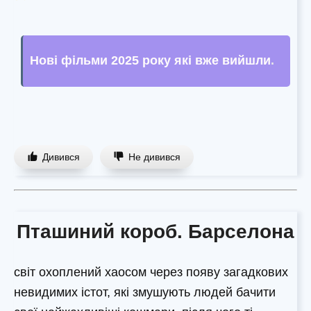
Нові фільми 2025 року які вже вийшли
.
Дивився
Не дивився
Пташиний короб. Барселона
світ охоплений хаосом через появу загадкових
невидимих істот, які змушують людей бачити