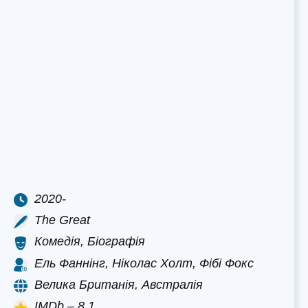
2020-
The Great
Комедія, Біографія
Ель Фаннінг, Ніколас Холт, Фібі Фокс
Велика Британія, Австралія
IMDb – 8.1