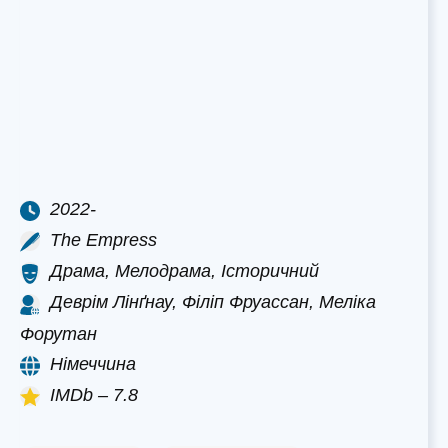
2022-
The Empress
Драма, Мелодрама, Історичний
Деврім Лінґнау, Філіп Фруассан, Меліка
Форутан
Німеччина
IMDb – 7.8