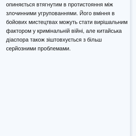
опиняється втягнутим в протистояння між
злочинними угрупованнями. Його вміння в
бойових мистецтвах можуть стати вирішальним
фактором у кримінальній війні, але китайська
діаспора також зіштовхується з більш
серйозними проблемами.