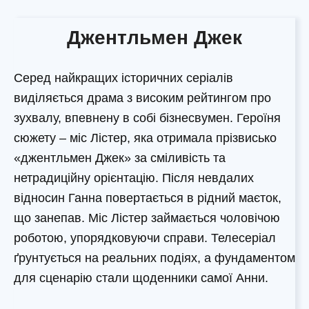
Джентльмен Джек
Серед найкращих історичних серіалів
виділяється драма з високим рейтингом про
зухвалу, впевнену в собі бізнесвумен. Героїня
сюжету – міс Лістер, яка отримала прізвисько
«джентльмен Джек» за сміливість та
нетрадиційну орієнтацію. Після невдалих
відносин Ганна повертається в рідний маєток,
що занепав. Міс Лістер займається чоловічою
роботою, упорядковуючи справи. Телесеріал
ґрунтується на реальних подіях, а фундаментом
для сценарію стали щоденники самої Анни.