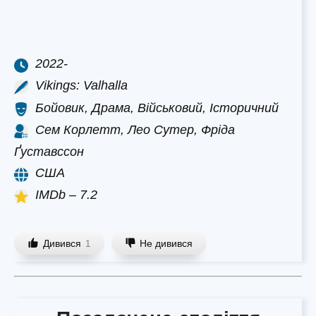
2022-
Vikings: Valhalla
Бойовик, Драма, Військовий, Історичний
Сем Корлетт, Лео Сутер, Фріда
Ґуставссон
США
IMDb – 7.2
Дивився
Не дивився
1