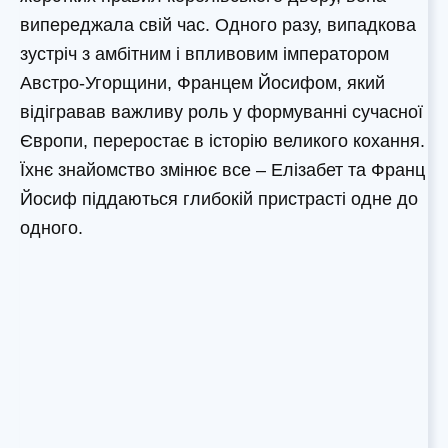
випереджала свій час. Одного разу, випадкова
зустріч з амбітним і впливовим імператором
Австро-Угорщини, Францем Йосифом, який
відігравав важливу роль у формуванні сучасної
Європи, переростає в історію великого кохання.
Їхнє знайомство змінює все – Елізабет та Франц
Йосиф піддаються глибокій пристрасті одне до
одного.