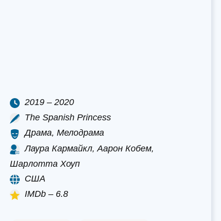
2019 – 2020
The Spanish Princess
Драма, Мелодрама
Лаура Кармайкл, Аарон Кобем,
Шарлотта Хоуп
США
IMDb – 6.8