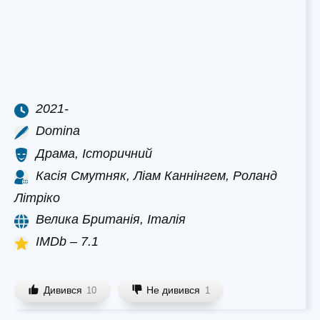
2021-
Domina
Драма, Історичний
Касія Смутняк, Ліам Каннінгем, Роланд
Літріко
Велика Британія, Італія
IMDb – 7.1
Дивився
Не дивився
10
1