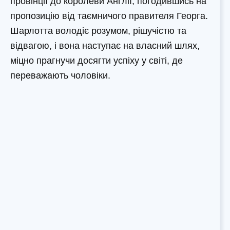
провінції до королеви Англії, погодившись на
пропозицію від таємничого правителя Георга.
Шарлотта володіє розумом, рішучістю та
відвагою, і вона наступає на власний шлях,
міцно прагнучи досягти успіху у світі, де
переважають чоловіки.