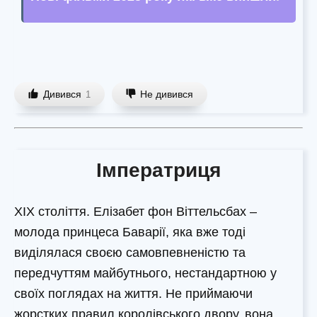
Дивився
Не дивився
1
Імператриця
ХІХ століття. Елізабет фон Віттельсбах –
молода принцеса Баварії, яка вже тоді
виділялася своєю самовпевненістю та
передчуттям майбутнього, нестандартною у
своїх поглядах на життя. Не приймаючи
жорстких правил королівського двору, вона