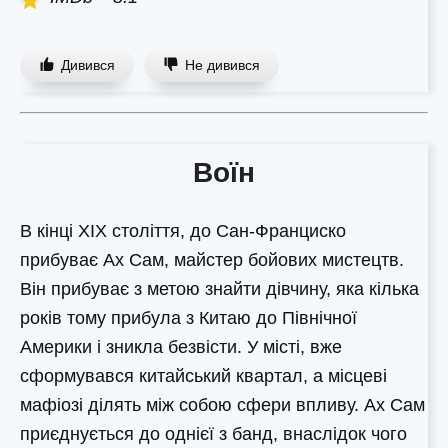
Дивився
Не дивився
Воїн
В кінці XIX століття, до Сан-Франциско
прибуває Ах Сам, майстер бойових мистецтв.
Він прибуває з метою знайти дівчину, яка кілька
років тому прибула з Китаю до Північної
Америки і зникла безвісти. У місті, вже
сформувався китайський квартал, а місцеві
мафіозі ділять між собою сфери впливу. Ах Сам
приєднується до однієї з банд, внаслідок чого