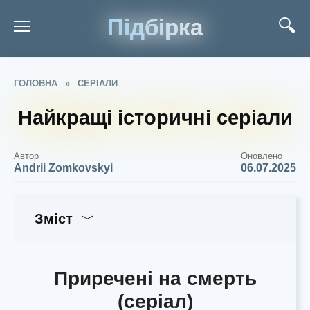
Підбірка
ГОЛОВНА
»
СЕРІАЛИ
Найкращі історичні серіали
Автор
Оновлено
Andrii Zomkovskyi
06.07.2025
Зміст
Приречені на смерть
(серіал)