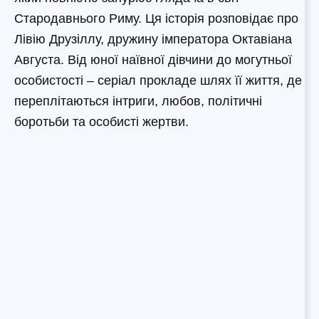
Стародавнього Риму. Ця історія розповідає про
Лівію Друзіллу, дружину імператора Октавіана
Августа. Від юної наївної дівчини до могутньої
особистості – серіал прокладе шлях її життя, де
переплітаються інтриги, любов, політичні
боротьби та особисті жертви.