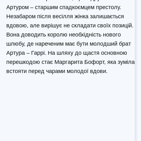
Артуром – старшим спадкоємцем престолу.
Незабаром після весілля жінка залишається
вдовою, але вирішує не складати своїх позицій.
Вона доводить королю необхідність нового
шлюбу, де нареченим має бути молодший брат
Артура – Гаррі. На шляху до щастя основною
перешкодою стає Маргарита Бофорт, яка зуміла
встояти перед чарами молодої вдови.