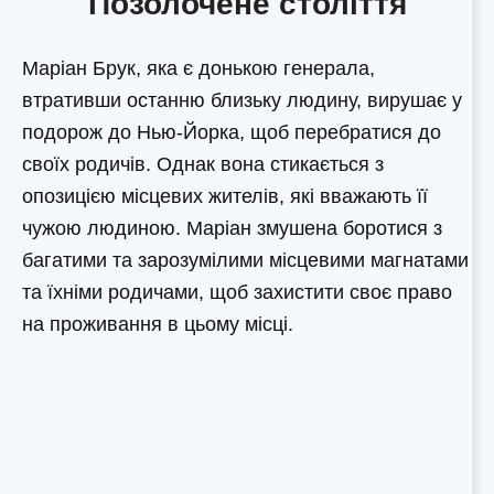
Позолочене століття
Маріан Брук, яка є донькою генерала,
втративши останню близьку людину, вирушає у
подорож до Нью-Йорка, щоб перебратися до
своїх родичів. Однак вона стикається з
опозицією місцевих жителів, які вважають її
чужою людиною. Маріан змушена боротися з
багатими та зарозумілими місцевими магнатами
та їхніми родичами, щоб захистити своє право
на проживання в цьому місці.