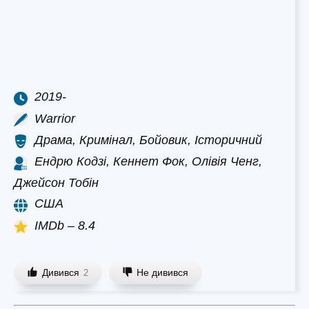
2019-
Warrior
Драма, Кримінал, Бойовик, Історичний
Ендрю Кодзі, Кеннет Фок, Олівія Ченг,
Джейсон Тобін
США
IMDb – 8.4
Дивився
Не дивився
2