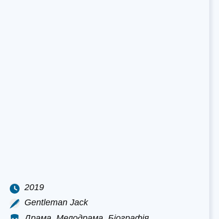
2019
Gentleman Jack
Драма, Мелодрама, Біографія