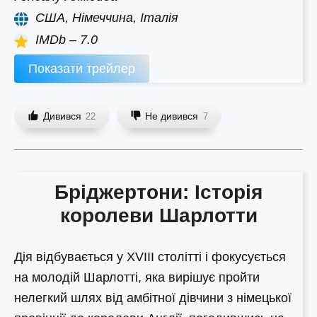
США, Німеччина, Італія
IMDb – 7.0
Показати трейлер
Дивився
Не дивився
22
7
Бріджертони: Історія
королеви Шарлотти
Дія відбувається у XVIII столітті і фокусується
на молодій Шарлотті, яка вирішує пройти
нелегкий шлях від амбітної дівчини з німецької