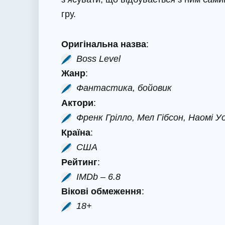
гру.
Оригінальна назва
:
Boss Level
Жанр
:
Фантастика, бойовик
Актори
:
Френк Грілло, Мел Гібсон, Наомі
Країна
:
США
Рейтинг
:
IMDb – 6.8
Вікові обмеження
:
18+