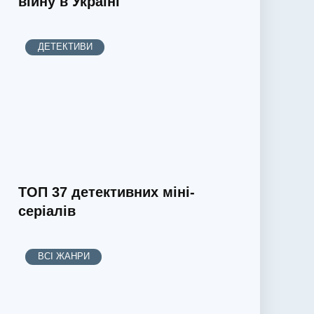
війну в Україні
ДЕТЕКТИВИ
ТОП 37 детективних міні-
серіалів
ВСІ ЖАНРИ