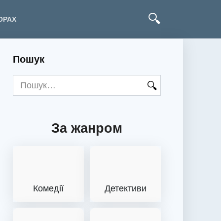
ОРАХ
Пошук
Search
for:
За жанром
Комедії
Детективи