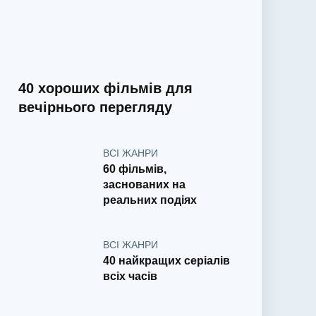
40 хороших фільмів для
вечірнього перегляду
ВСІ ЖАНРИ
60 фільмів,
заснованих на
реальних подіях
ВСІ ЖАНРИ
40 найкращих серіалів
всіх часів