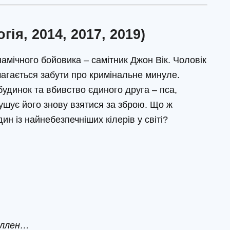
гія, 2014, 2017, 2019)
амічного бойовика – самітник Джон Вік. Чоловік
магається забути про кримінальне минуле.
будинок та вбивство єдиного друга – пса,
шує його знову взятися за зброю. Що ж
ин із найнебезпечніших кілерів у світі?
 Аллен…