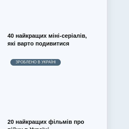
40 найкращих міні-серіалів,
які варто подивитися
ЗРОБЛЕНО В УКРАЇНІ
20 найкращих фільмів про