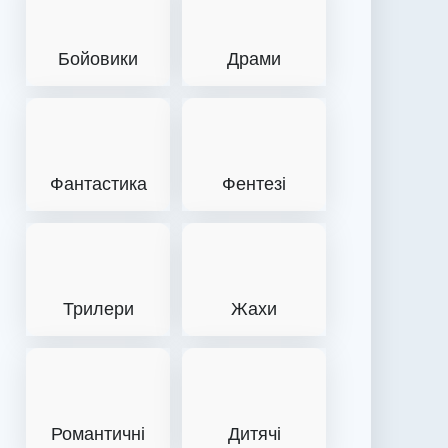
Бойовики
Драми
Фантастика
Фентезі
Трилери
Жахи
Романтичні
Дитячі