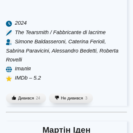
2024
The Tearsmith / Fabbricante di lacrime
Simone Baldasseroni, Caterina Ferioli,
Sabrina Paravicini, Alessandro Bedetti, Roberta
Rovelli
Італія
IMDb – 5.2
Дивився
Не дивився
24
3
Мартін Іден