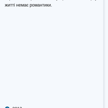
житті немає романтики.