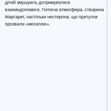
дітей змушують дотримуватися
взаємодопомоги. Гнітюча атмосфера, створена
Маргарет, настільки нестерпна, що притулок
прозвали «могилою».