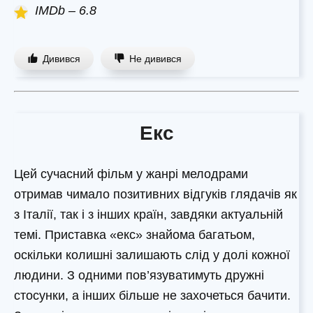
IMDb – 6.8
Дивився
Не дивився
Екс
Цей сучасний фільм у жанрі мелодрами
отримав чимало позитивних відгуків глядачів як
з Італії, так і з інших країн, завдяки актуальній
темі. Приставка «екс» знайома багатьом,
оскільки колишні залишають слід у долі кожної
людини. З одними пов’язуватимуть дружні
стосунки, а інших більше не захочеться бачити.