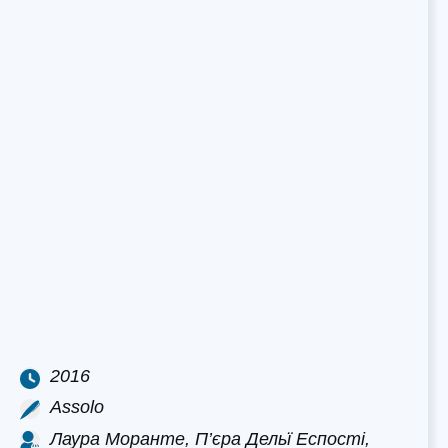
2016
Assolo
Лаура Моранте, П’єра Дельї Еспості,