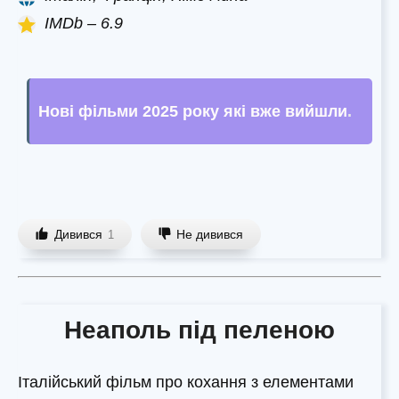
IMDb – 6.9
Нові фільми 2025 року які вже вийшли
.
Дивився
Не дивився
1
Неаполь під пеленою
Італійський фільм про кохання з елементами