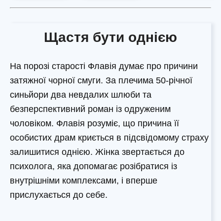
Щастя бути однією
На порозі старості Флавія думає про причини
затяжної чорної смуги. За плечима 50-річної
синьйори два невдалих шлюби та
безперспективний роман із одруженим
чоловіком. Флавія розуміє, що причина її
особистих драм криється в підсвідомому страху
залишитися однією. Жінка звертається до
психолога, яка допомагає розібратися із
внутрішніми комплексами, і вперше
прислухається до себе.