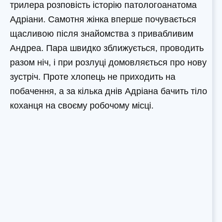
трилера розповість історію патологоанатома
Адріани. Самотня жінка вперше почувається
щасливою після знайомства з привабливим
Андреа. Пара швидко зближується, проводить
разом ніч, і при розлуці домовляється про нову
зустріч. Проте хлопець не приходить на
побачення, а за кілька днів Адріана бачить тіло
коханця на своєму робочому місці.