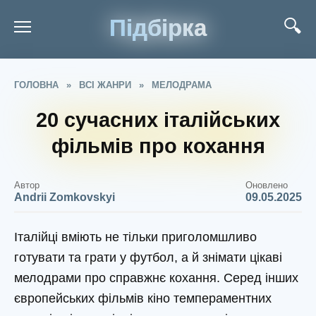
Підбірка
ГОЛОВНА
»
ВСІ ЖАНРИ
»
МЕЛОДРАМА
20 сучасних італійських
фільмів про кохання
Автор
Оновлено
Andrii Zomkovskyi
09.05.2025
Італійці вміють не тільки приголомшливо
готувати та грати у футбол, а й знімати цікаві
мелодрами про справжнє кохання. Серед інших
європейських фільмів кіно темпераментних