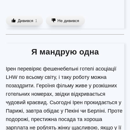
Дивився
Не дивився
1
Я мандрую одна
Ірен перевіряє фешенебельні готелі асоціації
LHW по всьому світу, і таку роботу можна
позаздрити. Героїня фільму живе у розкішних
готельних номерах, звідки відкривається
чудовий краєвид. Сьогодні Ірен прокидається у
Парижі, завтра обідає у Пекіні чи Берліні. Проте
подорожі, престижна посада та хороша
зарплата не роблять жінку щасливою, якщо у її