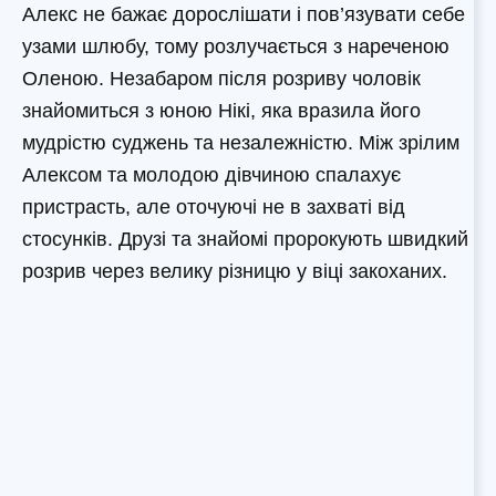
Aлекс не бажає дорослішати і пов’язувати себе
узами шлюбу, тому розлучається з нареченою
Оленою. Незабаром після розриву чоловік
знайомиться з юною Нікі, яка вразила його
мудрістю суджень та незалежністю. Між зрілим
Алексом та молодою дівчиною спалахує
пристрасть, але оточуючі не в захваті від
стосунків. Друзі та знайомі пророкують швидкий
розрив через велику різницю у віці закоханих.