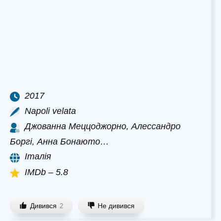
2017
Napoli velata
Джованна Меццоджорно, Алессандро
Боргі, Анна Бонаюто…
Італія
IMDb – 5.8
Дивився
Не дивився
2