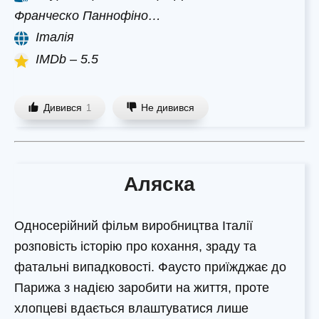
Франческо Паннофіно…
Італія
IMDb – 5.5
Дивився
Не дивився
1
Аляска
Односерійний фільм виробництва Італії
розповість історію про кохання, зраду та
фатальні випадковості. Фаусто приїжджає до
Парижа з надією заробити на життя, проте
хлопцеві вдається влаштуватися лише