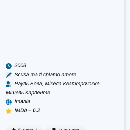
2008
Scusa ma ti chiamo amore
Рауль Бова, Мікела Кваттрочокке,
Мішель Карпенте…
Італія
IMDb – 6.2