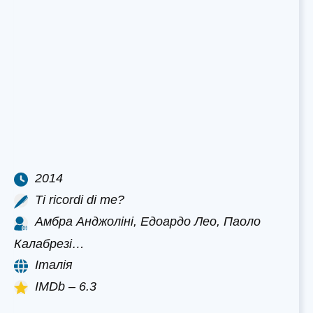
2014
Ti ricordi di me?
Амбра Анджоліні, Едоардо Лео, Паоло
Калабрезі…
Італія
IMDb – 6.3