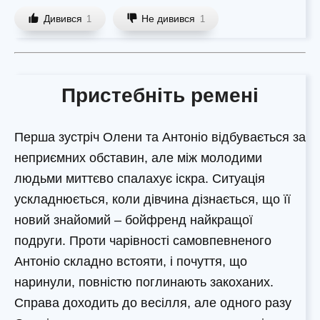
Дивився
Не дивився
1
1
Пристебніть ремені
Перша зустріч Олени та Антоніо відбувається за
неприємних обставин, але між молодими
людьми миттєво спалахує іскра. Ситуація
ускладнюється, коли дівчина дізнається, що її
новий знайомий – бойфренд найкращої
подруги. Проти чарівності самовпевненого
Антоніо складно встояти, і почуття, що
наринули, повністю поглинають закоханих.
Справа доходить до весілля, але одного разу