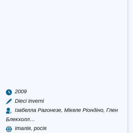
2009
Dieci inverni
Ізабелла Рагонезе, Мікеле Ріондіно, Глен
Блекхолл…
Італія, росія