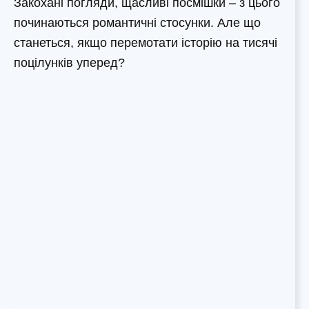
Закохані погляди, щасливі посмішки – з цього
починаються романтичні стосунки. Але що
станеться, якщо перемотати історію на тисячі
поцілунків уперед?