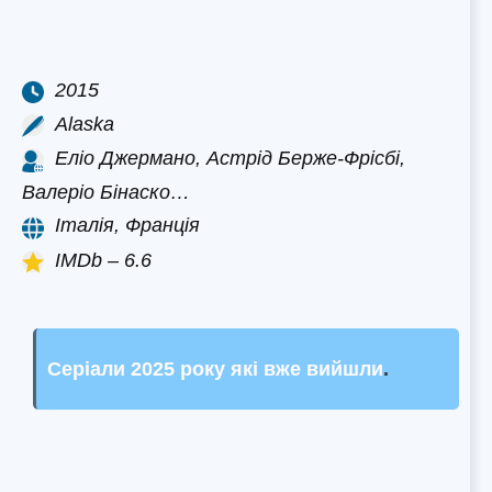
2015
Alaska
Еліо Джермано, Астрід Берже-Фрісбі,
Валеріо Бінаско…
Італія, Франція
IMDb – 6.6
Серіали 2025 року які вже вийшли
.