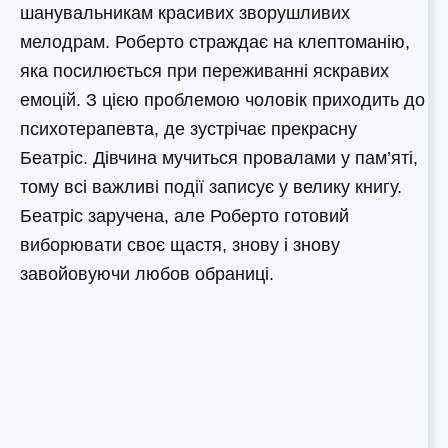
шанувальникам красивих зворушливих
мелодрам. Роберто страждає на клептоманію,
яка посилюється при переживанні яскравих
емоцій. З цією проблемою чоловік приходить до
психотерапевта, де зустрічає прекрасну
Беатріс. Дівчина мучиться провалами у пам’яті,
тому всі важливі події записує у велику книгу.
Беатріс заручена, але Роберто готовий
виборювати своє щастя, знову і знову
завойовуючи любов обраниці.