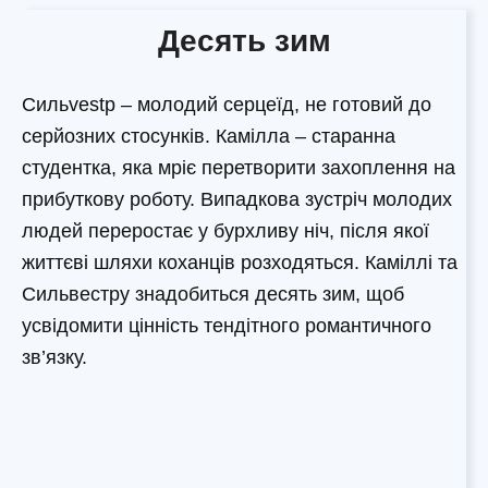
Десять зим
Сильvestр – молодий серцеїд, не готовий до
серйозних стосунків. Камілла – старанна
студентка, яка мріє перетворити захоплення на
прибуткову роботу. Випадкова зустріч молодих
людей переростає у бурхливу ніч, після якої
життєві шляхи коханців розходяться. Каміллі та
Сильвестру знадобиться десять зим, щоб
усвідомити цінність тендітного романтичного
зв’язку.