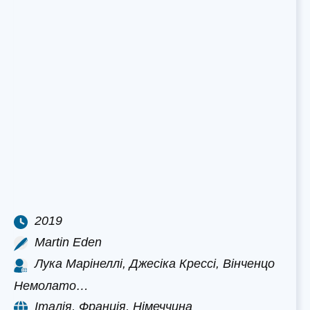
2019
Martin Eden
Лука Марінеллі, Джесіка Крессі, Вінченцо
Немолато…
Італія, Франція, Німеччина