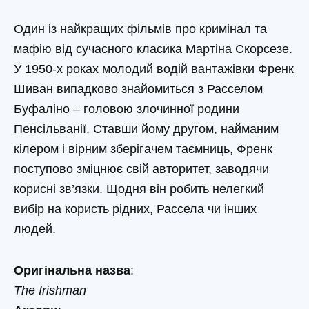
Один із найкращих фільмів про кримінал та
мафію від сучасного класика Мартіна Скорсезе.
У 1950-х роках молодий водій вантажівки Френк
Шиван випадково знайомиться з Расселом
Буфаліно – головою злочинної родини
Пенсільванії. Ставши йому другом, найманим
кілером і вірним зберігачем таємниць, Френк
поступово зміцнює свій авторитет, заводячи
корисні зв’язки. Щодня він робить нелегкий
вибір на користь рідних, Рассела чи інших
людей.
Оригінальна назва
:
The Irishman