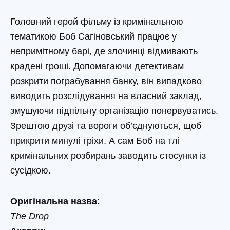
Головний герой фільму із кримінальною
тематикою Боб Сагіновський працює у
непримітному барі, де злочинці відмивають
крадені гроші. Допомагаючи
детектив
ам
розкрити пограбування банку, він випадково
виводить розслідування на власний заклад,
змушуючи підпільну організацію понервуватись.
Зрештою друзі та вороги об’єднуються, щоб
прикрити минулі гріхи. А сам Боб на тлі
кримінальних розбирань заводить стосунки із
сусідкою.
Оригінальна назва
:
The Drop