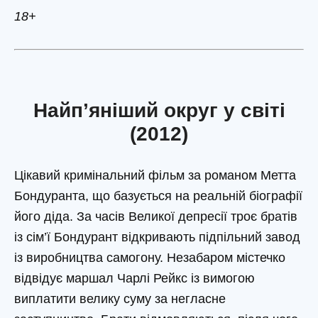
18+
Найп’яніший округ у світі
(2012)
Цікавий кримінальний фільм за романом Метта
Бондуранта, що базується на реальній біографії
його діда. За часів Великої депресії троє братів
із сім’ї Бондурант відкривають підпільний завод
із виробництва самогону. Незабаром містечко
відвідує маршал Чарлі Рейкс із вимогою
виплатити велику суму за негласне