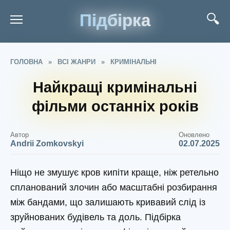
Підбірка
ГОЛОВНА
»
ВСІ ЖАНРИ
»
КРИМІНАЛЬНІ
Найкращі кримінальні
фільми останніх років
Автор
Оновлено
Andrii Zomkovskyi
02.07.2025
Ніщо не змушує кров кипіти краще, ніж ретельно
спланований злочин або масштабні розбирання
між бандами, що залишають кривавий слід із
зруйнованих будівель та доль. Підбірка