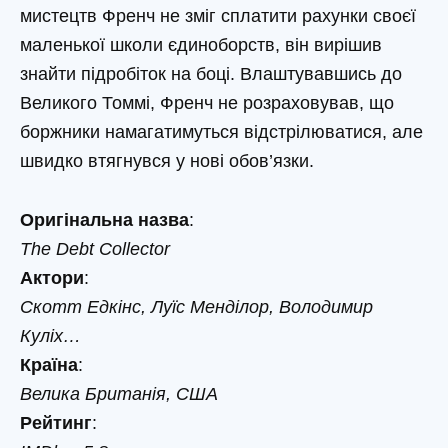
мистецтв Френч не зміг сплатити рахунки своєї
маленької школи єдиноборств, він вирішив
знайти підробіток на боці. Влаштувавшись до
Великого Томмі, Френч не розраховував, що
боржники намагатимуться відстрілюватися, але
швидко втягнувся у нові обов’язки.
Оригінальна назва
:
The Debt Collector
Актори
:
Скотт Едкінс, Луїс Менділор, Володимир
Куліх…
Країна
:
Велика Британія, США
Рейтинг
: