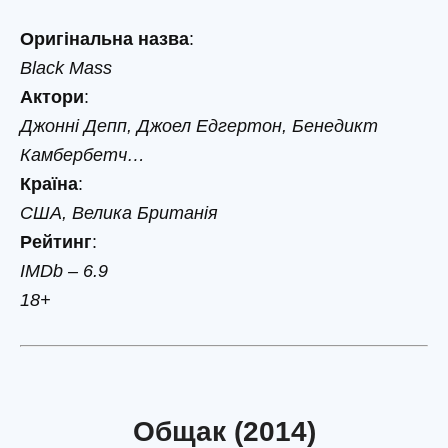
Оригінальна назва
:
Black Mass
Актори
:
Джонні Депп, Джоел Едгертон, Бенедикт
Камбербетч…
Країна
:
США, Велика Британія
Рейтинг
:
IMDb – 6.9
18+
Общак (2014)