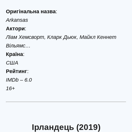
Оригінальна назва
:
Arkansas
Актори
:
Ліам Хемсворт, Кларк Дьюк, Майкл Кеннет
Вільямс…
Країна
:
США
Рейтинг
:
IMDb – 6.0
16+
Ірландець (2019)