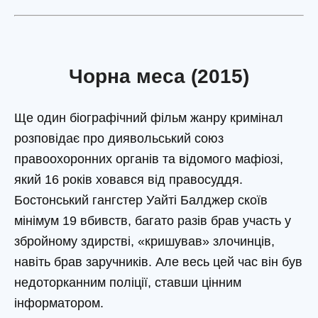
Чорна меса (2015)
Ще один біографічний фільм жанру кримінал
розповідає про диявольський союз
правоохоронних органів та відомого мафіозі,
який 16 років ховався від правосуддя.
Бостонський гангстер Уайті Балджер скоїв
мінімум 19 вбивств, багато разів брав участь у
збройному здирстві, «кришував» злочинців,
навіть брав заручників. Але весь цей час він був
недоторканним поліції, ставши цінним
інформатором.