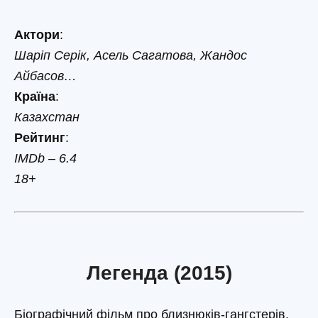
Актори
:
Шаріп Серік, Асель Сагатова, Жандос
Айбасов…
Країна
:
Казахстан
Рейтинг
:
IMDb – 6.4
18+
Легенда (2015)
Біографічний фільм про близнюків-гангстерів,