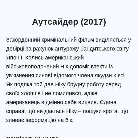
Аутсайдер (2017)
Закордонний кримінальний фільм виділяється у
добірці за рахунок антуражу бандитського світу
Японії. Колись американський
військовополонений Нік допоміг втекти із
ув’язнення синові відомого члена якудзи Кієсі.
Як подяка той дав Ніку брудну роботу серед
своїх хлопців і не помилився, адже
американець відмінно себе виявив. Єдина
справа, що не дається Ніку – пошуки крота, що
зливає інформацію на бік.