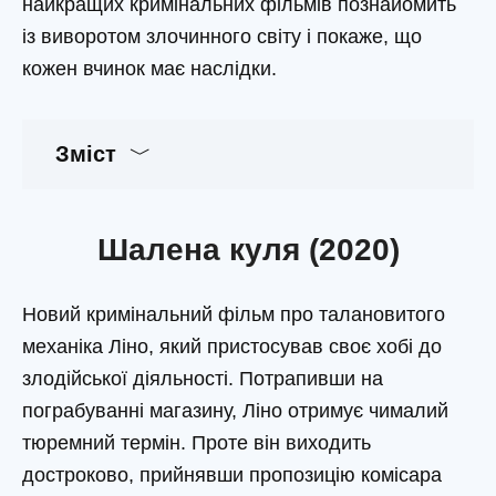
найкращих кримінальних фільмів познайомить
із виворотом злочинного світу і покаже, що
кожен вчинок має наслідки.
Зміст
Шалена куля (2020)
Новий кримінальний фільм про талановитого
механіка Ліно, який пристосував своє хобі до
злодійської діяльності. Потрапивши на
пограбуванні магазину, Ліно отримує чималий
тюремний термін. Проте він виходить
достроково, прийнявши пропозицію комісара