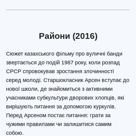
Райони (2016)
Сюжет казахського фільму про вуличні банди
звертається до подій 1987 року, коли розпад
СРСР спровокував зростання злочинності
серед молоді. Старшокласник Арсен вступає до
нової школи, де знайомиться з активними
учасниками субкультури дворових хлопців, які
вирішують питання за допомогою куркулів.
Перед Арсеном постає питання: грати за
чужими правилами чи залишитися самим
собою.