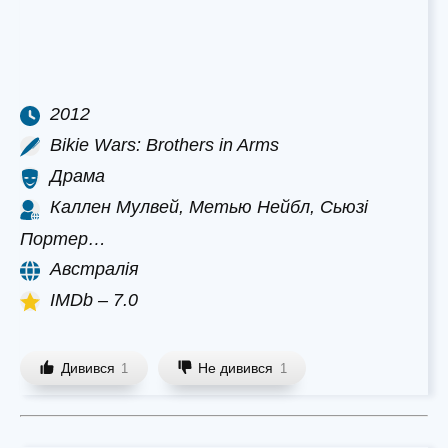
2012
Bikie Wars: Brothers in Arms
Драма
Каллен Мулвей, Метью Нейбл, Сьюзі
Портер…
Австралія
IMDb – 7.0
Дивився
Не дивився
1
1