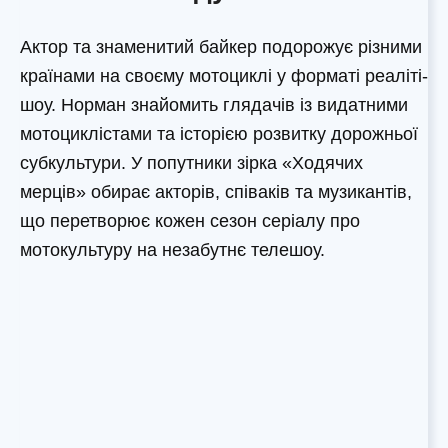
Актор та знаменитий байкер подорожує різними
країнами на своєму мотоциклі у форматі реаліті-
шоу. Норман знайомить глядачів із видатними
мотоциклістами та історією розвитку дорожньої
субкультури. У попутники зірка «Ходячих
мерців» обирає акторів, співаків та музикантів,
що перетворює кожен сезон серіалу про
мотокультуру на незабутнє телешоу.