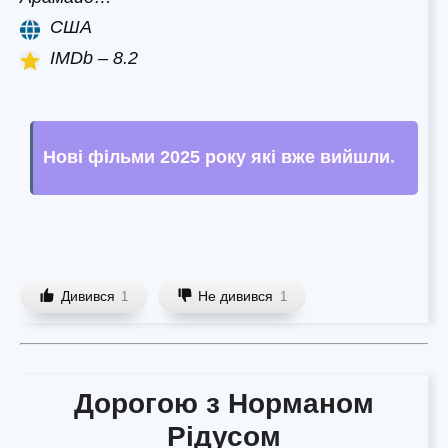
США
IMDb – 8.2
Нові фільми 2025 року які вже вийшли
.
Дивився
Не дивився
1
1
Дорогою з Норманом
Рідусом