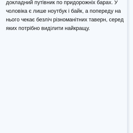
докладний путівник по придорожніх барах. У
чоловіка є лише ноутбук і байк, а попереду на
нього чекає безліч різноманітних таверн, серед
яких потрібно виділити найкращу.