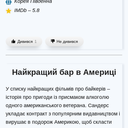
Корея Південна
IMDb – 5.8
Дивився
Не дивився
1
Найкращий бар в Америці
У списку найкращих фільмів про байкерів –
історія про пригоди із присмаком алкоголю
одного американського ветерана. Сандерс
укладає контракт з популярним видавництвом і
вирушає в подорож Америкою, щоб скласти