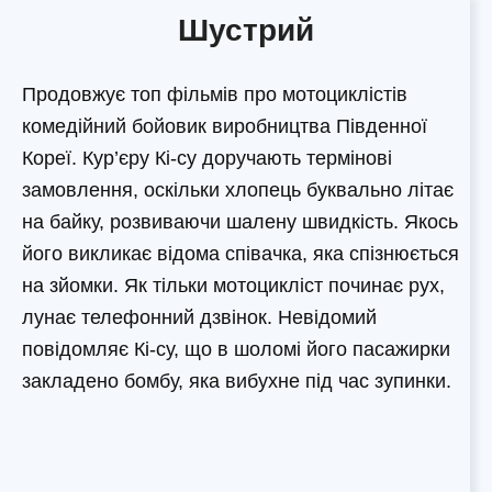
Шустрий
Продовжує топ фільмів про мотоциклістів
комедійний бойовик виробництва Південної
Кореї. Кур’єру Кі-су доручають термінові
замовлення, оскільки хлопець буквально літає
на байку, розвиваючи шалену швидкість. Якось
його викликає відома співачка, яка спізнюється
на зйомки. Як тільки мотоцикліст починає рух,
лунає телефонний дзвінок. Невідомий
повідомляє Кі-су, що в шоломі його пасажирки
закладено бомбу, яка вибухне під час зупинки.