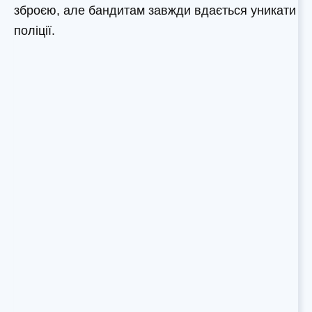
зброєю, але бандитам завжди вдається уникати
поліції.