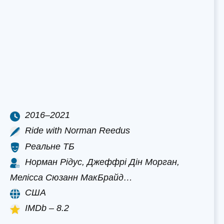
2016–2021
Ride with Norman Reedus
Реальне ТБ
Норман Рідус, Джеффрі Дін Морган,
Мелісса Сюзанн МакБрайд…
США
IMDb – 8.2