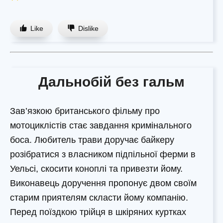
Like
Dislike
Дальнобій без гальм
Зав’язкою британського фільму про
мотоциклістів стає завдання кримінального
боса. Любитель трави доручає байкеру
розібратися з власником підпільної ферми в
Уельсі, скосити коноплі та привезти йому.
Виконавець доручення пропонує двом своїм
старим приятелям скласти йому компанію.
Перед поїздкою трійця в шкіряних куртках