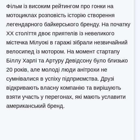
Фільм із високим рейтингом про гонки на
мотоциклах розповість історію створення
легендарного байкерського бренду. На початку
ХХ століття двоє приятелів із невеликого
містечка Мілуокі в гаражі зібрали незвичайний
велосипед із мотором. На момент стартапу
Біллу Харлі та Артуру Девідсону було близько
20 років, але молоді люди анітрохи не
сумнівалися в успіху підприємства. Друзі
відкривають власну компанію та вирішують
взяти участь у перегонах, які мають уславити
американський бренд.