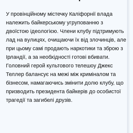
У провінційному містечку Каліфорнії влада
належить байкерському угрупованню з
двоїстою ідеологією. Члени клубу підтримують
лад на вулицях, очищаючи їх від злочинців, але
при цьому самі продають наркотики та зброю з
Ірландії, а за необхідності готові вбивати.
Головний герой культового телешоу Джекс
Теллер балансує на межі між криміналом та
бізнесом, намагаючись змінити долю клубу, що
призводить президента байкерів до особистої
трагедії та загибелі друзів.