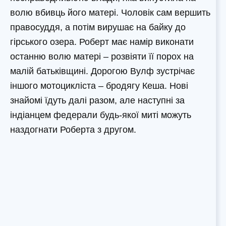
волю вбивць його матері. Чоловік сам вершить
правосуддя, а потім вирушає на байку до
гірського озера. Роберт має намір виконати
останню волю матері – розвіяти її порох на
малій батьківщині. Дорогою Вулф зустрічає
іншого мотоцикліста – бродягу Кеша. Нові
знайомі їдуть далі разом, але наступні за
індіанцем федерали будь-якої миті можуть
наздогнати Роберта з другом.