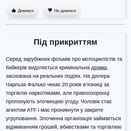
Дивився
Не дивився
Під прикриттям
Серед зарубіжних фільмів про мотоциклістів та
байкерів виділяється кримінальна
драма
,
заснована на реальних подіях. На дилера
Чарльза Фалько чекає 20 років в’язниці за
торгівлю наркотиками, але правоохоронці
пропонують злочинцеві угоду. Чоловік стає
агентом ATF і має проникнути у закрите
угруповання. Злочинна організація займається
відмиванням грошей, вбивствами та торгівлею