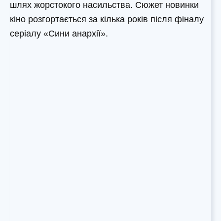
шлях жорстокого насильства. Сюжет новинки
кіно розгортається за кілька років після фіналу
серіалу «Сини анархії».