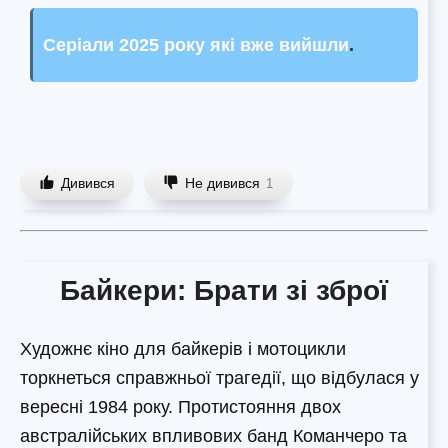
Серіали 2025 року які вже вийшли
.
Дивився
Не дивився
1
Байкери: Брати зі зброї
Художнє кіно для байкерів і мотоцикли
торкнеться справжньої трагедії, що відбулася у
вересні 1984 року. Протистояння двох
австралійських впливових банд Команчеро та