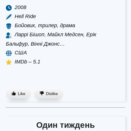
2008
Hell Ride
Бойовик, трилер, драма
Ларрі Бішоп, Майкл Медсен, Ерік
Бальфур, Вінні Джонс…
США
IMDb – 5.1
Like
Dislike
Один тиждень