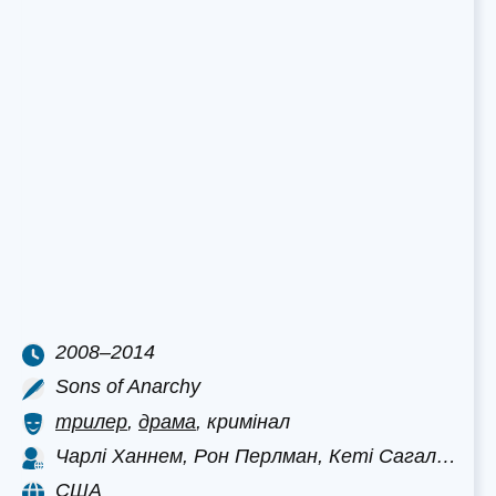
2008–2014
Sons of Anarchy
трилер
,
драма
, кримінал
Чарлі Ханнем, Рон Перлман, Кеті Сагал…
США