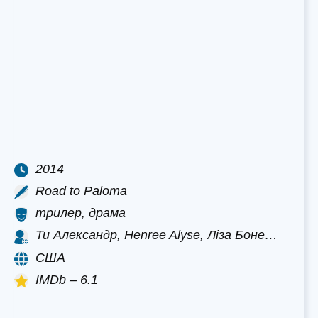
2014
Road to Paloma
трилер, драма
Ти Александр, Henree Alyse, Ліза Боне…
США
IMDb – 6.1