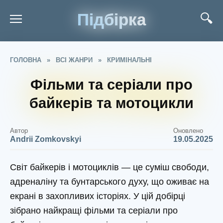
Підбірка
ГОЛОВНА
»
ВСІ ЖАНРИ
»
КРИМІНАЛЬНІ
Фільми та серіали про
байкерів та мотоцикли
Автор
Оновлено
Andrii Zomkovskyi
19.05.2025
Світ байкерів і мотоциклів — це суміш свободи,
адреналіну та бунтарського духу, що оживає на
екрані в захопливих історіях. У цій добірці
зібрано найкращі фільми та серіали про