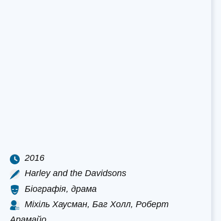
2016
Harley and the Davidsons
Біографія, драма
Міхіль Хаусман, Баг Холл, Роберт
Арамайо…