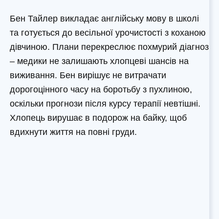
Бен Тайлер викладає англійську мову в школі
та готується до весільної урочистості з коханою
дівчиною. Плани перекреслює похмурий діагноз
– медики не залишають хлопцеві шансів на
виживання. Бен вирішує не витрачати
дорогоцінного часу на боротьбу з пухлиною,
оскільки прогнози після курсу терапії невтішні.
Хлопець вирушає в подорож на байку, щоб
вдихнути життя на повні груди.