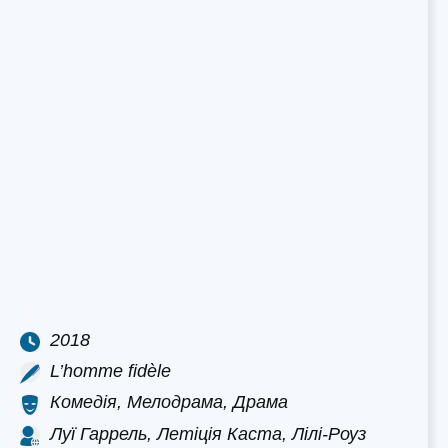
2018
L’homme fidèle
Комедія, Мелодрама, Драма
Луї Гаррель, Летіція Каста, Лілі-Роуз