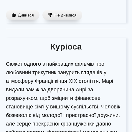
Дивився
Не дивився
Куріоса
Сюжет одного з найкращих фільмів про
любовний трикутник занурить глядачів у
атмосферу Франції кінця XIX століття. Марі
видали заміж за дворянина Анрі за
розрахунком, щоб зміцнити фінансове
становище сім’ї у вищому суспільстві. Чоловік
божеволіє від молодої і пристрасної дружини,
але серце прекрасної француженки давно