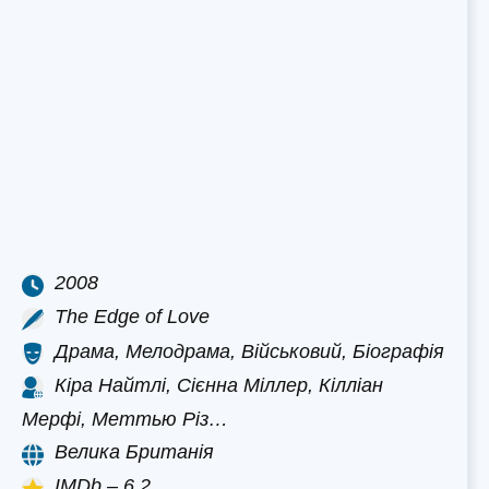
2008
The Edge of Love
Драма, Мелодрама, Військовий, Біографія
Кіра Найтлі, Сієнна Міллер, Кілліан
Мерфі, Меттью Різ…
Велика Британія
IMDb – 6.2