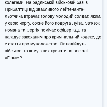
колегами. На радянській військовій базі в
Прибалтиці від звабливого лейтенанта-
льотчика втрачає голову молодий солдат, яким,
у свою чергу, сохне його подруга Луїза. Зв’язок
Романа та Сергія помічає офіцер КДБ та
нагадує закоханим про кримінальний кодекс, де
є стаття про мужоложство. Як надійдуть
військові та кому з них кричати на весіллі
«Гірко»?