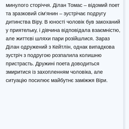
минулого сторіччя. Ділан Томас – відомий поет
та зразковий сім’янин – зустрічає подругу
дитинства Віру. В юності чоловік був закоханий
у приятельку, і дівчина відповідала взаємністю,
але життєві шляхи пари розійшлися. Зараз
Ділан одружений з Кейтлін, однак випадкова
зустріч з подругою розпалила колишню
пристрасть. Дружині поета доводиться
змиритися із захопленням чоловіка, але
ситуацію посилює майбутнє заміжжя Віри.