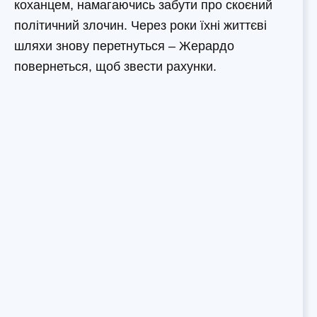
коханцем, намагаючись забути про скоєний
політичний злочин. Через роки їхні життєві
шляхи знову перетнуться – Жерардо
повернеться, щоб звести рахунки.