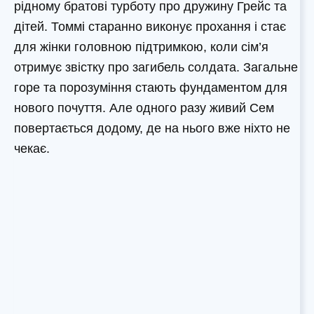
рідному братові турботу про дружину Грейс та
дітей. Томмі старанно виконує прохання і стає
для жінки головною підтримкою, коли сім’я
отримує звістку про загибель солдата. Загальне
горе та порозуміння стають фундаментом для
нового почуття. Але одного разу живий Сем
повертається додому, де на нього вже ніхто не
чекає.