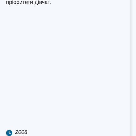
пріоритети дівчат.
2008