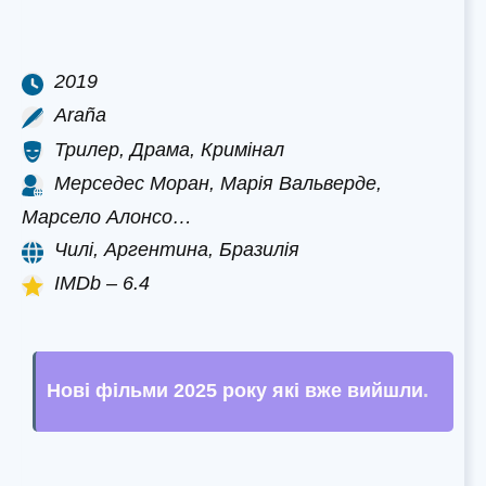
2019
Araña
Трилер, Драма, Кримінал
Мерседес Моран, Марія Вальверде,
Марсело Алонсо…
Чилі, Аргентина, Бразилія
IMDb – 6.4
Нові фільми 2025 року які вже вийшли
.