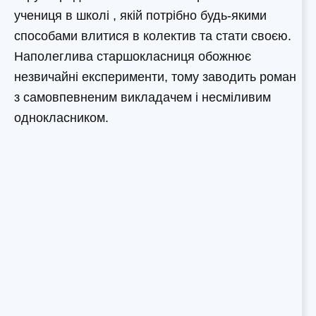
учениця в школі , якій потрібно будь-якими
способами влитися в колектив та стати своєю.
Наполеглива старшокласниця обожнює
незвичайні експерименти, тому заводить роман
з самовпевненим викладачем і несміливим
однокласником.