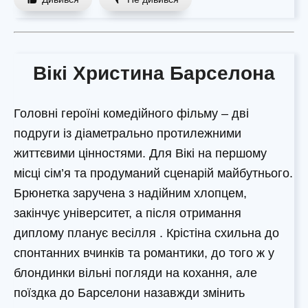
Вікі Христина Барселона
Головні героїні комедійного фільму – дві
подруги із діаметрально протилежними
життєвими цінностями. Для Вікі на першому
місці сім’я та продуманий сценарій майбутнього.
Брюнетка заручена з надійним хлопцем,
закінчує університет, а після отримання
диплому планує весілля . Крістіна схильна до
спонтанних вчинків та романтики, до того ж у
блондинки вільні погляди на кохання, але
поїздка до Барселони назавжди змінить