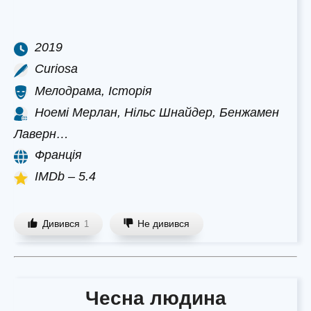
2019
Curiosa
Мелодрама, Історія
Ноемі Мерлан, Нільс Шнайдер, Бенжамен
Лаверн…
Франція
IMDb – 5.4
Дивився
Не дивився
1
Чесна людина