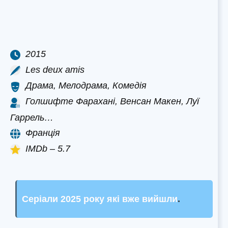
2015
Les deux amis
Драма, Мелодрама, Комедія
Голшифте Фарахані, Венсан Макен, Луї
Гаррель…
Франція
IMDb – 5.7
Серіали 2025 року які вже вийшли
.