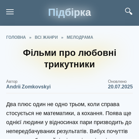
Підбірка
ГОЛОВНА
»
ВСІ ЖАНРИ
»
МЕЛОДРАМА
Фільми про любовні
трикутники
Автор
Оновлено
Andrii Zomkovskyi
20.07.2025
Два плюс один не одно трьом, коли справа
стосується не математики, а кохання. Поява ще
однієї людини у відносинах пари призводить до
непередбачуваних результатів. Вибух почуттів