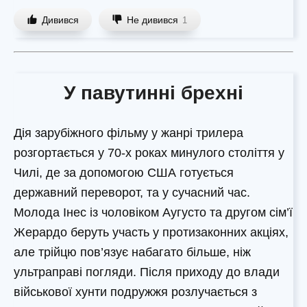
Дивився
Не дивився
1
У павутинні брехні
Дія зарубіжного фільму у жанрі трилера
розгортається у 70-х роках минулого століття у
Чилі, де за допомогою США готується
державний переворот, та у сучасний час.
Молода Інес із чоловіком Аугусто та другом сім’ї
Жерардо беруть участь у протизаконних акціях,
але трійцю пов’язує набагато більше, ніж
ультраправі погляди. Після приходу до влади
військової хунти подружжя розлучається з