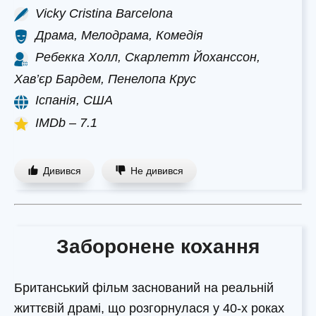
Vicky Cristina Barcelona
Драма, Мелодрама, Комедія
Ребекка Холл, Скарлетт Йоханссон,
Хав’єр Бардем, Пенелопа Крус
Іспанія, США
IMDb – 7.1
Дивився
Не дивився
Заборонене кохання
Британський фільм заснований на реальній
життєвій драмі, що розгорнулася у 40-х роках