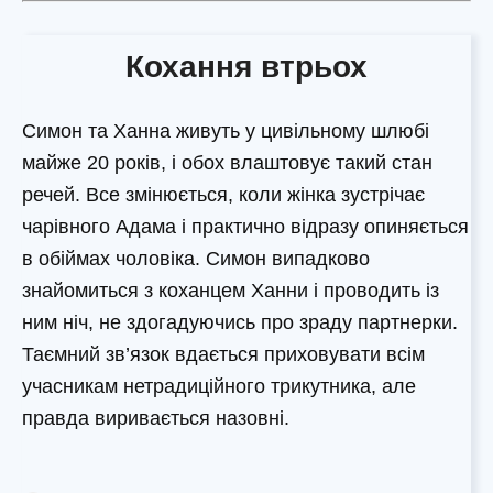
Кохання втрьох
Симон та Ханна живуть у цивільному шлюбі
майже 20 років, і обох влаштовує такий стан
речей. Все змінюється, коли жінка зустрічає
чарівного Адама і практично відразу опиняється
в обіймах чоловіка. Симон випадково
знайомиться з коханцем Ханни і проводить із
ним ніч, не здогадуючись про зраду партнерки.
Таємний зв’язок вдається приховувати всім
учасникам нетрадиційного трикутника, але
правда виривається назовні.