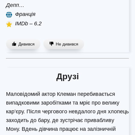
Депп…
Франція
IMDb – 6.2
Дивився
Не дивився
Друзі
Маловідомий актор Клеман перебивається
випадковими заробітками та мріє про велику
кар’єру. Після чергового невдалого дня хлопець
заходить до бару, де зустрічає привабливу
Мону. Вдень дівчина працює на залізничній