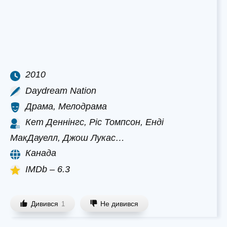
2010
Daydream Nation
Драма, Мелодрама
Кет Деннінгс, Ріс Томпсон, Енді
МакДауелл, Джош Лукас…
Канада
IMDb – 6.3
Дивився
Не дивився
1