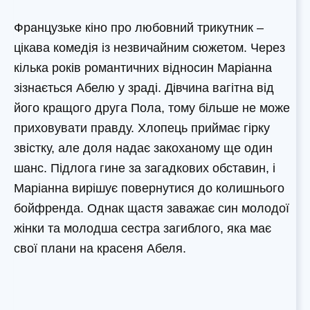
Французьке кіно про любовний трикутник –
цікава комедія із незвичайним сюжетом. Через
кілька років романтичних відносин Маріанна
зізнається Абелю у зраді. Дівчина вагітна від
його кращого друга Пола, тому більше не може
приховувати правду. Хлопець приймає гірку
звістку, але доля надає закоханому ще один
шанс. Підлога гине за загадкових обставин, і
Маріанна вирішує повернутися до колишнього
бойфренда. Однак щастя заважає син молодої
жінки та молодша сестра загиблого, яка має
свої плани на красеня Абеля.