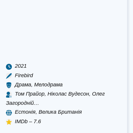
2021
Firebird
Драма, Мелодрама
Том Прайор, Ніколас Вудесон, Олег
Загородній…
Естонія, Велика Британія
IMDb – 7.6