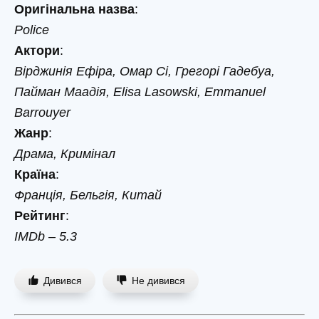
Оригінальна назва
:
Police
Актори
:
Вірджинія Ефіра, Омар Сі, Грегорі Гадебуа,
Пайман Маадія, Elisa Lasowski, Emmanuel
Barrouyer
Жанр
:
Драма, Кримінал
Країна
:
Франція, Бельгія, Китай
Рейтинг
:
IMDb – 5.3
Дивився
Не дивився