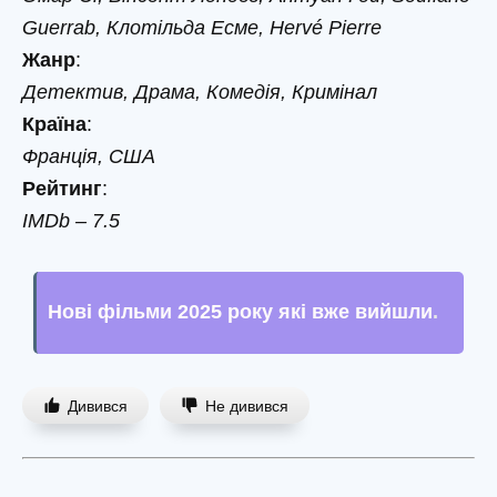
Guerrab, Клотільда ​​Есме, Hervé Pierre
Жанр
:
Детектив, Драма, Комедія, Кримінал
Країна
:
Франція, США
Рейтинг
:
IMDb – 7.5
Нові фільми 2025 року які вже вийшли
.
Дивився
Не дивився