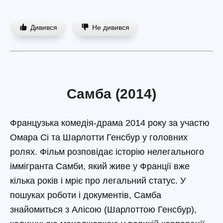
Дивився
Не дивився
Самба (2014)
Французька комедія-драма 2014 року за участю
Омара Сі та Шарлотти Генсбур у головних
ролях. Фільм розповідає історію нелегального
іммігранта Самби, який живе у Франції вже
кілька років і мріє про легальний статус. У
пошуках роботи і документів, Самба
знайомиться з Алісою (Шарлоттою Генсбур),