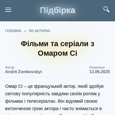
Підбірка
ГОЛОВНА
»
ПО АКТОРАХ
Фільми та серіали з
Омаром Сі
Автор
Оновлено
Andrii Zomkovskyi
13.06.2025
Омар Сі – це французький актор, який здобув
світову популярність завдяки своїм ролям у
фільмах і телесеріалах. Він відомий своєю
витонченою грою актора і часто знімається в