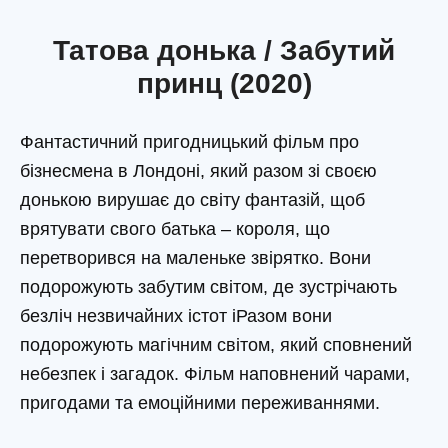
Татова донька / Забутий
принц (2020)
Фантастичний пригодницький фільм про
бізнесмена в Лондоні, який разом зі своєю
донькою вирушає до світу фантазій, щоб
врятувати свого батька – короля, що
перетворився на маленьке звірятко. Вони
подорожують забутим світом, де зустрічають
безліч незвичайних істот іРазом вони
подорожують магічним світом, який сповнений
небезпек і загадок. Фільм наповнений чарами,
пригодами та емоційними переживаннями.