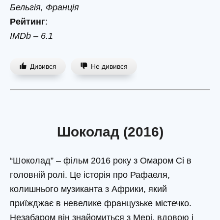
Бельгія, Франція
Рейтинг
:
IMDb – 6.1
Дивився
Не дивився
Шоколад (2016)
“Шоколад” – фільм 2016 року з Омаром Сі в
головній ролі. Це історія про Рафаеля,
колишнього музиканта з Африки, який
приїжджає в невелике французьке містечко.
Незабаром він знайомиться з Мері, вдовою і