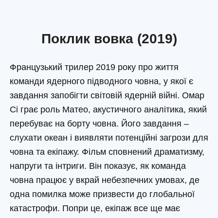
Поклик вовка (2019)
Французький трилер 2019 року про життя
команди ядерного підводного човна, у якої є
завдання запобігти світовій ядерній війні. Омар
Сі грає роль Матео, акустичного аналітика, який
перебуває на борту човна. Його завдання –
слухати океан і виявляти потенційні загрози для
човна та екіпажу. Фільм сповнений драматизму,
напруги та інтриги. Він показує, як команда
човна працює у вкрай небезпечних умовах, де
одна помилка може призвести до глобальної
катастрофи. Попри це, екіпаж все ще має