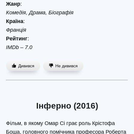
Жанр
:
Комедія, Драма, Біографія
Країна
:
Франція
Рейтинг
:
IMDb – 7.0
Дивився
Не дивився
Інферно (2016)
Фільм, в якому Омар Сі грає роль Крістофа
Боша, головного помічника професора Роберта