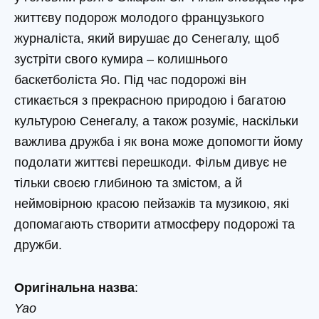
життєву подорож молодого французького
журналіста, який вирушає до Сенегалу, щоб
зустріти свого кумира – колишнього
баскетболіста Яо. Під час подорожі він
стикається з прекрасною природою і багатою
культурою Сенегалу, а також розуміє, наскільки
важлива дружба і як вона може допомогти йому
подолати життєві перешкоди. Фільм дивує не
тільки своєю глибиною та змістом, а й
неймовірною красою пейзажів та музикою, які
допомагають створити атмосферу подорожі та
дружби.
Оригінальна назва
:
Yao