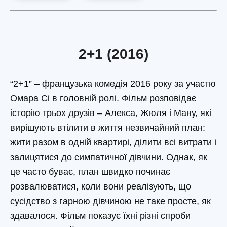
2+1 (2016)
“2+1” – французька комедія 2016 року за участю
Омара Сі в головній ролі. Фільм розповідає
історію трьох друзів – Алекса, Жюля і Ману, які
вирішують втілити в життя незвичайний план:
жити разом в одній квартирі, ділити всі витрати і
залицятися до симпатичної дівчини. Однак, як
це часто буває, план швидко починає
розвалюватися, коли вони реалізують, що
сусідство з гарною дівчиною не таке просте, як
здавалося. Фільм показує їхні різні спроби