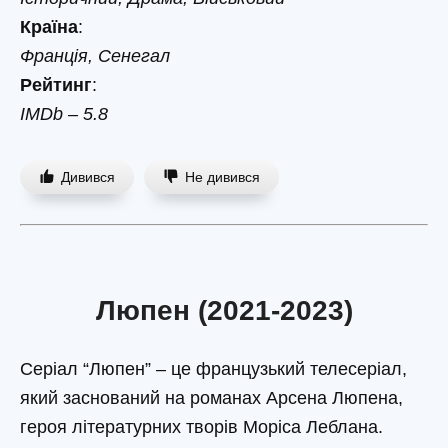
Країна
:
Франція, Сенегал
Рейтинг
:
IMDb – 5.8
Дивився
Не дивився
Люпен (2021-2023)
Серіал “Люпен” – це французький телесеріал,
який заснований на романах Арсена Люпена,
героя літературних творів Моріса Леблана.