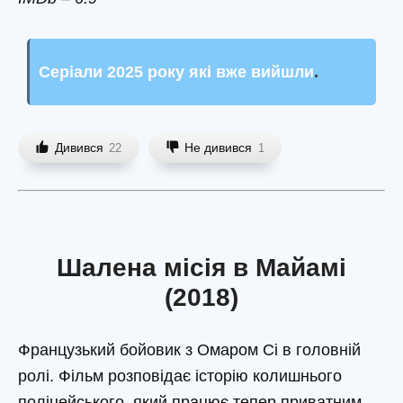
Серіали 2025 року які вже вийшли
.
Дивився
Не дивився
22
1
Шалена місія в Майамі
(2018)
Французький бойовик з Омаром Сі в головній
ролі. Фільм розповідає історію колишнього
поліцейського, який працює тепер приватним