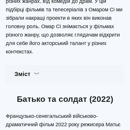
різних жанрах, від комедій до драм. У цій
підбірці фільмів та телесеріалів з Омаром Сі ми
зібрали накращі проекти в яких він виконав
головну роль. Омар Сі знімається у фільмах
різного жанру, що дозволяє глядачам відкрити
для себе його акторський талант у різних
контекстах.
Зміст
Батько та солдат (2022)
Французько-сенегальський військово-
драматичний фільм 2022 року режисера Матьє