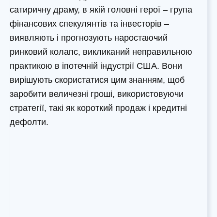
сатиричну драму, в якій головні герої – група
фінансових спекулянтів та інвесторів –
виявляють і прогнозують наростаючий
ринковий колапс, викликаний неправильною
практикою в іпотечній індустрії США. Вони
вирішують скористатися цим знанням, щоб
заробити величезні гроші, використовуючи
стратегії, такі як короткий продаж і кредитні
дефолти.