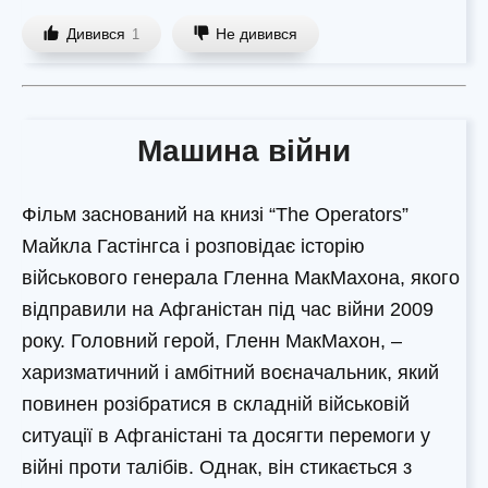
Дивився
Не дивився
1
Машина війни
Фільм заснований на книзі “The Operators”
Майкла Гастінгса і розповідає історію
військового генерала Гленна МакМахона, якого
відправили на Афганістан під час війни 2009
року. Головний герой, Гленн МакМахон, –
харизматичний і амбітний воєначальник, який
повинен розібратися в складній військовій
ситуації в Афганістані та досягти перемоги у
війні проти талібів. Однак, він стикається з