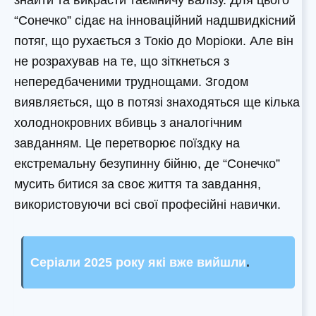
“Сонечко” сідає на інноваційний надшвидкісний
потяг, що рухається з Токіо до Моріоки. Але він
не розрахував на те, що зіткнеться з
непередбаченими труднощами. Згодом
виявляється, що в потязі знаходяться ще кілька
холоднокровних вбивць з аналогічним
завданням. Це перетворює поїздку на
екстремальну безупинну бійню, де “Сонечко”
мусить битися за своє життя та завдання,
використовуючи всі свої професійні навички.
Серіали 2025 року які вже вийшли
.