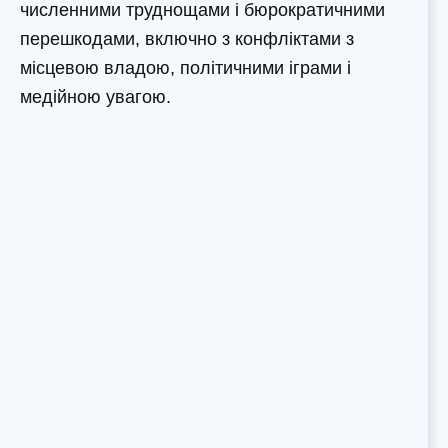
численними труднощами і бюрократичними
перешкодами, включно з конфліктами з
місцевою владою, політичними іграми і
медійною увагою.