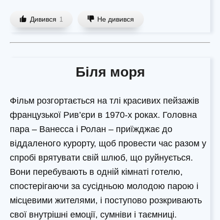
Дивився
Не дивився
1
Біля моря
Фільм розгортається на тлі красивих пейзажів
французької Рив’єри в 1970-х роках. Головна
пара – Ванесса і Ролан – приїжджає до
віддаленого курорту, щоб провести час разом у
спробі врятувати свій шлюб, що руйнується.
Вони перебувають в одній кімнаті готелю,
спостерігаючи за сусідньою молодою парою і
місцевими жителями, і поступово розкривають
свої внутрішні емоції, сумніви і таємниці.