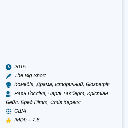
2015
The Big Short
Комедія, Драма, Історичний, Біографія
Раян Ґослінг, Чарлі Талберт, Крістіан
Бейл, Бред Пітт, Стів Карелл
США
IMDb – 7.8