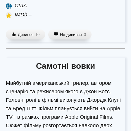
США
IMDb –
Дивився
Не дивився
10
3
Самотні вовки
Майбутній американський трилер, автором
сценарію та режисером якого є Джон Вотс.
Головні ролі в фільмі виконують Джордж Клуні
та Бред Пітт. Фільм планується вийти на Apple
TV+ в рамках програми Apple Original Films.
Сюжет фільму розгортається навколо двох