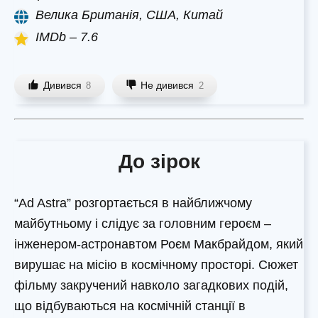
Велика Британія, США, Китай
IMDb – 7.6
Дивився
Не дивився
8
2
До зірок
“Ad Astra” розгортається в найближчому
майбутньому і слідує за головним героєм –
інженером-астронавтом Роєм Макбрайдом, який
вирушає на місію в космічному просторі. Сюжет
фільму закручений навколо загадкових подій,
що відбуваються на космічній станції в