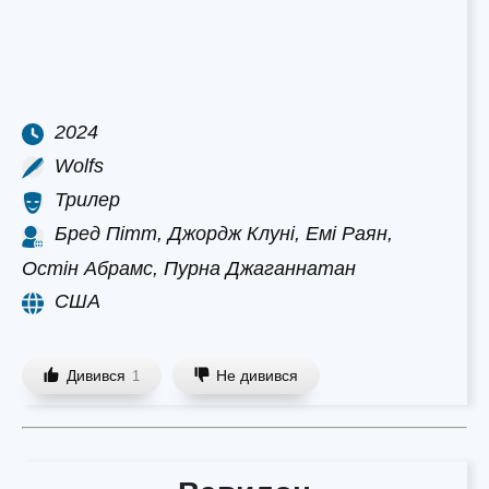
2024
Wolfs
Трилер
Бред Пітт, Джордж Клуні, Емі Раян,
Остін Абрамс, Пурна Джаганнатан
США
Дивився
Не дивився
1