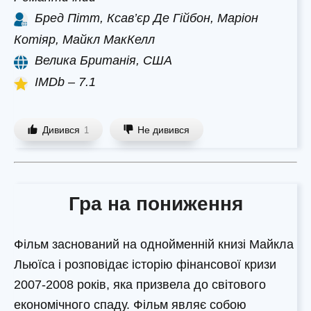
Бред Пітт, Ксав’єр Де Гійбон, Маріон
Котіяр, Майкл МакКелл
Велика Британія, США
IMDb – 7.1
Дивився
Не дивився
1
Гра на пониження
Фільм заснований на однойменній книзі Майкла
Льюїса і розповідає історію фінансової кризи
2007-2008 років, яка призвела до світового
економічного спаду. Фільм являє собою