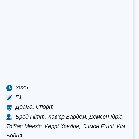
2025
F1
Драма, Спорт
Бред Пітт, Хав’єр Бардем, Демсон Ідріс,
Тобіас Мензіс, Керрі Кондон, Симон Ешлі, Кім
Бодня