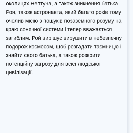
околицях Нептуна, а також зникнення батька
Роя, також астронавта, який багато років тому
очолив місію з пошуків позаземного розуму на
краю сонячної системи і тепер вважається
загиблим. Рой вирішує вирушити в небезпечну
подорож космосом, щоб розгадати таємницю і
знайти свого батька, а також розкрити
потенційну загрозу для всієї людської
цивілізації.