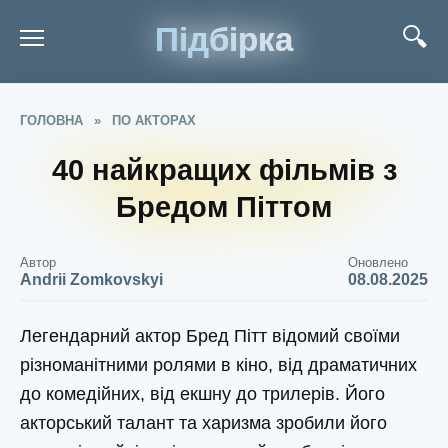
Підбірка
ГОЛОВНА
»
ПО АКТОРАХ
40 найкращих фільмів з
Бредом Піттом
Автор
Оновлено
Andrii Zomkovskyi
08.08.2025
Легендарний актор Бред Пітт відомий своїми
різноманітними ролями в кіно, від драматичних
до комедійних, від екшну до трилерів. Його
акторський талант та харизма зробили його