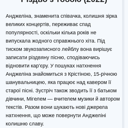
Анджеліна, знаменита співачка, колишня зірка
великих концертів, переживає спад
популярності, оскільки кілька років не
випускала жодного справжнього хіта. Під
тиском звукозаписного лейблу вона вирішує
записати різдвяну пісню, сподіваючись
відновити кар’єру. У пошуках натхнення
Анджеліна знайомиться з Крістіною, 15-річною
шанувальницею, яка працює над кавером її
старої пісні. Зустріч також зводить її з батьком
дівчини, Мігелем — вчителем музики й автором
текстів. Разом вони шукають нові джерела
натхнення, що може повернути Анджеліні
колишню славу.