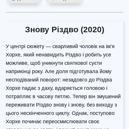
Знову Різдво (2020)
У центрі сюжету — сварливий чоловік на ім’я
Хорхе, який ненавидить Різдво і робить усе
можливе, щоб уникнути святкової суєти
наприкінці року. Але доля підготувала йому
несподіваний поворот: незадовго до Різдва
Хорхе падає з даху, вдаряється головою і
потрапляє в часову петлю. Тепер він змушений
переживати Різдво знову і знову, без виходу з
цього нескінченного циклу. Однак, поступово
Хорхе починає переосмислювати своє