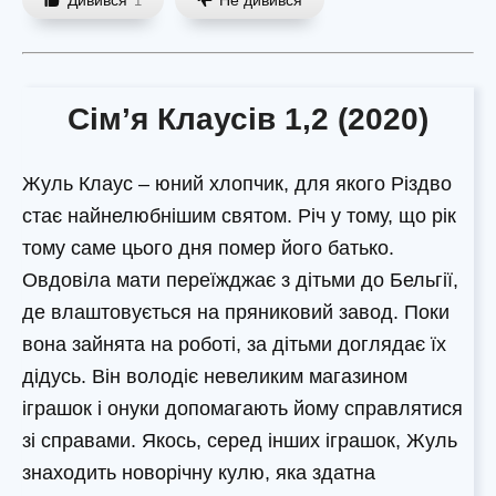
1
Сім’я Клаусів 1,2 (2020)
Жуль Клаус – юний хлопчик, для якого Різдво
стає найнелюбнішим святом. Річ у тому, що рік
тому саме цього дня помер його батько.
Овдовіла мати переїжджає з дітьми до Бельгії,
де влаштовується на пряниковий завод. Поки
вона зайнята на роботі, за дітьми доглядає їх
дідусь. Він володіє невеликим магазином
іграшок і онуки допомагають йому справлятися
зі справами. Якось, серед інших іграшок, Жуль
знаходить новорічну кулю, яка здатна