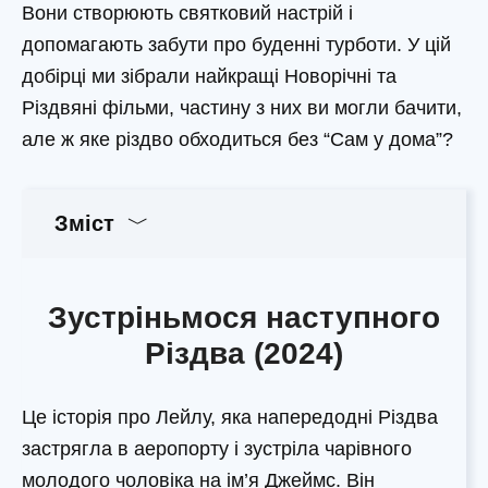
Вони створюють святковий настрій і
допомагають забути про буденні турботи. У цій
добірці ми зібрали найкращі Новорічні та
Різдвяні фільми, частину з них ви могли бачити,
але ж яке різдво обходиться без “Сам у дома”?
Зміст
Зустріньмося наступного
Різдва (2024)
Це історія про Лейлу, яка напередодні Різдва
застрягла в аеропорту і зустріла чарівного
молодого чоловіка на ім’я Джеймс. Він