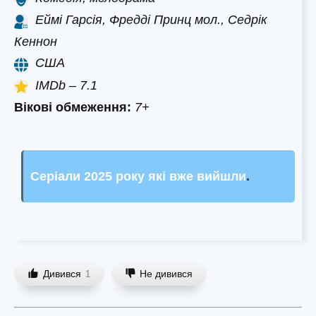
Еймі Гарсія, Фредді Принц мол., Седрік
Кеннон
США
IMDb – 7.1
Вікові обмеження:
7+
Серіали 2025 року які вже вийшли
.
Дивився
Не дивився
1