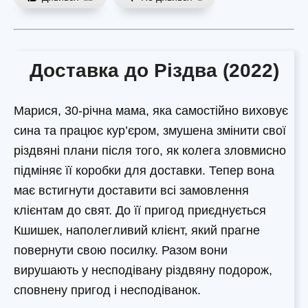
Доставка до Різдва (2022)
Марися, 30-річна мама, яка самостійно виховує
сина та працює кур’єром, змушена змінити свої
різдвяні плани після того, як колега зловмисно
підміняє її коробки для доставки. Тепер вона
має встигнути доставити всі замовлення
клієнтам до свят. До її пригод приєднується
Кшишек, наполегливий клієнт, який прагне
повернути свою посилку. Разом вони
вирушають у несподівану різдвяну подорож,
сповнену пригод і несподіванок.