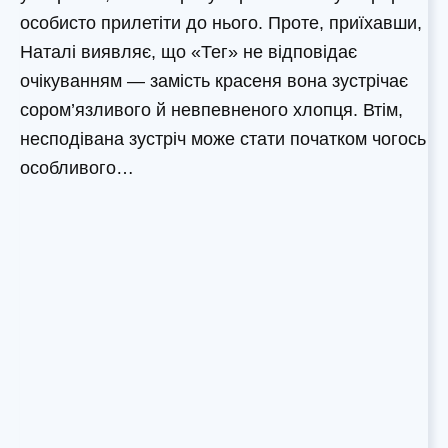
особисто прилетіти до нього. Проте, приїхавши,
Наталі виявляє, що «Тег» не відповідає
очікуванням — замість красеня вона зустрічає
сором’язливого й невпевненого хлопця. Втім,
несподівана зустріч може стати початком чогось
особливого…