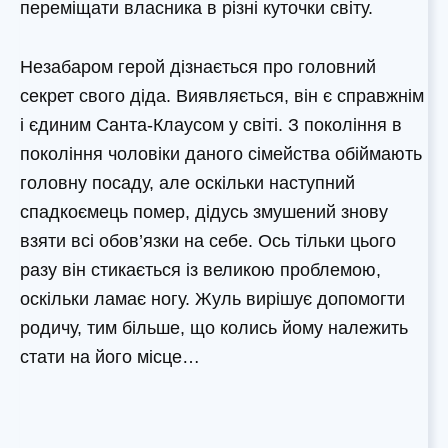
переміщати власника в різні куточки світу.
Незабаром герой дізнається про головний
секрет свого діда. Виявляється, він є справжнім
і єдиним Санта-Клаусом у світі. З покоління в
покоління чоловіки даного сімейства обіймають
головну посаду, але оскільки наступний
спадкоємець помер, дідусь змушений знову
взяти всі обов’язки на себе. Ось тільки цього
разу він стикається із великою проблемою,
оскільки ламає ногу. Жуль вирішує допомогти
родичу, тим більше, що колись йому належить
стати на його місце…