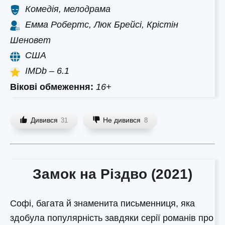
Комедія, мелодрама
Емма Робертс, Люк Брейсі, Крістін
Шеновет
США
IMDb – 6.1
Вікові обмеження:
16+
Дивився
Не дивився
31
8
Замок на Різдво (2021)
Софі, багата й знаменита письменниця, яка
здобула популярність завдяки серії романів про