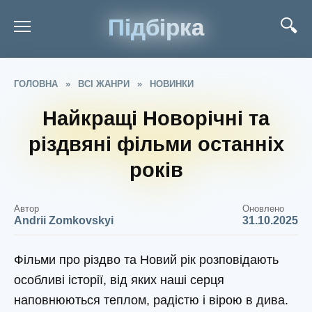
Підбірка
ГОЛОВНА
»
ВСІ ЖАНРИ
»
НОВИНКИ
Найкращі Новорічні та
різдвяні фільми останніх
років
Автор
Оновлено
Andrii Zomkovskyi
31.10.2025
Фільми про різдво та Новий рік розповідають
особливі історії, від яких наші серця
наповнюються теплом, радістю і вірою в дива.