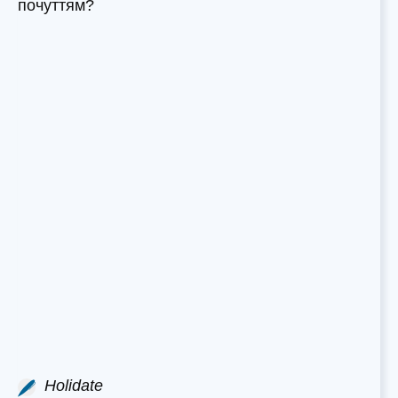
почуттям?
Holidate