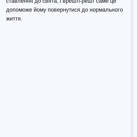
ставлення до свята, і врешті-решт саме це
допоможе йому повернутися до нормального
життя.