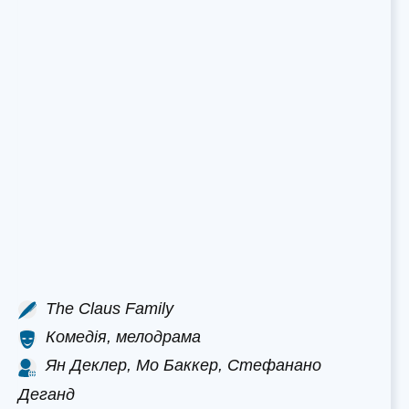
The Claus Family
Комедія, мелодрама
Ян Деклер, Мо Баккер, Стефанано
Деганд