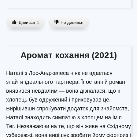
Дивився
Не дивився
1
Аромат кохання (2021)
Наталі з Лос-Анджелеса ніяк не вдається
знайти ідеального партнера. Її останній роман
виявився невдалим — вона дізналася, що її
хлопець був одружений і приховував це.
Вирішивши спробувати додаток для знайомств,
Наталі знаходить симпатію з хлопцем на ім’я
Тег. Незважаючи на те, що він живе на Східному
узбережжі, вона вирішує зробити йому сюрприз і