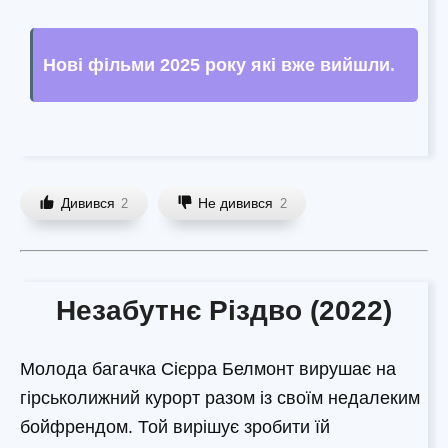
Нові фільми 2025 року які вже вийшли
.
Дивився
Не дивився
2
2
Незабутнє Різдво (2022)
Молода багачка Сієрра Белмонт вирушає на
гірськолижний курорт разом із своїм недалеким
бойфрендом. Той вирішує зробити їй