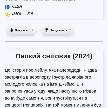
США
IMDb – 5.5
Дивився
Не дивився
13
2
Палкий сніговик (2024)
Це історія про Лейлу, яка напередодні Різдва
застрягла в аеропорту і зустріла чарівного
молодого чоловіка на ім’я Джеймс. Він
запропонував угоду: якщо наступного Різдва
вона буде самотня, вони зустрінуться на
концерті Pentatonix. На той момент у Лейли був