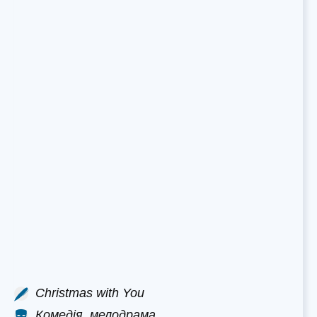
Christmas with You
Комедія, мелодрама