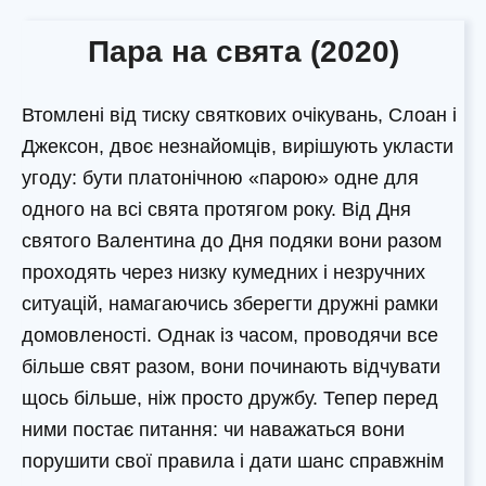
Пара на свята (2020)
Втомлені від тиску святкових очікувань, Слоан і
Джексон, двоє незнайомців, вирішують укласти
угоду: бути платонічною «парою» одне для
одного на всі свята протягом року. Від Дня
святого Валентина до Дня подяки вони разом
проходять через низку кумедних і незручних
ситуацій, намагаючись зберегти дружні рамки
домовленості. Однак із часом, проводячи все
більше свят разом, вони починають відчувати
щось більше, ніж просто дружбу. Тепер перед
ними постає питання: чи наважаться вони
порушити свої правила і дати шанс справжнім