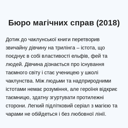
Бюро магічних справ (2018)
Дотик до чаклунської книги перетворив
звичайну дівчину на трилінга – істота, що
поєднує в собі властивості ельфів, фей та
людей. Дівчина дізнається про існування
таємного світу і стає ученицею у школі
чаклунства. Між людьми та надприродними
істотами немає розуміння, але героїня відкриє
таємницю, здатну згуртувати протилежні
сторони. Легкий підлітковий серіал з магією та
чарами не обійдеться і без любовної лінії.