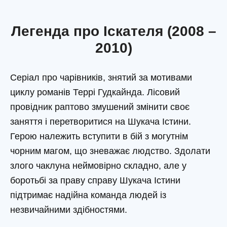
Легенда про Іскателя (2008 –
2010)
Серіал про чарівників, знятий за мотивами
циклу романів Террі Гудкайнда. Лісовий
провідник раптово змушений змінити своє
заняття і перетворитися на Шукача Істини.
Герою належить вступити в бій з могутнім
чорним магом, що зневажає людство. Здолати
злого чаклуна неймовірно складно, але у
боротьбі за праву справу Шукача Істини
підтримає надійна команда людей із
незвичайними здібностями.