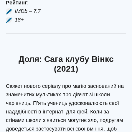
Рейтинг
:
IMDb – 7.7
18+
Доля: Сага клубу Вінкс
(2021)
Сюжет нового серіалу про магію заснований на
знаменитих мультиках про дівчат зі школи
чарівниць. П’ять учениць удосконалюють свої
надздібності в інтернаті для фей. Коли за
стінами школи з’явиться могутнє зло, подругам
доведеться застосувати всі свої вміння, щоб