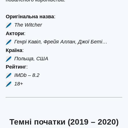
Оригінальна назва
:
The Witcher
Актори
:
Генрі Кавіл, Фрейя Аллан, Джої Беті…
Країна
:
Польща, США
Рейтинг
:
IMDb – 8.2
18+
Темні початки (2019 – 2020)