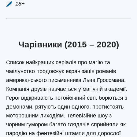
18+
Чарівники (2015 – 2020)
Список найкращих серіалів про магію та
чаклунство продовжує екранізація романів
американського письменника Льва Гроссмана.
Компанія друзів навчається у магічній академії.
Герої відкривають потойбічний світ, борються з
демонами, рятують один одного, протистоять
моторошним лиходіям. Телевізійне шоу з
чорним гумором багато глядачів сприйняли як
пародію на фентезійні штампи для дорослої