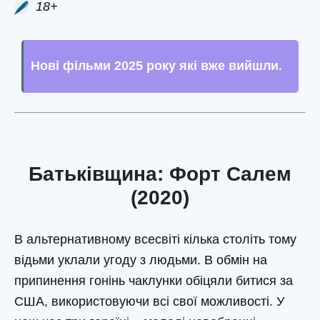
18+
Нові фільми 2025 року які вже вийшли
.
Батьківщина: Форт Салем
(2020)
В альтернативному всесвіті кілька століть тому
відьми уклали угоду з людьми. В обмін на
припинення гонінь чаклунки обіцяли битися за
США, використовуючи всі свої можливості. У