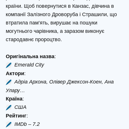
країни. Щоб повернутися в Канзас, дівчина в
компанії Залізного Дроворуба і Страшили, що
втратила пам’ять, вирушає на пошуки
могутнього чарівника, а заразом виконує
стародавнє пророцтво.
Оригінальна назва
:
Emerald City
Актори
:
Адріа Архона, Олівер Джексон-Коен, Ана
Улару…
Країна
:
США
Рейтинг
:
IMDb – 7.2