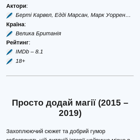
Актори
:
Берті Карвел, Едді Марсан, Марк Уоррен…
Країна
:
Велика Британія
Рейтинг
:
IMDb – 8.1
18+
Просто додай магії (2015 –
2019)
Захоплюючий сюжет та добрий гумор