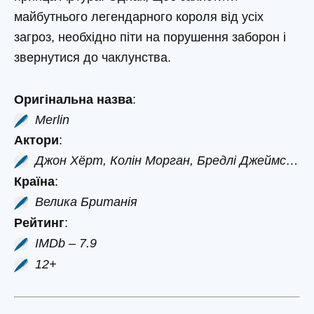
майбутнього легендарного короля від усіх
загроз, необхідно піти на порушення заборон і
звернутися до чаклунства.
Оригінальна назва
:
Merlin
Актори
:
Джон Хёрт, Колін Морган, Бредлі Джеймс…
Країна
:
Велика Британія
Рейтинг
:
IMDb – 7.9
12+