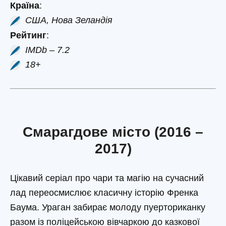
Країна
:
США, Нова Зеландія
Рейтинг
:
IMDb – 7.2
18+
Смарагдове місто (2016 –
2017)
Цікавий серіал про чари та магію на сучасний
лад переосмислює класичну історію Френка
Баума. Ураган забирає молоду пуерториканку
разом із поліцейською вівчаркою до казкової