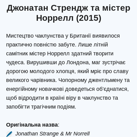
Джонатан Стрендж та містер
Норрелл (2015)
Мистецтво чаклунства у Британії виявилося
практично повністю забуте. Лише літній
самітник містер Норрелл здатний творити
чудеса. Вирушивши до Лондона, маг зустрічає
дорогою молодого хлопця, який мріє про славу
великого чарівника. Чопорному джентльмену та
енергійному новачкові доведеться об’єднатися,
щоб відродити в країні віру в чаклунство та
запобігти трагічним подіям.
Оригінальна назва
:
Jonathan Strange & Mr Norrell