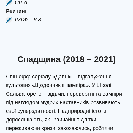
США
Рейтинг
:
IMDb – 6.8
Спадщина (2018 – 2021)
Спін-офф серіалу «Давні» – відгалуження
культових «Щоденників вампіра». У Школі
Сальваторе юні відьми, перевертні та вампіри
під наглядом мудрих наставників розвивають
свої суперздатності. Надприродні істоти
дорослішають, як і звичайні підлітки,
переживаючи кризи, закохаючись, роблячи