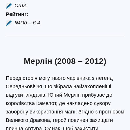
США
Рейтинг
:
IMDb – 6.4
Мерлін (2008 – 2012)
Передісторія могутнього чарівника з легенд
Середньовіччя, що зібрала найзахопленіші
відгуки глядачів. Юний Мерлін прибуває до
королівства Камелот, де накладено сувору
заборону використання магії. Згідно з прогнозом
Великого Дракона, герой повинен захищати
принца Артура. Однак, щоб захистити