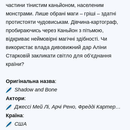
частини тінистим каньйоном, населеним
монстрами. Лише обрані маги – гріші – здатні
протистояти чудовиськам. Дівчина-картограф,
пробираючись через Каньйон з пітьмою,
відкриває неймовірні магічні здібності. Чи
використає влада дивовижний дар Аліни
Старковій закликати світло для об’єднання
країни?
Оригінальна назва
:
Shadow and Bone
Актори
:
Джессі Мей Лі, Арчі Рено, Фредді Картер…
Країна
:
США