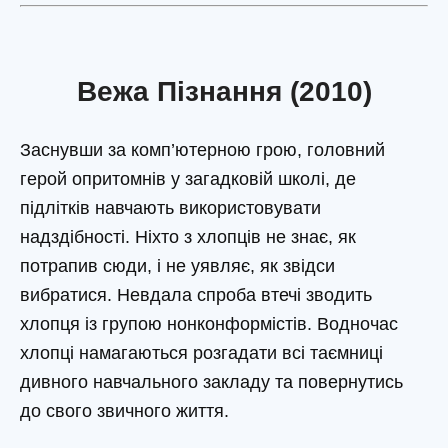
Вежа Пізнання (2010)
Заснувши за комп’ютерною грою, головний
герой опритомнів у загадковій школі, де
підлітків навчають використовувати
надздібності. Ніхто з хлопців не знає, як
потрапив сюди, і не уявляє, як звідси
вибратися. Невдала спроба втечі зводить
хлопця із групою нонконформістів. Водночас
хлопці намагаються розгадати всі таємниці
дивного навчального закладу та повернутись
до свого звичного життя.