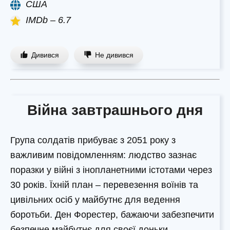
США
IMDb – 6.7
Дивився
Не дивився
Війна завтрашнього дня
Група солдатів прибуває з 2051 року з
важливим повідомленням: людство зазнає
поразки у війні з інопланетними істотами через
30 років. Їхній план – перевезення воїнів та
цивільних осіб у майбутнє для ведення
боротьби. Ден Форестер, бажаючи забезпечити
безпечне майбутнє для своєї доньки,