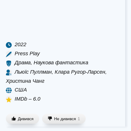
2022
Press Play
Драма, Наукова фантастика
Льюїс Пуллман, Клара Ругор-Ларсен,
Христина Чанг
США
IMDb – 6.0
Дивився
Не дивився
1