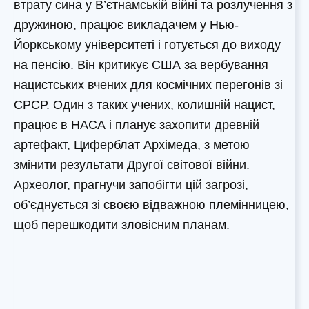
втрату сина у В’єтнамській війні та розлучення з
дружиною, працює викладачем у Нью-
Йоркському університеті і готується до виходу
на пенсію. Він критикує США за вербування
нацистських вчених для космічних перегонів зі
СРСР. Один з таких учених, колишній нацист,
працює в НАСА і планує захопити древній
артефакт, Циферблат Архімеда, з метою
змінити результати Другої світової війни.
Археолог, прагнучи запобігти цій загрозі,
об’єднується зі своєю відважною племінницею,
щоб перешкодити зловісним планам.