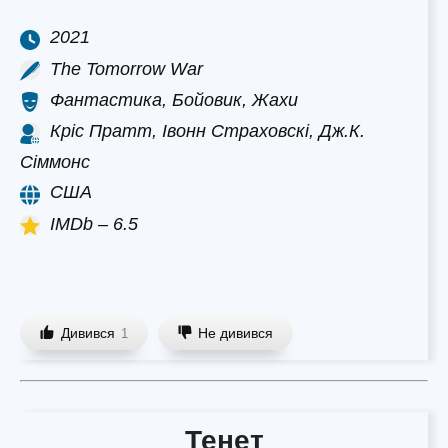
2021
The Tomorrow War
Фантастика, Бойовик, Жахи
Кріс Пратт, Івонн Страховскі, Дж.К.
Сіммонс
США
IMDb – 6.5
Дивився
Не дивився
1
Тенет