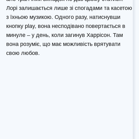
Лорі залишається лише зі спогадами та касетою
з їхньою музикою. Одного разу, натиснувши
кнопку play, вона несподівано повертається в
минуле – у день, коли загинув Харрісон. Там
вона розуміє, що має можливість врятувати
свою любов.