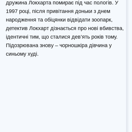
дружина Локхарта помирає під час пологів. У
1997 році, після привітання доньки з днем
народження та обіцянки відвідати зоопарк,
детектив Локхарт дізнається про нові вбивства,
ідентичні тим, що сталися дев’ять років тому.
Підозрювана знову – чорношкіра дівчина у
синьому худі.