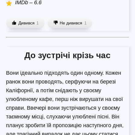
IMDb – 6.6
Дивився
Не дивився
1
1
До зустрічі крізь час
Вони ідеально підходять один одному. Кожен
ранок вони проводять, серфуючи на березі
Каліфорнії, а потім снідають у своєму
улюбленому кафе, перш ніж вирушати на свої
справи. Ввечері вони зустрічаються у своєму
таємному місці, слухаючи улюблені пісні. Він
планує зробити їй пропозицію наступного дня,
але трагічний випадок не дає цьому статися.