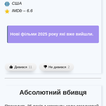
США
IMDb – 6.6
Нові фільми 2025 року які вже вийшли
.
Дивився
Не дивився
11
2
Абсолютний вбивця