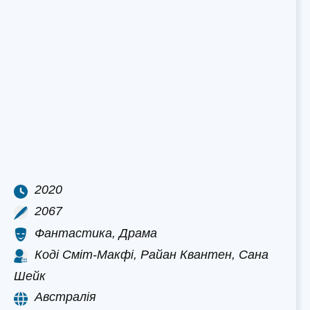
2020
2067
Фантастика, Драма
Коді Сміт-Макфі, Райан Квантен, Сана
Шейк
Австралія