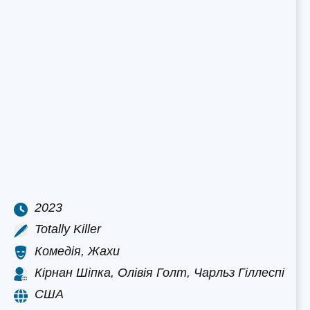
2023
Totally Killer
Комедія, Жахи
Кірнан Шіпка, Олівія Голт, Чарльз Гіллеспі
США