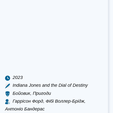
2023
Indiana Jones and the Dial of Destiny
Бойовик, Пригоди
Гаррісон Форд, Фібі Воллер-Брідж,
Антоніо Бандерас