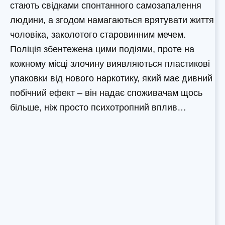
стають свідками спонтанного самозапалення
людини, а згодом намагаються врятувати життя
чоловіка, заколотого старовинним мечем.
Поліція збентежена цими подіями, проте на
кожному місці злочину виявляються пластикові
упаковки від нового наркотику, який має дивний
побічний ефект – він надає споживачам щось
більше, ніж просто психотропний вплив…