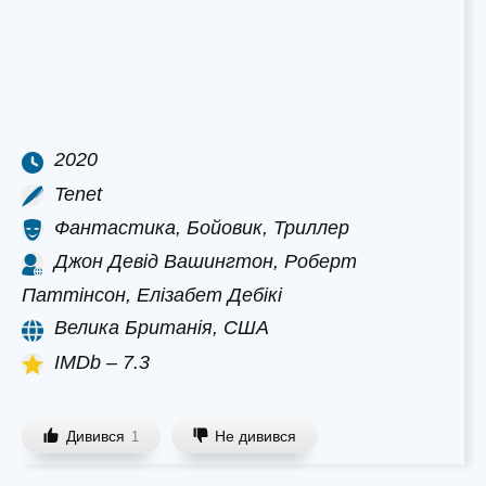
2020
Tenet
Фантастика, Бойовик, Триллер
Джон Девід Вашингтон, Роберт
Паттінсон, Елізабет Дебікі
Велика Британія, США
IMDb – 7.3
Дивився
Не дивився
1