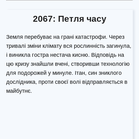
2067: Петля часу
Земля перебуває на грані катастрофи. Через
тривалі зміни клімату вся рослинність загинула,
і виникла гостра нестача кисню. Відповідь на
цю кризу знайшли вчені, створивши технологію
для подорожей у минуле. Ітан, син зниклого
дослідника, проти своєї волі відправляється в
майбутнє.