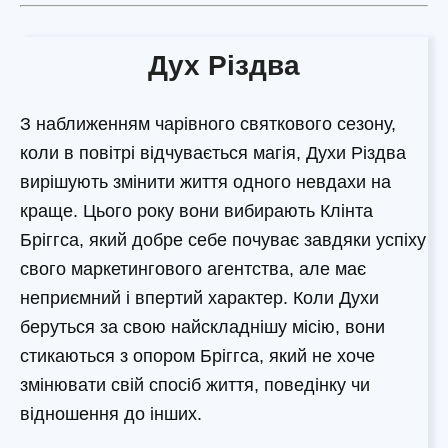
Дух Різдва
З наближенням чарівного святкового сезону,
коли в повітрі відчувається магія, Духи Різдва
вирішують змінити життя одного невдахи на
краще. Цього року вони вибирають Клінта
Бріггса, який добре себе почуває завдяки успіху
свого маркетингового агентства, але має
неприємний і впертий характер. Коли Духи
беруться за свою найскладнішу місію, вони
стикаються з опором Бріггса, який не хоче
змінювати свій спосіб життя, поведінку чи
відношення до інших.