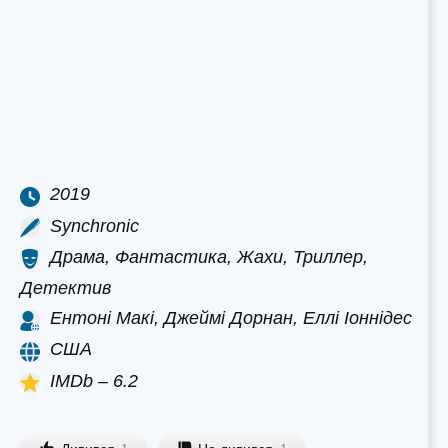
2019
Synchronic
Драма, Фантастика, Жахи, Триллер,
Детектив
Ентоні Макі, Джеймі Дорнан, Еллі Іоннідес
США
IMDb – 6.2