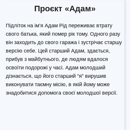
Проєкт «Адам»
Підліток на ім’я Адам Рід переживає втрату
свого батька, який помер рік тому. Одного разу
він заходить до свого гаража і зустрічає старшу
версію себе. Цей старший Адам, здається,
прибув з майбутнього, де людям вдалося
освоїти подорожі у часі. Адам молодший
дізнається, що його старший “я” вирушив
виконувати таємну місію, в якій йому може
знадобитися допомога своєї молодшої версії.