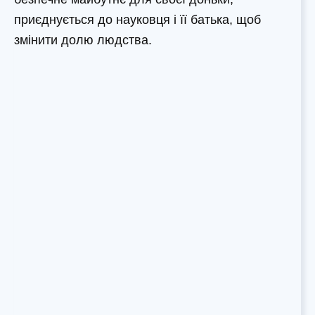
приєднується до науковця і її батька, щоб
змінити долю людства.