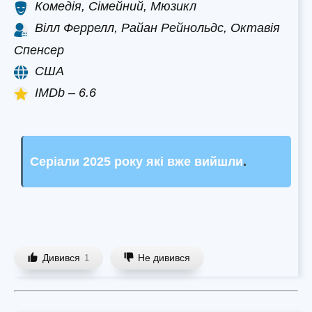
Комедія, Сімейний, Мюзикл
Вілл Феррелл, Райан Рейнольдс, Октавія
Спенсер
США
IMDb – 6.6
Серіали 2025 року які вже вийшли
.
Дивився
Не дивився
1