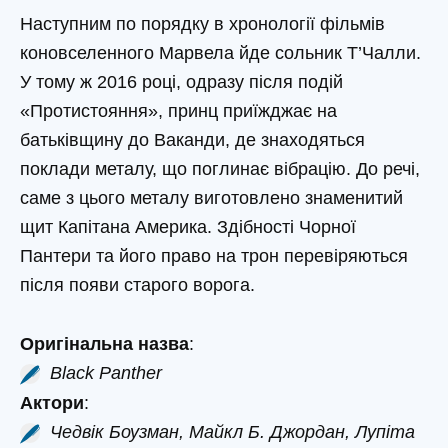
Наступним по порядку в хронології фільмів
коновселенного Марвела йде сольник Т’Чалли.
У тому ж 2016 році, одразу після подій
«Протистояння», принц приїжджає на
батьківщину до Ваканди, де знаходяться
поклади металу, що поглинає вібрацію. До речі,
саме з цього металу виготовлено знаменитий
щит Капітана Америка. Здібності Чорної
Пантери та його право на трон перевіряються
після появи старого ворога.
Оригінальна назва
:
Black Panther
Актори
:
Чедвік Боузман, Майкл Б. Джордан, Лупіта