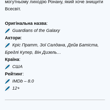
могутньому лиходію Ронану, який хоче знищити
Всесвіт.
Оригінальна назва
:
Guardians of the Galaxy
Актори
:
Кріс Пратт, Зої Салдана, Дейв Батіста,
Бредлі Купер, Він Дизель…
Країна
:
США
Рейтинг
:
IMDb – 8.0
12+