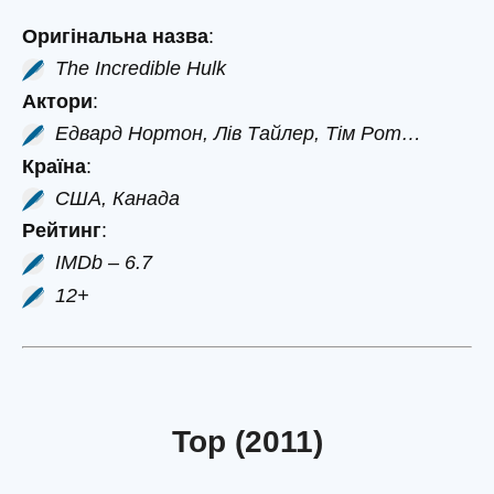
Оригінальна назва
:
The Incredible Hulk
Актори
:
Едвард Нортон, Лів Тайлер, Тім Рот…
Країна
:
США, Канада
Рейтинг
:
IMDb – 6.7
12+
Тор (2011)