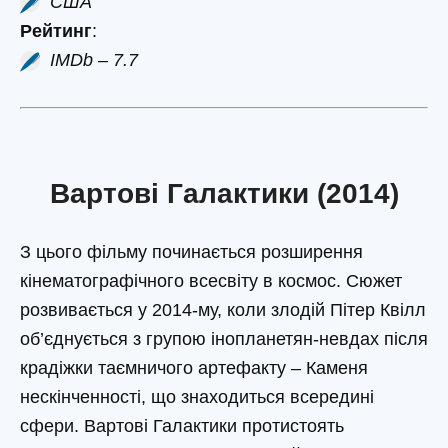
США
Рейтинг
:
IMDb – 7.7
Вартові Галактики (2014)
З цього фільму починається розширення
кінематографічного всесвіту в космос. Сюжет
розвивається у 2014-му, коли злодій Пітер Квілл
об’єднується з групою інопланетян-невдах після
крадіжки таємничого артефакту – Каменя
нескінченності, що знаходиться всередині
сфери. Вартові Галактики протистоять