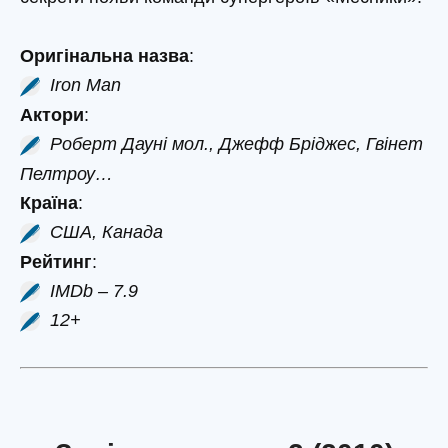
Оригінальна назва
:
Iron Man
Актори
:
Роберт Дауні мол., Джефф Бріджес, Гвінет
Пелтроу…
Країна
:
США, Канада
Рейтинг
:
IMDb – 7.9
12+