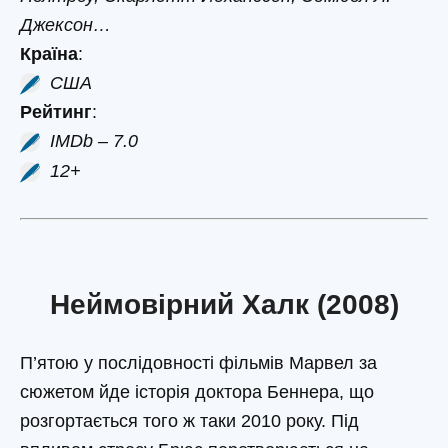
Джексон…
Країна
:
США
Рейтинг
:
IMDb – 7.0
12+
Неймовірний Халк (2008)
П’ятою у послідовності фільмів Марвел за
сюжетом йде історія доктора Беннера, що
розгортається того ж таки 2010 року. Під