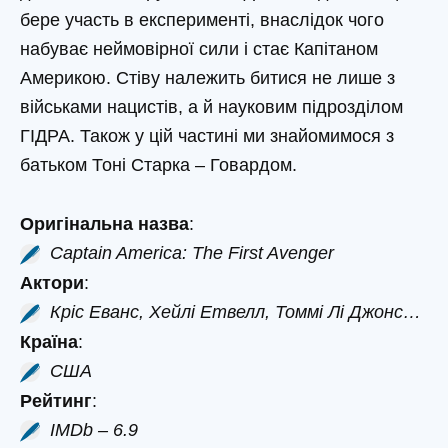
бере участь в експерименті, внаслідок чого
набуває неймовірної сили і стає Капітаном
Америкою. Стіву належить битися не лише з
військами нацистів, а й науковим підрозділом
ГІДРА. Також у цій частині ми знайомимося з
батьком Тоні Старка – Говардом.
Оригінальна назва
:
Captain America: The First Avenger
Актори
:
Кріс Еванс, Хейлі Етвелл, Томмі Лі Джонс…
Країна
:
США
Рейтинг
:
IMDb – 6.9