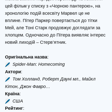
цей фільм у списку з «Чорною пантерою», на
хронологію подій всесвіту Марвел це не
вплине. Пітер Паркер повертається до тітки
Мей, але Тоні Старк продовжує доглядати за
хлопцем. Одночасно до Пітера виявляє інтерес
новий лиходій – Стерв’ятник.
Оригінальна назва
:
Spider-Man: Homecoming
Актори
:
Том Холланд, Роберт Дауні мл., Майкл
Кітон, Джон Фавро…
Країна
:
США
Рейтинг
: