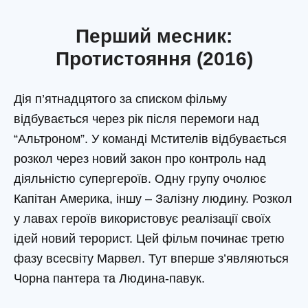
Перший месник:
Протистояння (2016)
Дія п’ятнадцятого за списком фільму
відбувається через рік після перемоги над
“Альтроном”. У команді Мстителів відбувається
розкол через новий закон про контроль над
діяльністю супергероїв. Одну групу очолює
Капітан Америка, іншу – Залізну людину. Розкол
у лавах героїв використовує реалізації своїх
ідей новий терорист. Цей фільм починає третю
фазу всесвіту Марвел. Тут вперше з’являються
Чорна пантера та Людина-павук.