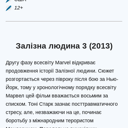
12+
Залізна людина 3 (2013)
Другу фазу всесвіту Marvel відкриває
продовження історії Залізної людини. Сюжет
розгортається через півроку після бою за Нью-
Йорк, тому у хронологічному порядку всесвіту
Марвел цей фільм вважається восьмим за
списком. Тоні Старк зазнає посттравматичного
стресу, але, незважаючи на це, починає
боротьбу з міжнародним терористом