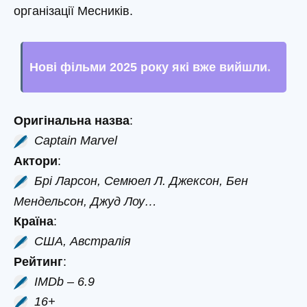
організації Месників.
Нові фільми 2025 року які вже вийшли
.
Оригінальна назва
:
Captain Marvel
Актори
:
Брі Ларсон, Семюел Л. Джексон, Бен
Мендельсон, Джуд Лоу…
Країна
:
США, Австралія
Рейтинг
:
IMDb – 6.9
16+