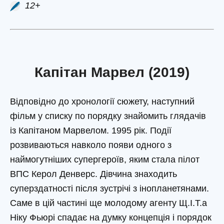
12+
Капітан Марвел (2019)
Відповідно до хронології сюжету, наступний
фільм у списку по порядку знайомить глядачів
із Капітаном Марвелом. 1995 рік. Події
розвиваються навколо появи одного з
наймогутніших супергероїв, яким стала пілот
ВПС Керол Денверс. Дівчина знаходить
суперздатності після зустрічі з інопланетянами.
Саме в цій частині ще молодому агенту Щ.І.Т.а
Ніку Фьюрі спадає на думку концепція і порядок