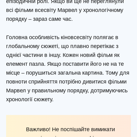
епізодичній ролі. Якщо ви ще не переглянули
всі фільми всесвіту Марвел у хронологічному
порядку – зараз саме час.
Головна особливість кіновсесвіту полягає в
глобальному сюжеті, що плавно перетікає з
однієї частини в іншу. Кожен новий фільм як
елемент пазла. Якщо поставити його не на те
місце – порушиться загальна картина. Тому для
повноти сприйняття потрібно дивитися фільми
Марвел у правильному порядку, дотримуючись
хронології сюжету.
Важливо! Не поспішайте вимикати