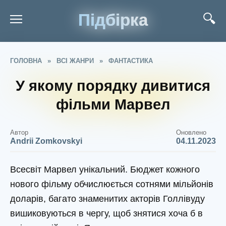
Підбірка
ГОЛОВНА
»
ВСІ ЖАНРИ
»
ФАНТАСТИКА
У якому порядку дивитися
фільми Марвел
Автор
Оновлено
Andrii Zomkovskyi
04.11.2023
Всесвіт Марвел унікальний. Бюджет кожного
нового фільму обчислюється сотнями мільйонів
доларів, багато знаменитих акторів Голлівуду
вишиковуються в чергу, щоб знятися хоча б в