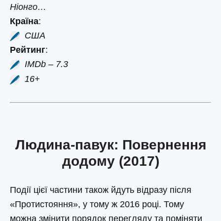
Ніонго…
Країна
:
США
Рейтинг
:
IMDb – 7.3
16+
Людина-павук: Повернення
додому (2017)
Події цієї частини також йдуть відразу після
«Протистояння», у тому ж 2016 році. Тому
можна змінити порядок перегляду та поміняти