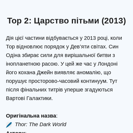
Тор 2: Царство пітьми (2013)
Дія цієї частини відбувається у 2013 році, коли
Тор відновлює порядок у Дев’яти світах. Син
Одіна збирає сили для вирішальної битви з
інопланетною расою. У цей же час у Лондоні
його кохана Джейн виявляє аномалію, що
порушує просторово-часовий континуум. Тут
після фінальних титрів уперше згадуються
Вартові Галактики.
Оригінальна назва
:
Thor: The Dark World