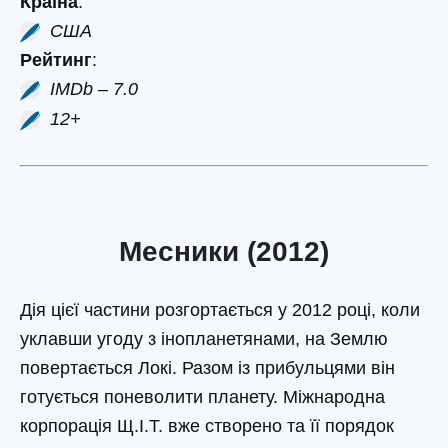
Країна
:
США
Рейтинг
:
IMDb – 7.0
12+
Месники (2012)
Дія цієї частини розгортається у 2012 році, коли
уклавши угоду з інопланетянами, на Землю
повертається Локі. Разом із прибульцями він
готується поневолити планету. Міжнародна
корпорація Щ.І.Т. вже створено та її порядок