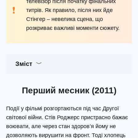
телевізор після початку фінальних
титрів. Як правило, після них йде
Стінгер – невелика сцена, що
розкриває важливі моменти сюжету.
Зміст
Перший месник (2011)
Події у фільмі розгортаються під час Другої
світової війни. Стів Роджерс пристрасно бажає
воювати, але через стан здоров’я йому не
дозволяють вирушити на фронт. Тоді хлопець