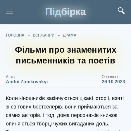
Підбірка
ГОЛОВНА
»
ВСІ ЖАНРИ
»
ДРАМА
Фільми про знаменитих
письменників та поетів
Автор
Оновлено
Andrii Zomkovskyi
26.10.2023
Коли кіношників закінчуються цікаві історії, взяті
зі світових бестселерів, вони приймаються за
самих авторів. І тоді дома персонажів книжок
опиняються творці чужих вигаданих доль.