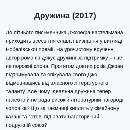
Дружина (2017)
До літнього письменника Джозефа Кастельмана
приходить всесвітня слава і визнання у вигляді
Нобелівської премії. На урочистому врученні
автор романів дякує дружині за підтримку – і це
не порожні слова. Протягом довгих років Джоан
підтримувала та опікувала свого Джо,
відмовившись від власного літературного
таланту. Але чому ідеальна дружина тепер
начебто й не рада високій літературній нагороді
чоловіка? Що за таємниці киплять у сімейному
казані та готові підірвати багаторічний
подружній союз?