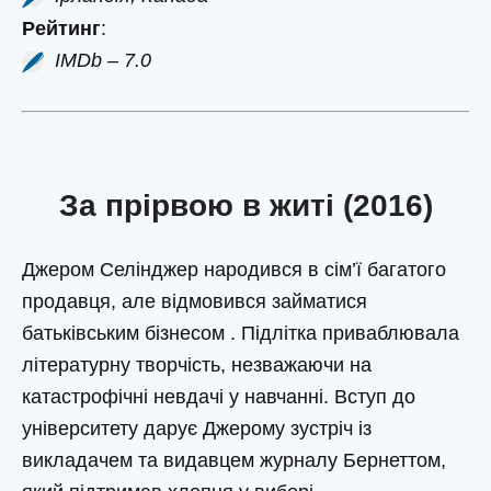
Рейтинг
:
IMDb – 7.0
За прірвою в житі (2016)
Джером Селінджер народився в сім’ї багатого
продавця, але відмовився займатися
батьківським бізнесом . Підлітка приваблювала
літературну творчість, незважаючи на
катастрофічні невдачі у навчанні. Вступ до
університету дарує Джерому зустріч із
викладачем та видавцем журналу Бернеттом,