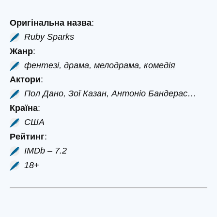
Оригінальна назва
:
Ruby Sparks
Жанр
:
фентезі
,
драма
,
мелодрама
,
комедія
Актори
:
Пол Дано, Зої Казан, Антоніо Бандерас…
Країна
:
США
Рейтинг
:
IMDb – 7.2
18+