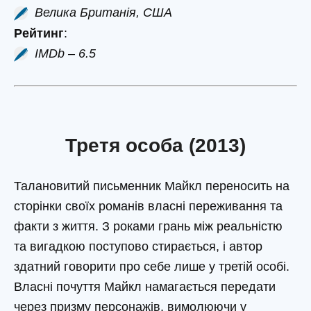
Велика Британія, США
Рейтинг
:
IMDb – 6.5
Третя особа (2013)
Талановитий письменник Майкл переносить на
сторінки своїх романів власні переживання та
факти з життя. З роками грань між реальністю
та вигадкою поступово стирається, і автор
здатний говорити про себе лише у третій особі.
Власні почуття Майкл намагається передати
через призму персонажів, вимолюючи у