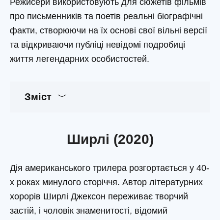
Режисери використовують для сюжетів фільмів
про письменників та поетів реальні біографічні
факти, створюючи на їх основі свої вільні версії
та відкриваючи публіці невідомі подробиці
життя легендарних особистостей.
Зміст
Ширлі (2020)
Дія американського трилера розгортається у 40-
х роках минулого сторіччя. Автор літературних
хорорів Ширлі Джексон переживає творчий
застій, і чоловік знаменитості, відомий