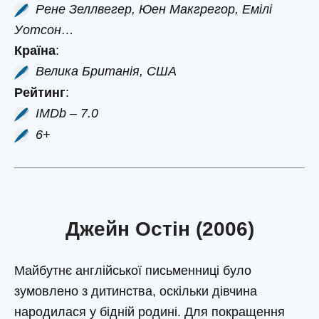
Рене Зеллвегер, Юен Макгрегор, Емілі
Уотсон…
Країна
:
Велика Британія, США
Рейтинг
:
IMDb – 7.0
6+
Джейн Остін (2006)
Майбутнє англійської письменниці було
зумовлено з дитинства, оскільки дівчина
народилася у бідній родині. Для покращення