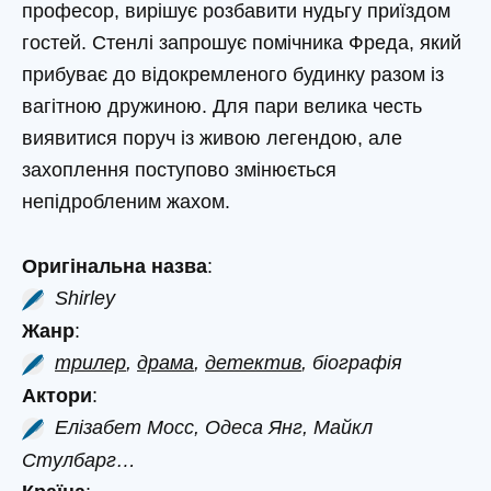
професор, вирішує розбавити нудьгу приїздом
гостей. Стенлі запрошує помічника Фреда, який
прибуває до відокремленого будинку разом із
вагітною дружиною. Для пари велика честь
виявитися поруч із живою легендою, але
захоплення поступово змінюється
непідробленим жахом.
Оригінальна назва
:
Shirley
Жанр
:
трилер
,
драма
,
детектив
, біографія
Актори
:
Елізабет Мосс, Одеса Янг, Майкл
Стулбарг…