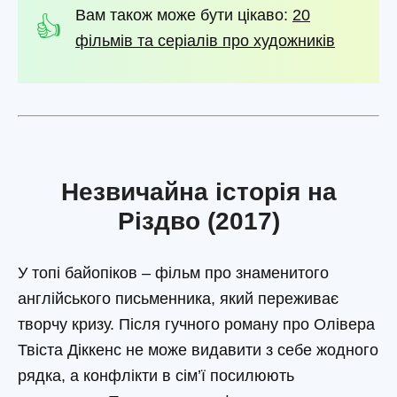
Вам також може бути цікаво:
20
фільмів та серіалів про художників
Незвичайна історія на
Різдво (2017)
У топі байопіков – фільм про знаменитого
англійського письменника, який переживає
творчу кризу. Після гучного роману про Олівера
Твіста Діккенс не може видавити з себе жодного
рядка, а конфлікти в сім’ї посилюють