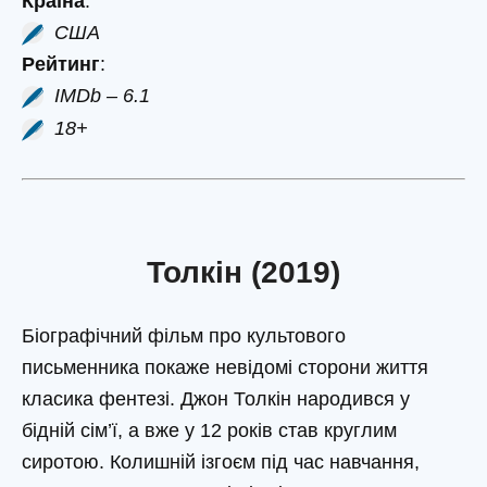
Країна
:
США
Рейтинг
:
IMDb – 6.1
18+
Толкін (2019)
Біографічний фільм про культового
письменника покаже невідомі сторони життя
класика фентезі. Джон Толкін народився у
бідній сім’ї, а вже у 12 років став круглим
сиротою. Колишній ізгоєм під час навчання,