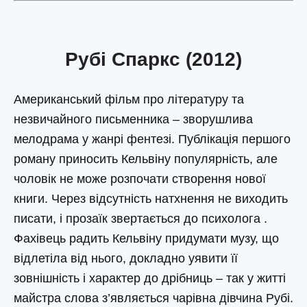
Рубі Спаркс (2012)
Американський фільм про літературу та
незвичайного письменника – зворушлива
мелодрама у жанрі фентезі. Публікація першого
роману приносить Кельвіну популярність, але
чоловік не може розпочати створення нової
книги. Через відсутність натхнення не виходить
писати, і прозаїк звертається до психолога .
Фахівець радить Кельвіну придумати музу, що
відлетіла від нього, докладно уявити її
зовнішність і характер до дрібниць – так у житті
майстра слова з’являється чарівна дівчина Рубі.