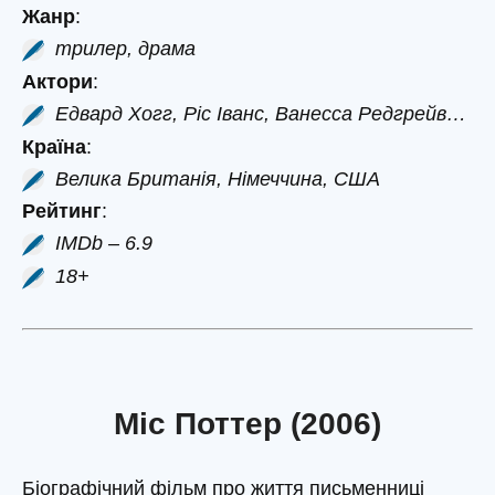
Жанр
:
трилер, драма
Актори
:
Едвард Хогг, Ріс Іванс, Ванесса Редгрейв…
Країна
:
Велика Британія, Німеччина, США
Рейтинг
:
IMDb – 6.9
18+
Міс Поттер (2006)
Біографічний фільм про життя письменниці