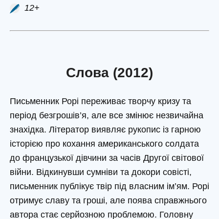
12+
Слова (2012)
Письменник Рорі переживає творчу кризу та
період безгрошів’я, але все змінює незвичайна
знахідка. Літератор виявляє рукопис із гарною
історією про кохання американського солдата
до французької дівчини за часів Другої світової
війни. Відкинувши сумніви та докори совісті,
письменник публікує твір під власним ім’ям. Рорі
отримує славу та гроші, але поява справжнього
автора стає серйозною проблемою. Головну