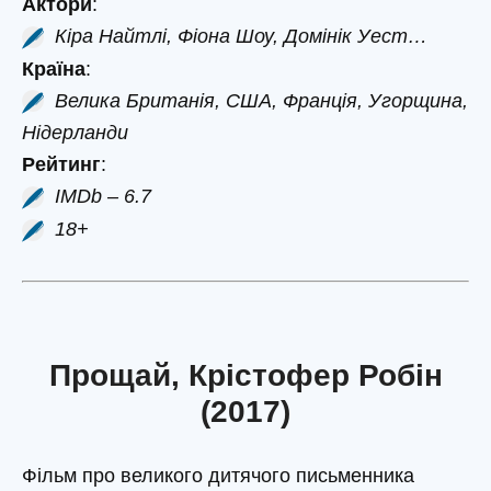
Актори
:
Кіра Найтлі, Фіона Шоу, Домінік Уест…
Країна
:
Велика Британія, США, Франція, Угорщина,
Нідерланди
Рейтинг
:
IMDb – 6.7
18+
Прощай, Крістофер Робін
(2017)
Фільм про великого дитячого письменника