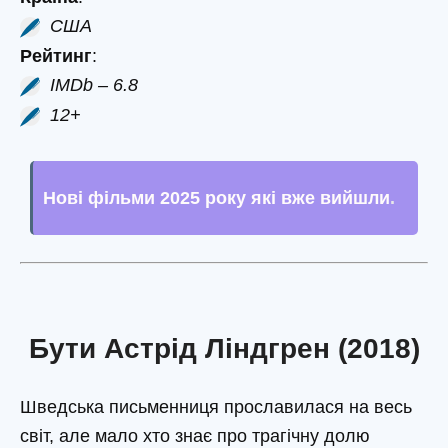
США
Рейтинг
:
IMDb – 6.8
12+
Нові фільми 2025 року які вже вийшли
.
Бути Астрід Ліндгрен (2018)
Шведська письменниця прославилася на весь
світ, але мало хто знає про трагічну долю