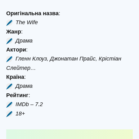
Оригінальна назва
:
The Wife
Жанр
:
Драма
Актори
:
Гленн Клоуз, Джонатан Прайс, Крістіан
Слейтер…
Країна
:
Драма
Рейтинг
:
IMDb – 7.2
18+