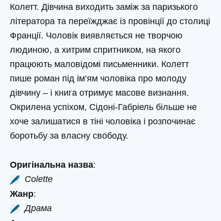
Колетт. Дівчина виходить заміж за паризького
літератора та переїжджає із провінції до столиці
Франції. Чоловік виявляється не творчою
людиною, а хитрим спритником, на якого
працюють маловідомі письменники. Колетт
пише роман під ім’ям чоловіка про молоду
дівчину – і книга отримує масове визнання.
Окрилена успіхом, Сідоні-Габріель більше не
хоче залишатися в тіні чоловіка і розпочинає
боротьбу за власну свободу.
Оригінальна назва
:
Colette
Жанр
:
Драма