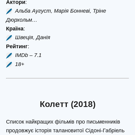
Актори
:
Альба Аугуст, Марія Бонневі, Тріне
Дюрхольм…
Країна
:
Швеція, Данія
Рейтинг
:
IMDb – 7.1
18+
Колетт (2018)
Список найкращих фільмів про письменників
продовжує історія талановитої Сідоні-Габріель