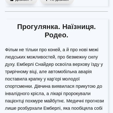
Прогулянка. Наїзниця.
Родео.
Фільм не тільки про коней, а й про нові межі
людських можливостей, про безмежну силу
духу. Емберлі Снайдер освоїла верхову їзду у
трирічному віці, але автомобільна аварія
поставила крапку у кар’єрі молодої
спортсменки. Дівчина виявилася прикутою до
інвалідного крісла, а лікарі пророкували
пацієнтці похмуре майбутнє. Медичні прогнози
лише розбурхали Емберлі, яка пообіцяла собі