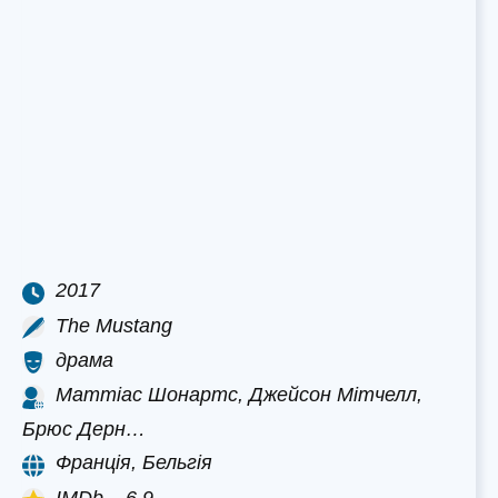
2017
The Mustang
драма
Маттіас Шонартс, Джейсон Мітчелл,
Брюс Дерн…
Франція, Бельгія
IMDb – 6.9