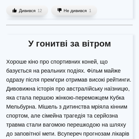
Дивився
Не дивився
12
1
У гонитві за вітром
Хороше кіно про спортивних коней, що
базується на реальних подіях. Фільм майже
одразу після прем’єри отримав високі рейтинги.
Дивовижна історія про австралійську наїзницю,
яка стала першою жінкою-переможцем Кубка
Мельбурна. Мішель з дитинства мріяла кінним
спортом, але сімейна трагедія та серйозна
травма стали вагомою перешкодою на шляху
до заповітної мети. Всупереч прогнозам лікарів