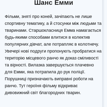
Шанс Емми
Фільми, зняті про коней, зачіпають не лише
спортивну тематику, а й стосунки між людьми та
тваринами. Старшокласниця Емма намагається
будь-якими способами влитися в колектив
популярних дівчат, але потрапляє в колотнечу.
Увечері нові подруги пропонують пробратися на
територію місцевого ранчо як доказ сміливості
та вірності. Вилазка завершується плачевно
для Емми, яка потрапила до рук поліції.
Порушниці призначають виправні роботи на
ранчо. Тут героїня фільму відкриває
дивовижний світ благородних тварин.