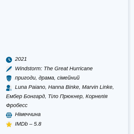
2021
Windstorm: The Great Hurricane
пригоди, драма, сімейний
Luna Paiano, Hanna Binke, Marvin Linke,
Ембер Бонгард, Тіло Прюкнер, Корнелія
Фробесс
Німеччина
IMDb – 5.8