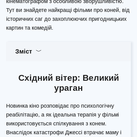
кінематографом з особливою зворушливістю.
Тут ви знайдете найкращі фільми про коней, від
історичних саг до захоплюючих пригодницьких
картин та комедій.
Зміст
Східний вітер: Великий
ураган
Новинка кіно розповідає про психологічну
реабілітацію, а як ідеальна терапія у фільмі
використовується спілкування з конем.
Внаслідок катастрофи Джессі втрачає маму і