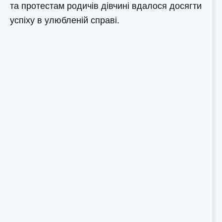
та протестам родичів дівчині вдалося досягти
успіху в улюбленій справі.