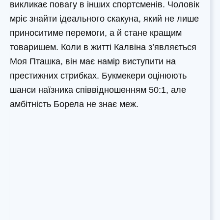
викликає повагу в інших спортсменів. Чоловік
мріє знайти ідеального скакуна, який не лише
приноситиме перемоги, а й стане кращим
товаришем. Коли в житті Калвіна з’являється
Моя Пташка, він має намір виступити на
престижних стрибках. Букмекери оцінюють
шанси наїзника співвідношенням 50:1, але
амбітність Борела не знає меж.