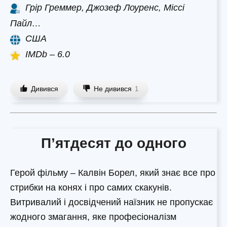
Грір Греммер, Джозеф Лоуренс, Міссі
Пайл…
США
IMDb – 6.0
Дивився
Не дивився
1
П’ятдесят до одного
Герой фільму – Калвін Борел, який знає все про
стрибки на конях і про самих скакунів.
Витривалий і досвідчений наїзник не пропускає
жодного змагання, яке професіоналізм