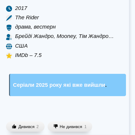
2017
The Rider
драма, вестерн
Брейді Жандро, Mooney, Тім Жандро…
США
IMDb – 7.5
Серіали 2025 року які вже вийшли
.
Дивився
Не дивився
2
1