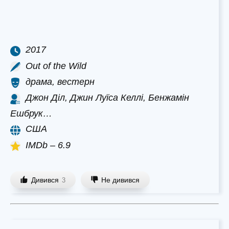
2017
Out of the Wild
драма, вестерн
Джон Діл, Джин Луїса Келлі, Бенжамін
Ешбрук…
США
IMDb – 6.9
Дивився
Не дивився
3