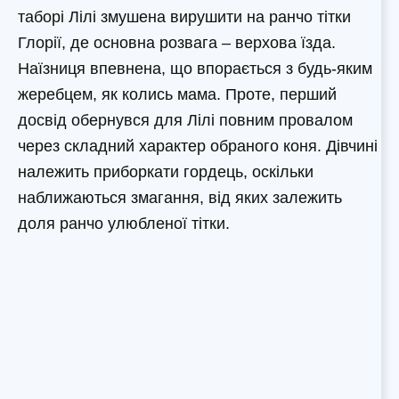
таборі Лілі змушена вирушити на ранчо тітки
Глорії, де основна розвага – верхова їзда.
Наїзниця впевнена, що впорається з будь-яким
жеребцем, як колись мама. Проте, перший
досвід обернувся для Лілі повним провалом
через складний характер обраного коня. Дівчині
належить приборкати гордець, оскільки
наближаються змагання, від яких залежить
доля ранчо улюбленої тітки.