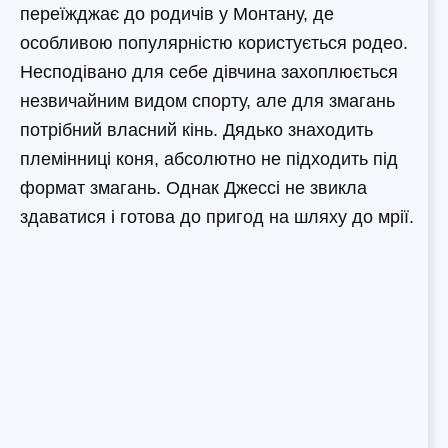
переїжджає до родичів у Монтану, де
особливою популярністю користується родео.
Несподівано для себе дівчина захоплюється
незвичайним видом спорту, але для змагань
потрібний власний кінь. Дядько знаходить
племінниці коня, абсолютно не підходить під
формат змагань. Однак Джессі не звикла
здаватися і готова до пригод на шляху до мрії.