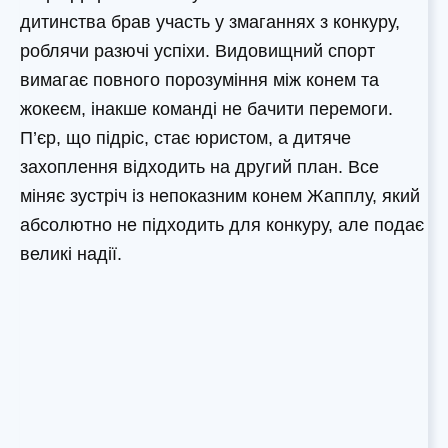
дитинства брав участь у змаганнях з конкуру,
роблячи разючі успіхи. Видовищний спорт
вимагає повного порозуміння між конем та
жокеєм, інакше команді не бачити перемоги.
П’єр, що підріс, стає юристом, а дитяче
захоплення відходить на другий план. Все
міняє зустріч із непоказним конем Жапплу, який
абсолютно не підходить для конкуру, але подає
великі надії.