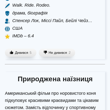
Walk. Ride. Rodeo.
драма, біографія
Спенсер Лок, Міссі Пайл, Бейлі Чейз…
США
IMDb – 6.4
Дивився
Не дивився
5
2
Природжена наїзниця
Американський фільм про норовистого коня
підкуповує красивими краєвидами та цікавим
сюжетом. Замість відпочинку у спортивному