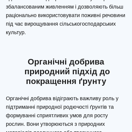
збалансованим живленням і дозволяють більш
раціонально використовувати поживні речовини
під час вирощування сільськогосподарських
культур.
Органічні добрива
природний підхід до
покращення ґрунту
Органічні добрива відіграють важливу роль у
підтриманні природної родючості ґрунтів та
формуванні сприятливих умов для росту
рослин. Вони утворюються з природних