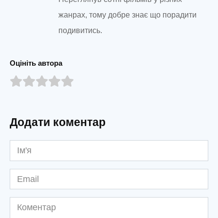
жанрах, тому добре знає що порадити
подивитись.
Оцініть автора
Додати коментар
Ім'я
*
Email
*
Коментар