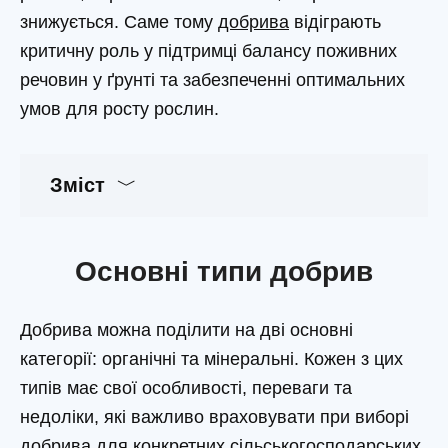
знижується. Саме тому
добрива
відіграють
критичну роль у підтримці балансу поживних
речовин у ґрунті та забезпеченні оптимальних
умов для росту рослин.
Зміст
Основні типи добрив
Добрива можна поділити на дві основні
категорії: органічні та мінеральні. Кожен з цих
типів має свої особливості, переваги та
недоліки, які важливо враховувати при виборі
добрива для конкретних сільськогосподарських