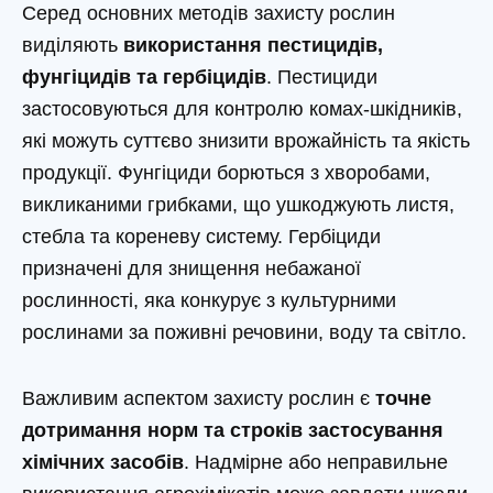
Серед основних методів захисту рослин
виділяють
використання пестицидів,
фунгіцидів та гербіцидів
. Пестициди
застосовуються для контролю комах-шкідників,
які можуть суттєво знизити врожайність та якість
продукції. Фунгіциди борються з хворобами,
викликаними грибками, що ушкоджують листя,
стебла та кореневу систему. Гербіциди
призначені для знищення небажаної
рослинності, яка конкурує з культурними
рослинами за поживні речовини, воду та світло.
Важливим аспектом захисту рослин є
точне
дотримання норм та строків застосування
хімічних засобів
. Надмірне або неправильне