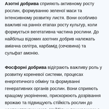
Азотні добрива
сприяють активному росту
рослин, формуванню зеленої маси та
інтенсивному розвитку листя. Вони особливо
важливі на ранніх етапах росту культур, коли
формується вегетативна частина рослини. До
найбільш відомих азотних добрив належать
аміачна селітра, карбамід (сечовина) та
сульфат амонію.
Фосфорні добрива
відіграють важливу роль у
розвитку кореневої системи, процесах
енергетичного обміну та формуванні
генеративних органів рослин. Вони сприяють
кращому укоріненню, прискорюють дозрівання
врожаю та підвищують стійкість рослин до