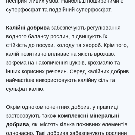
несприятливих умов. Найбільш поширеними є
суперфосфат та подвійний суперфосфат.
Калійні добрива
забезпечують регулювання
водного балансу рослин, підвищують їх
стійкість до посухи, холоду та хвороб. Крім того,
калій позитивно впливає на якість врожаю,
зокрема на накопичення цукрів, крохмалю та
інших корисних речовин. Серед калійних добрив
найчастіше використовують калійну сіль та
сульфат калію.
Окрім однокомпонентних добрив, у практиці
застосовують також
комплексні мінеральні
добрива
, які містять кілька поживних елементів
одночасно. Такі добрива забезпечують рослини