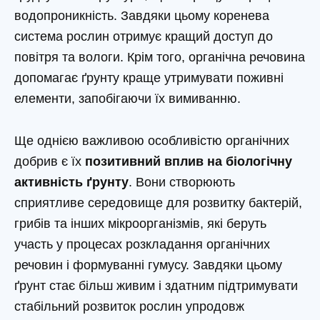
водопроникність. Завдяки цьому коренева
система рослин отримує кращий доступ до
повітря та вологи. Крім того, органічна речовина
допомагає ґрунту краще утримувати поживні
елементи, запобігаючи їх вимиванню.
Ще однією важливою особливістю органічних
добрив є їх
позитивний вплив на біологічну
активність ґрунту
. Вони створюють
сприятливе середовище для розвитку бактерій,
грибів та інших мікроорганізмів, які беруть
участь у процесах розкладання органічних
речовин і формуванні гумусу. Завдяки цьому
ґрунт стає більш живим і здатним підтримувати
стабільний розвиток рослин упродовж