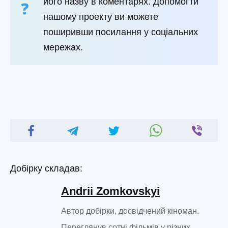
його назву в коментарях. Допомогти
нашому проекту ви можете
поширивши посилання у соціальних
мережах.
Добірку складав:
Andrii Zomkovskyi
Автор добірки, досвідчений кіноман.
Переглянув сотні фільмів у різних