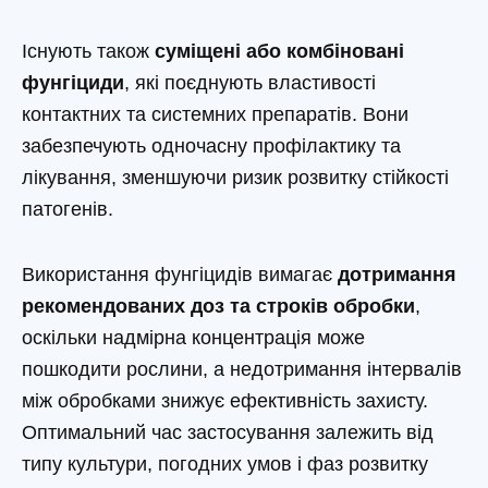
Існують також
суміщені або комбіновані
фунгіциди
, які поєднують властивості
контактних та системних препаратів. Вони
забезпечують одночасну профілактику та
лікування, зменшуючи ризик розвитку стійкості
патогенів.
Використання фунгіцидів вимагає
дотримання
рекомендованих доз та строків обробки
,
оскільки надмірна концентрація може
пошкодити рослини, а недотримання інтервалів
між обробками знижує ефективність захисту.
Оптимальний час застосування залежить від
типу культури, погодних умов і фаз розвитку