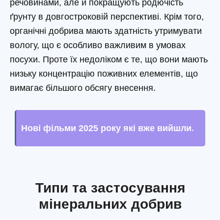
речовинами, але й покращують родючість
ґрунту в довгостроковій перспективі. Крім того,
органічні добрива мають здатність утримувати
вологу, що є особливо важливим в умовах
посухи. Проте їх недоліком є те, що вони мають
низьку концентрацію поживних елементів, що
вимагає більшого обсягу внесення.
Нові фільми 2025 року які вже вийшли
.
Типи та застосування
мінеральних добрив