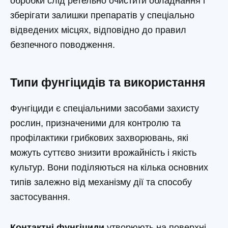
обробки слід ретельно очистити обладнання і
зберігати залишки препаратів у спеціально
відведених місцях, відповідно до правил
безпечного поводження.
Типи фунгіцидів та використання
Фунгіциди є спеціальними засобами захисту
рослин, призначеними для контролю та
профілактики грибкових захворювань, які
можуть суттєво знизити врожайність і якість
культур. Вони поділяються на кілька основних
типів залежно від механізму дії та способу
застосування.
Контактні фунгіциди
утворюють на поверхні