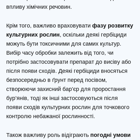
впливу хімічних речовин.
Крім того, важливо враховувати
фазу розвитку
культурних рослин
, оскільки деякі гербіциди
можуть бути токсичними для самих культур.
Вибір часу обробки залежить від того, чи
потрібно застосовувати препарат до висіву або
після появи сходів. Деякі гербіциди вносяться
безпосередньо в ґрунт перед посівом,
створюючи захисний бар’єр для проростання
бур’янів, тоді як інші застосовуються після
появи сходів культурних рослин для точкового
контролю небажаної рослинності.
Також важливу роль відіграють
погодні умови