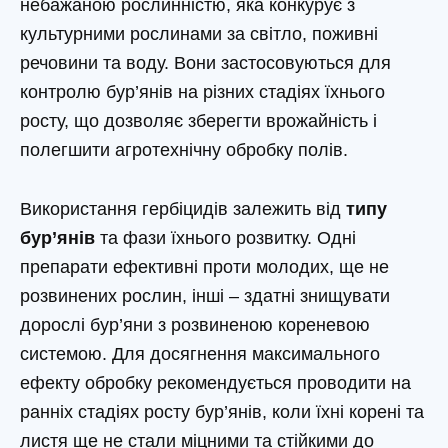
небажаною рослинністю, яка конкурує з
культурними рослинами за світло, поживні
речовини та воду. Вони застосовуються для
контролю бур’янів на різних стадіях їхнього
росту, що дозволяє зберегти врожайність і
полегшити агротехнічну обробку полів.
Використання гербіцидів залежить від
типу
бур’янів
та фази їхнього розвитку. Одні
препарати ефективні проти молодих, ще не
розвинених рослин, інші – здатні знищувати
дорослі бур’яни з розвиненою кореневою
системою. Для досягнення максимального
ефекту обробку рекомендується проводити на
ранніх стадіях росту бур’янів, коли їхні корені та
листя ще не стали міцними та стійкими до