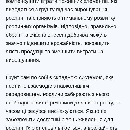
компенсувати втрати поживних елементів, які
виводяться з ґрунту під час вирощування
рослин, та сприяють оптимальному розвитку
рослинних організмів. Відповідно, правильно
обрані та вчасно внесені добрива можуть
значно підвищити врожайність, покращити
якість продукції та зменшити витрати на
вирощування.
Ґрунт сам по собі є складною системою, яка
постійно взаємодіє з навколишнім
середовищем. Рослини забирають з нього
необхідні поживні речовини для свого росту, і з
часом ці ресурси виснажуються. Якщо не
забезпечити достатній рівень живлення для
рослин, їх ріст сповільнюється, а врожайність