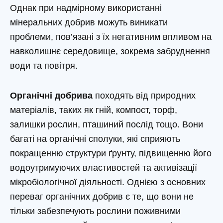
Однак при надмірному використанні
мінеральних добрив можуть виникати
проблеми, пов’язані з їх негативним впливом на
навколишнє середовище, зокрема забруднення
води та повітря.
Органічні добрива
походять від природних
матеріалів, таких як гній, компост, торф,
залишки рослин, пташиний послід тощо. Вони
багаті на органічні сполуки, які сприяють
покращенню структури ґрунту, підвищенню його
водоутримуючих властивостей та активізації
мікробіологічної діяльності. Однією з основних
переваг органічних добрив є те, що вони не
тільки забезпечують рослини поживними