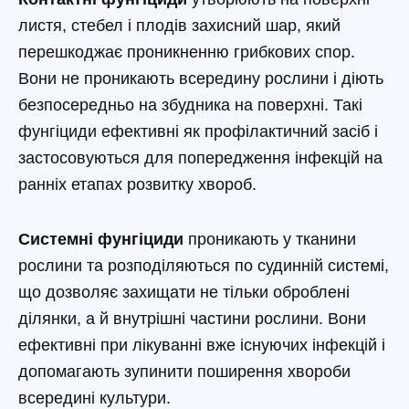
листя, стебел і плодів захисний шар, який
перешкоджає проникненню грибкових спор.
Вони не проникають всередину рослини і діють
безпосередньо на збудника на поверхні. Такі
фунгіциди ефективні як профілактичний засіб і
застосовуються для попередження інфекцій на
ранніх етапах розвитку хвороб.
Системні фунгіциди
проникають у тканини
рослини та розподіляються по судинній системі,
що дозволяє захищати не тільки оброблені
ділянки, а й внутрішні частини рослини. Вони
ефективні при лікуванні вже існуючих інфекцій і
допомагають зупинити поширення хвороби
всередині культури.