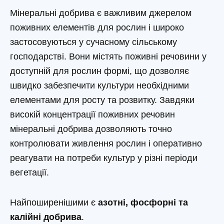
Мінеральні добрива є важливим джерелом
поживних елементів для рослин і широко
застосовуються у сучасному сільському
господарстві. Вони містять поживні речовини у
доступній для рослин формі, що дозволяє
швидко забезпечити культури необхідними
елементами для росту та розвитку. Завдяки
високій концентрації поживних речовин
мінеральні добрива дозволяють точно
контролювати живлення рослин і оперативно
реагувати на потреби культур у різні періоди
вегетації.
Найпоширенішими є
азотні, фосфорні та
калійні добрива
.