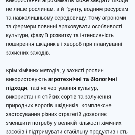
використання агрохімікатів може завдати шкоди
не лише рослинам, а й ґрунту, водним ресурсам
та навколишньому середовищу. Тому агрономи
та фермери повинні враховувати особливості
культури, фазу її розвитку та інтенсивність
поширення шкідників і хвороб при плануванні
захисних заходів.
Крім хімічних методів, у захисті рослин
використовують
агротехнічні та біологічні
підходи
, такі як чергування культур,
використання стійких сортів та залучення
природних ворогів шкідників. Комплексне
застосування різних стратегій дозволяє
зменшити потребу у великій кількості хімічних
засобів і підтримувати стабільну продуктивність