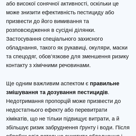
або високої сонячної активності, оскільки це
може знизити ефективність пестициду або
призвести до його вимивання та
розповсюдження в сусідні ділянки.
Застосування спеціального захисного
обладнання, такого як рукавиці, окуляри, маски
та спецодяг, обов’язкове для зменшення ризику
контакту з хімічними речовинами.
Ще одним важливим аспектом є
правильне
змішування та дозування пестицидів
.
Недотримання пропорцій може призвести до
недостатнього ефекту або перевитрати
хімікатів, що не тільки підвищує витрати, а й
збільшує ризик забруднення ґрунту і води. Після