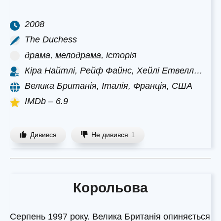
2008
The Duchess
драма
,
мелодрама
, історія
Кіра Найтлі, Рейф Файнс, Хейлі Етвелл…
Велика Британія, Італія, Франція, США
IMDb – 6.9
Дивився
Не дивився
1
Корольова
Серпень 1997 року. Велика Британія опиняється