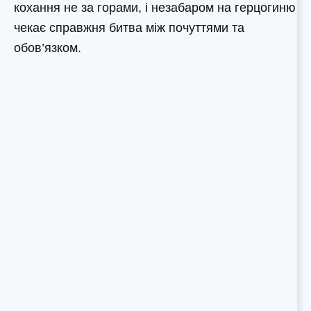
кохання не за горами, і незабаром на герцогиню
чекає справжня битва між почуттями та
обов’язком.