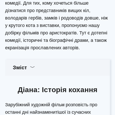
комедії. Для тих, кому хочеться більше
дізнатися про представників вищих кіл,
володарів гербів, замків і родоводів довше, ніж
у крутого кота з виставки, пропонуємо нашу
добірку фільмів про аристократів. Тут є дотепні
комедії, історичні та біографічні драми, а також
екранізація прославлених авторів.
Зміст
Діана: Історія кохання
Зарубіжний художній фільм розповість про
останні дні найзнаменитішої із сучасних