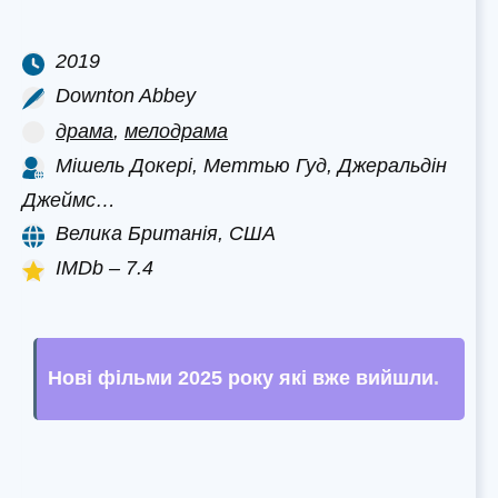
2019
Downton Abbey
драма
,
мелодрама
Мішель Докері, Меттью Гуд, Джеральдін
Джеймс…
Велика Британія, США
IMDb – 7.4
Нові фільми 2025 року які вже вийшли
.