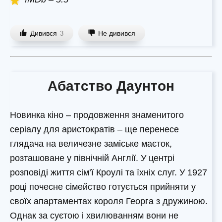
Дивився
Не дивився
3
Абатство Даунтон
Новинка кіно – продовження знаменитого
серіалу для аристократів – ще перенесе
глядача на величезне заміське маєток,
розташоване у північній Англії. У центрі
розповіді життя сім’ї Кроулі та їхніх слуг. У 1927
році почесне сімейство готується прийняти у
своїх апартаментах короля Георга з дружиною.
Однак за суєтою і хвилюванням вони не