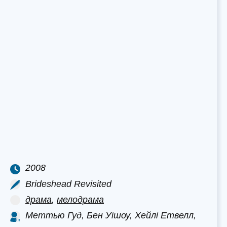
2008
Brideshead Revisited
драма
,
мелодрама
Меттью Гуд, Бен Уішоу, Хейлі Етвелл,