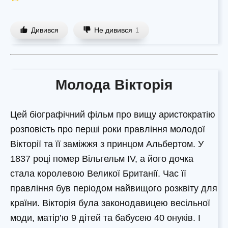
Дивився
Не дивився
1
Молода Вікторія
Цей біографічний фільм про вищу аристократію
розповість про перші роки правління молодої
Вікторії та її заміжжя з принцом Альбертом. У
1837 році помер Вільгельм IV, а його дочка
стала королевою Великої Британії. Час її
правління був періодом найвищого розквіту для
країни. Вікторія була законодавицею весільної
моди, матір’ю 9 дітей та бабусею 40 онуків. І