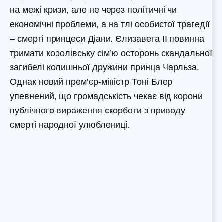
на межі кризи, але не через політичні чи
економічні проблеми, а на тлі особистої трагедії
– смерті принцеси Діани. Єлизавета II повинна
тримати королівську сім’ю осторонь скандальної
загибелі колишньої дружини принца Чарльза.
Однак новий прем’єр-міністр Тоні Блер
упевнений, що громадськість чекає від корони
публічного вираження скорботи з приводу
смерті народної улюблениці.