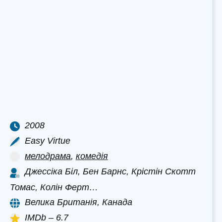
2008
Easy Virtue
мелодрама
,
комедія
Джессіка Біл, Бен Барнс, Крістін Скотт
Томас, Колін Ферт…
Велика Британія, Канада
IMDb – 6.7