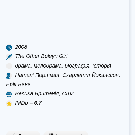
2008
The Other Boleyn Girl
драма
,
мелодрама
, біографія, історія
Наталі Портман, Скарлетт Йоханссон,
Ерік Бана…
Велика Британія, США
IMDb – 6.7