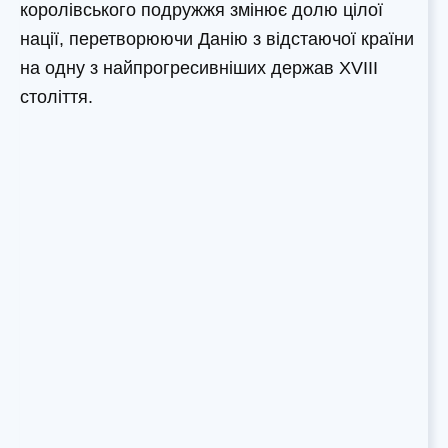
королівського подружжя змінює долю цілої
нації, перетворюючи Данію з відстаючої країни
на одну з найпрогресивніших держав XVIII
століття.