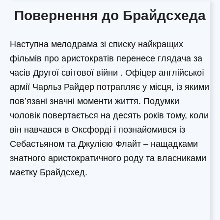
Повернення до Брайдсхеда
Наступна мелодрама зі списку найкращих
фільмів про аристократів перенесе глядача за
часів Другої світової війни . Офіцер англійської
армії Чарльз Райдер потрапляє у місця, із якими
пов’язані значні моменти життя. Подумки
чоловік повертається на десять років тому, коли
він навчався в Оксфорді і познайомився із
Себастьяном та Джулією Флайт – нащадками
знатного аристократичного роду та власниками
маєтку Брайдсхед.