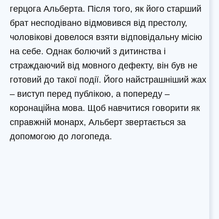
герцога Альберта. Після того, як його старший
брат несподівано відмовився від престолу,
чоловікові довелося взяти відповідальну місію
на себе. Однак болючий з дитинства і
страждаючий від мовного дефекту, він був не
готовий до такої події. Його найстрашніший жах
– виступ перед публікою, а попереду –
коронаційна мова. Щоб навчитися говорити як
справжній монарх, Альберт звертається за
допомогою до логопеда.