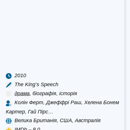
2010
The King’s Speech
драма
, біографія, історія
Колін Ферт, Джеффрі Раш, Хелена Бонем
Картер, Гай Пірс…
Велика Британія, США, Австралія
IMDb – 8.0