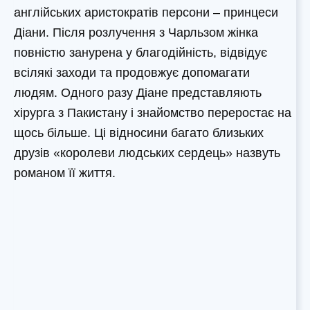
англійських аристократів персони – принцеси
Діани. Після розлучення з Чарльзом жінка
повністю занурена у благодійність, відвідує
всілякі заходи та продовжує допомагати
людям. Одного разу Діане представляють
хірурга з Пакистану і знайомство переростає на
щось більше. Ці відносини багато близьких
друзів «королеви людських сердець» назвуть
романом її життя.