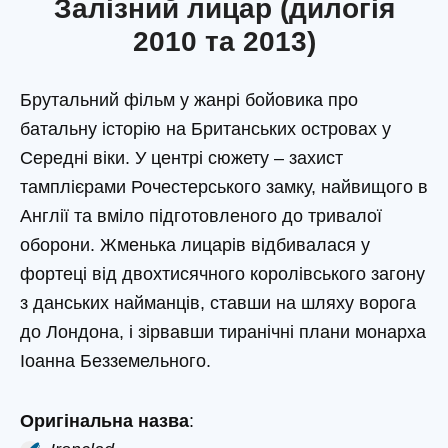
Залізний лицар (дилогія
2010 та 2013)
Брутальний фільм у жанрі бойовика про
батальну історію на Британських островах у
Середні віки. У центрі сюжету – захист
тамплієрами Рочестерського замку, найвищого в
Англії та вміло підготовленого до тривалої
оборони. Жменька лицарів відбивалася у
фортеці від двохтисячного королівського загону
з данських найманців, ставши на шляху ворога
до Лондона, і зірвавши тиранічні плани монарха
Іоанна Безземельного.
Оригінальна назва
: