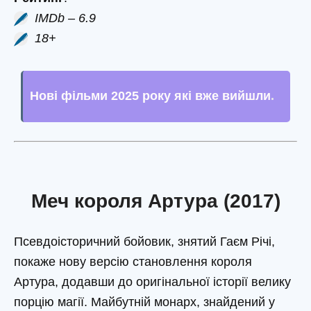
IMDb – 6.9
18+
Нові фільми 2025 року які вже вийшли
.
Меч короля Артура (2017)
Псевдоісторичний бойовик, знятий Гаєм Річі,
покаже нову версію становлення короля
Артура, додавши до оригінальної історії велику
порцію магії. Майбутній монарх, знайдений у