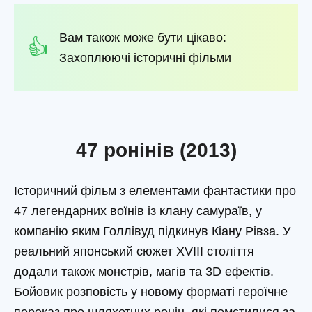
Вам також може бути цікаво:
Захоплюючі історичні фільми
47 ронінів (2013)
Історичний фільм з елементами фантастики про
47 легендарних воїнів із клану самураїв, у
компанію яким Голлівуд підкинув Кіану Рівза. У
реальний японський сюжет XVIII століття
додали також монстрів, магів та 3D ефектів.
Бойовик розповість у новому форматі героїчне