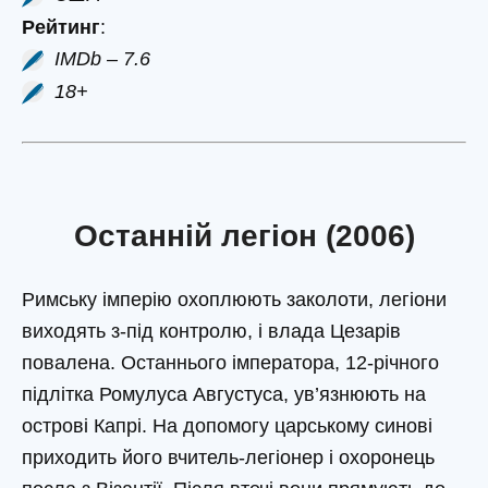
Рейтинг
:
IMDb – 7.6
18+
Останній легіон (2006)
Римську імперію охоплюють заколоти, легіони
виходять з-під контролю, і влада Цезарів
повалена. Останнього імператора, 12-річного
підлітка Ромулуса Августуса, ув’язнюють на
острові Капрі. На допомогу царському синові
приходить його вчитель-легіонер і охоронець