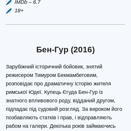
IMDb – 6.7
18+
Бен-Гур (2016)
Зарубіжний історичний бойовик, знятий
режисером Тимуром Бекмамбетовим,
розповідає про драматичну історію жителя
римської Юдеї. Купець Єгуда Бен-Гур із
знатного впливового роду, відданий другом,
підпадає під судовий розгляд. За вироком його
позбавляють статків і прав, і відправляють
рабом на галери. Декілька років займаючись