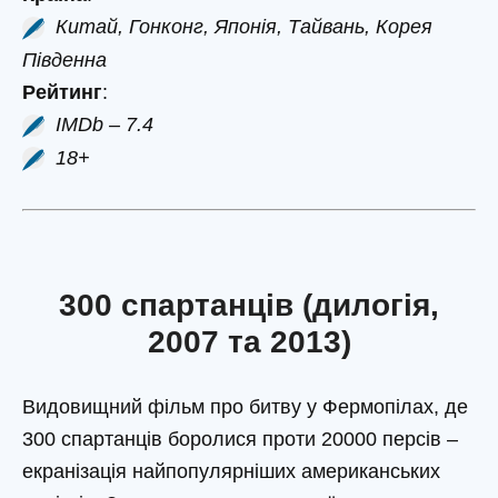
Китай, Гонконг, Японія, Тайвань, Корея
Південна
Рейтинг
:
IMDb – 7.4
18+
300 спартанців (дилогія,
2007 та 2013)
Видовищний фільм про битву у Фермопілах, де
300 спартанців боролися проти 20000 персів –
екранізація найпопулярніших американських