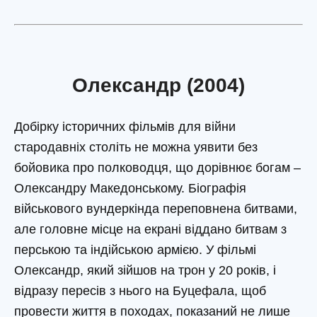
Олександр (2004)
Добірку історичних фільмів для війни
стародавніх століть не можна уявити без
бойовика про полководця, що дорівнює богам –
Олександру Македонському. Біографія
військового вундеркінда переповнена битвами,
але головне місце на екрані віддано битвам з
перською та індійською армією. У фільмі
Олександр, який зійшов на трон у 20 років, і
відразу пересів з нього на Буцефала, щоб
провести життя в походах, показаний не лише