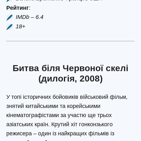
Рейтинг
:
IMDb – 6.4
18+
Битва біля Червоної скелі
(дилогія, 2008)
У топі історичних бойовиків військовий фільм,
знятий китайськими та корейськими
кінематографістами за участю ще трьох
азіатських країн. Крутий хіт гонконзького
режисера – один із найкращих фільмів із