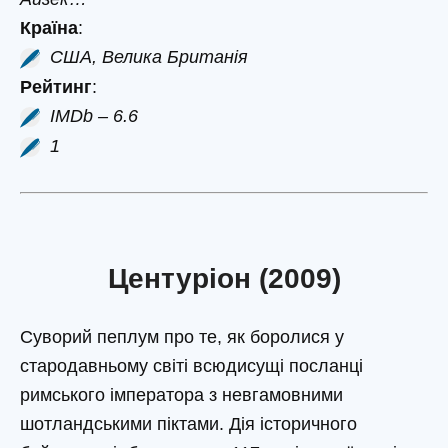
Країна
:
США, Велика Британія
Рейтинг
:
IMDb – 6.6
1
Центуріон (2009)
Суворий пеплум про те, як боролися у
стародавньому світі всюдисущі посланці
римського імператора з невгамовними
шотландськими піктами. Дія історичного